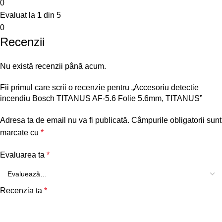
0
Evaluat la
1
din 5
0
Recenzii
Nu există recenzii până acum.
Fii primul care scrii o recenzie pentru „Accesoriu detectie
incendiu Bosch TITANUS AF-5.6 Folie 5.6mm, TITANUS”
Adresa ta de email nu va fi publicată.
Câmpurile obligatorii sunt
marcate cu
*
Evaluarea ta
*
Recenzia ta
*