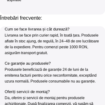
Întrebări frecvente:
Cum se face livrarea și cât durează?
Livrarea se face prin curier rapid, în toată țara. Produsele
aflate în stoc ajung, de regulă, în 24–48 de ore lucrătoare
de la expediere. Pentru comenzi peste 1000 RON,
asigurăm transport gratuit.
Ce garanție au produsele?
Produsele beneficiază de garanție 24 de luni de la
emiterea facturii pentru orice neconformitate, exceptând
uzura normală. Produsele consumabile nu au garanție.
Oferiți servicii de montaj?
Da, oferim și servicii de montaj pentru produsele
achiziționate. După finalizarea comenzii, vă rugăm să