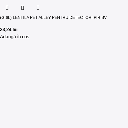
(G:6L) LENTILA PET ALLEY PENTRU DETECTORI PIR BV
23,24
lei
Adaugă în coș