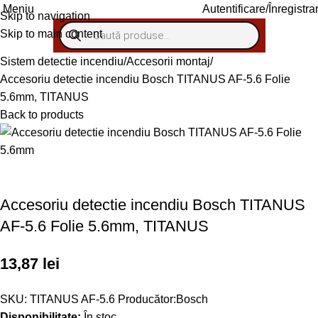
Autentificare/Înregistra
Meniu
Skip to navigation
Skip to main content
Sistem detectie incendiu
Accesorii montaj
Accesoriu detectie incendiu Bosch TITANUS AF-5.6 Folie
5.6mm, TITANUS
Back to products
Livrare gratuită peste 1000 lei (fără TVA)
Accesoriu detectie incendiu Bosch TITANUS
AF-5.6 Folie 5.6mm, TITANUS
13,87
lei
SKU:
TITANUS AF-5.6
Producător:
Bosch
Disponibilitate:
În stoc