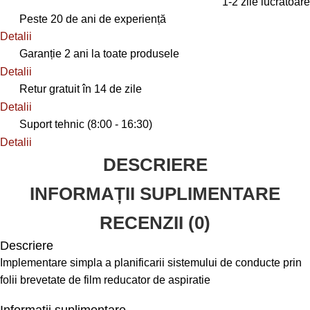
1-2 zile lucrătoare
Peste 20 de ani de experiență
Detalii
Garanție 2 ani la toate produsele
Detalii
Retur gratuit în 14 de zile
Detalii
Suport tehnic (8:00 - 16:30)
Detalii
DESCRIERE
INFORMAȚII SUPLIMENTARE
RECENZII (0)
Descriere
Implementare simpla a planificarii sistemului de conducte prin
folii brevetate de film reducator de aspiratie
Informații suplimentare