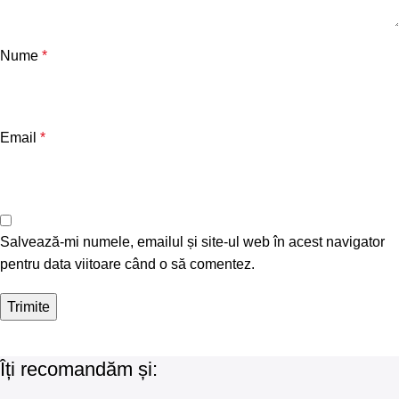
Nume
*
Email
*
Salvează-mi numele, emailul și site-ul web în acest navigator
pentru data viitoare când o să comentez.
Îți recomandăm și: