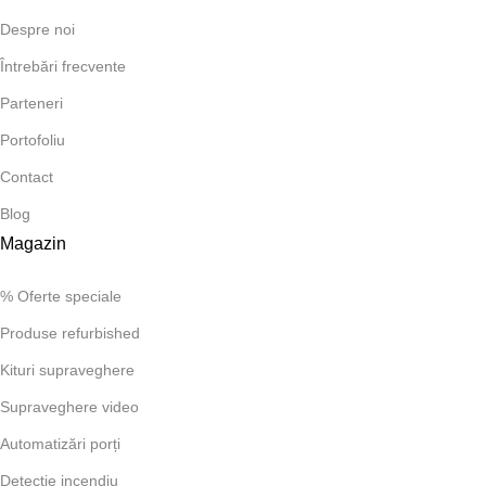
Despre noi
Întrebări frecvente
Parteneri
Portofoliu
Contact
Blog
Magazin
% Oferte speciale
Produse refurbished
Kituri supraveghere
Supraveghere video
Automatizări porți
Detecție incendiu