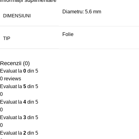
Diametru: 5.6 mm
DIMENSIUNI
Folie
TIP
Recenzii (0)
Evaluat la
0
din 5
0 reviews
Evaluat la
5
din 5
0
Evaluat la
4
din 5
0
Evaluat la
3
din 5
0
Evaluat la
2
din 5