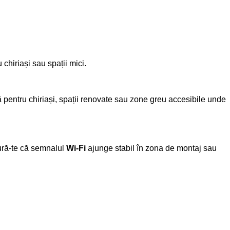
 chiriași sau spații mici.
ă pentru chiriași, spații renovate sau zone greu accesibile unde
gură-te că semnalul
Wi-Fi
ajunge stabil în zona de montaj sau