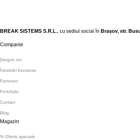
BREAK SISTEMS S.R.L.
, cu sediul social în
Brașov, str. Busu
Companie
Despre noi
Întrebări frecvente
Parteneri
Portofoliu
Contact
Blog
Magazin
% Oferte speciale