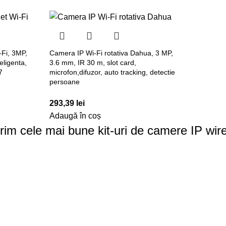
Fi, 3MP,
Camera IP Wi-Fi rotativa Dahua, 3 MP,
eligenta,
3.6 mm, IR 30 m, slot card,
7
microfon,difuzor, auto tracking, detectie
persoane
293,39
lei
Adaugă în coș
erim cele mai bune kit-uri de camere IP wir