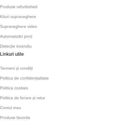
Produse refurbished
Kituri supraveghere
Supraveghere video
Automatizări porți
Detecție incendiu
Linkuri utile
Termeni și condiții
Politica de confidențialitate
Politica cookies
Politica de livrare și retur
Contul meu
Produse favorite