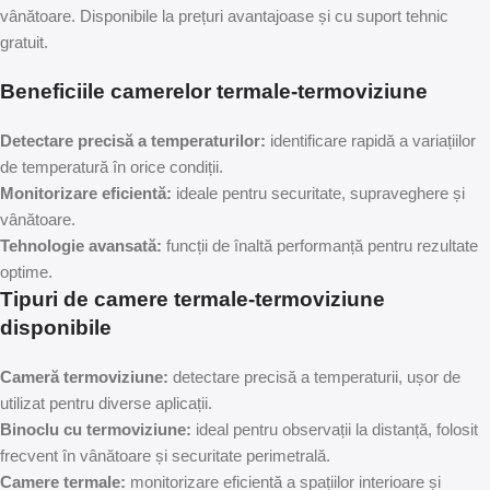
vânătoare. Disponibile la prețuri avantajoase și cu suport tehnic
gratuit.
Beneficiile camerelor termale-termoviziune
Detectare precisă a temperaturilor:
identificare rapidă a variațiilor
de temperatură în orice condiții.
Monitorizare eficientă:
ideale pentru securitate, supraveghere și
vânătoare.
Tehnologie avansată:
funcții de înaltă performanță pentru rezultate
optime.
Tipuri de camere termale-termoviziune
disponibile
Cameră termoviziune:
detectare precisă a temperaturii, ușor de
utilizat pentru diverse aplicații.
Binoclu cu termoviziune:
ideal pentru observații la distanță, folosit
frecvent în vânătoare și securitate perimetrală.
Camere termale:
monitorizare eficientă a spațiilor interioare și