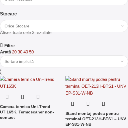
Stocare
Afișez toate cele 3 rezultate
Filtre
Arată
20
30
40
50
Camera termica Uni-Trend
UTi165K, Termoscaner non-
Stand montaj podea pentru
contact
terminal OET-213H-BTS1 – UNV
EP-S31-W-NB