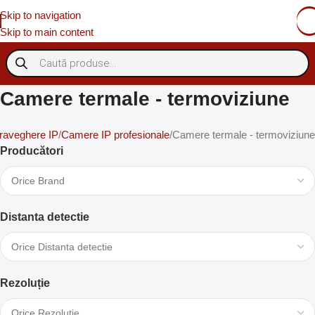
Skip to navigation
Skip to main content
Camere termale - termoviziune
raveghere IP
Camere IP profesionale
Camere termale - termoviziune
Producători
Distanta detectie
Rezoluție