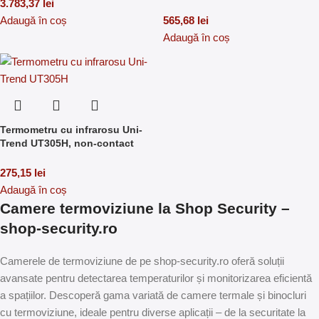
3.783,37
lei
Adaugă în coș
565,68
lei
Adaugă în coș
Termometru cu infrarosu Uni-
Trend UT305H, non-contact
275,15
lei
Adaugă în coș
Camere termoviziune la Shop Security –
shop-security.ro
Camerele de termoviziune de pe shop-security.ro oferă soluții
avansate pentru detectarea temperaturilor și monitorizarea eficientă
a spațiilor. Descoperă gama variată de camere termale și binocluri
cu termoviziune, ideale pentru diverse aplicații – de la securitate la