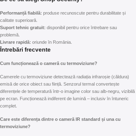
Performanță fiabilă:
produse recunoscute pentru durabilitate și
calitate superioară.
Suport tehnic gratuit:
disponibil pentru orice întrebare sau
problemă.
Livrare rapidă:
oriunde în România.
Întrebări frecvente
Cum funcționează o cameră cu termoviziune?
Camerele cu termoviziune detectează radiația infraroșie (căldura)
emisă de orice obiect sau ființă. Senzorul termal convertește
diferențele de temperatură într-o imagine color sau alb-negru, vizibilă
pe ecran. Funcționează indiferent de lumină – inclusiv în întuneric
complet.
Care este diferența dintre o cameră IR standard și una cu
termoviziune?