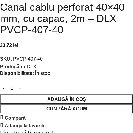
Canal cablu perforat 40×40
mm, cu capac, 2m – DLX
PVCP-407-40
23,72
lei
SKU:
PVCP-407-40
Producător:
DLX
Disponibilitate:
În stoc
ADAUGĂ ÎN COȘ
CUMPĂRĂ ACUM
Compară
Adaugă la favorite
Livrare și transport