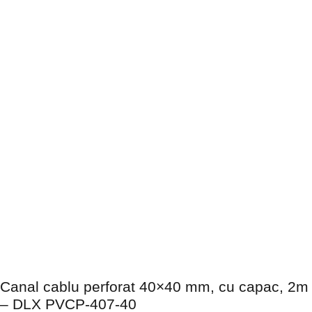
Canal cablu perforat 40×40 mm, cu capac, 2m
– DLX PVCP-407-40