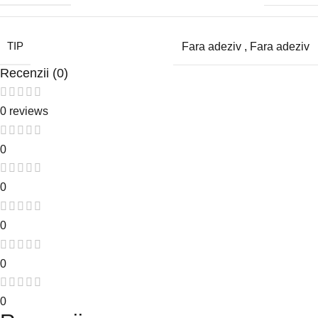
TIP
Fara adeziv
,
Fara adeziv
Recenzii (0)
0 reviews
0
0
0
0
0