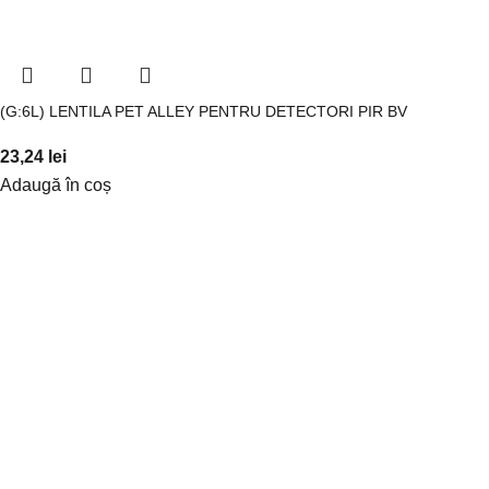
(G:6L) LENTILA PET ALLEY PENTRU DETECTORI PIR BV
23,24
lei
Adaugă în coș