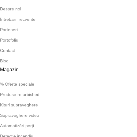
Despre noi
Întrebări frecvente
Parteneri
Portofoliu
Contact
Blog
Magazin
% Oferte speciale
Produse refurbished
Kituri supraveghere
Supraveghere video
Automatizări porți
Detecție incendiu