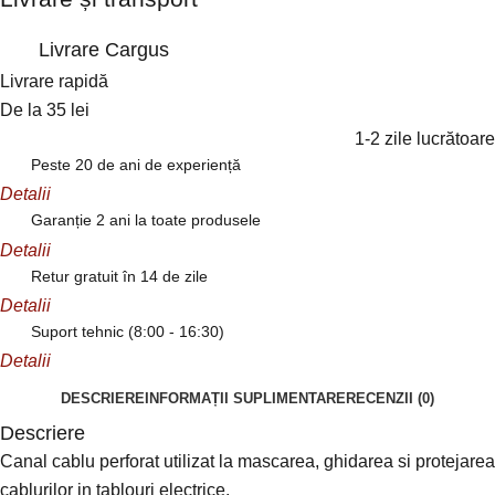
Livrare Cargus
Livrare rapidă
De la 35 lei
1-2 zile lucrătoare
Peste 20 de ani de experiență
Detalii
Garanție 2 ani la toate produsele
Detalii
Retur gratuit în 14 de zile
Detalii
Suport tehnic (8:00 - 16:30)
Detalii
DESCRIERE
INFORMAȚII SUPLIMENTARE
RECENZII (0)
Descriere
Canal cablu perforat utilizat la mascarea, ghidarea si protejarea
cablurilor in tablouri electrice.