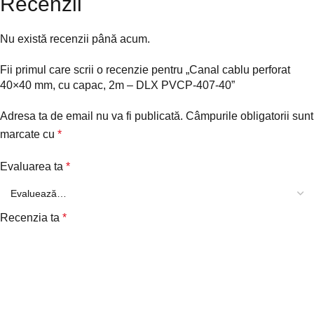
Recenzii
Nu există recenzii până acum.
Fii primul care scrii o recenzie pentru „Canal cablu perforat
40×40 mm, cu capac, 2m – DLX PVCP-407-40”
Adresa ta de email nu va fi publicată.
Câmpurile obligatorii sunt
marcate cu
*
Evaluarea ta
*
Recenzia ta
*