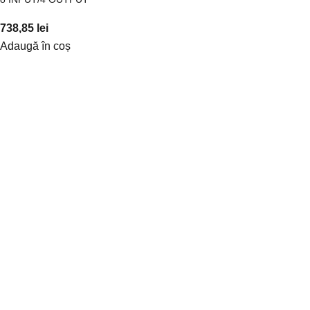
738,85
lei
Adaugă în coș