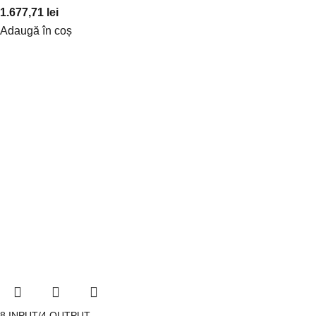
1.677,71
lei
Adaugă în coș
8 INPUT/4 OUTPUT