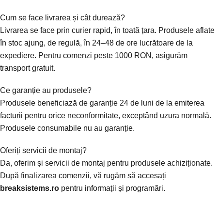
Cum se face livrarea și cât durează?
Livrarea se face prin curier rapid, în toată țara. Produsele aflate
în stoc ajung, de regulă, în 24–48 de ore lucrătoare de la
expediere. Pentru comenzi peste 1000 RON, asigurăm
transport gratuit.
Ce garanție au produsele?
Produsele beneficiază de garanție 24 de luni de la emiterea
facturii pentru orice neconformitate, exceptând uzura normală.
Produsele consumabile nu au garanție.
Oferiți servicii de montaj?
Da, oferim și servicii de montaj pentru produsele achiziționate.
După finalizarea comenzii, vă rugăm să accesați
breaksistems.ro
pentru informații și programări.