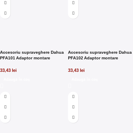
Accesoriu supraveghere Dahua
Accesoriu supraveghere Dahua
PFA101 Adaptor montare
PFA102 Adaptor montare
camere dome
camere dome
33,43
lei
33,43
lei
Adaugă în coș
Adaugă în coș