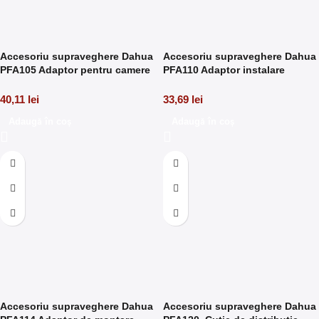
Accesoriu supraveghere Dahua
Accesoriu supraveghere Dahua
PFA105 Adaptor pentru camere
PFA110 Adaptor instalare
Fisheye
camere pentru SD40/50/59
40,11
lei
33,69
lei
Adaugă în coș
Adaugă în coș
Accesoriu supraveghere Dahua
Accesoriu supraveghere Dahua