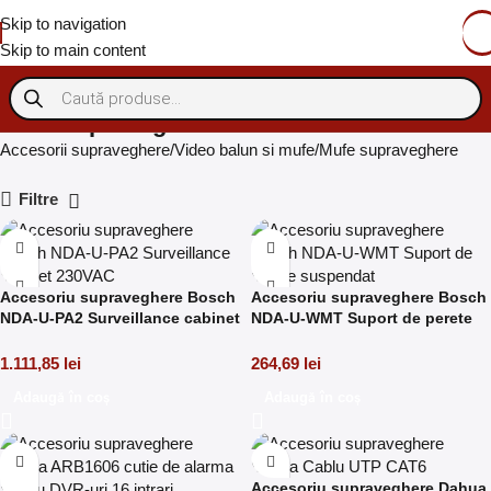
Skip to navigation
Skip to main content
Mufe supraveghere
Accesorii supraveghere
Video balun si mufe
Mufe supraveghere
Filtre
Accesoriu supraveghere Bosch
Accesoriu supraveghere Bosch
NDA-U-PA2 Surveillance cabinet
NDA-U-WMT Suport de perete
230VAC
suspendat
1.111,85
lei
264,69
lei
Adaugă în coș
Adaugă în coș
Accesoriu supraveghere Dahua