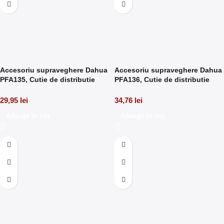
Accesoriu supraveghere Dahua
Accesoriu supraveghere Dahua
PFA135, Cutie de distributie
PFA136, Cutie de distributie
waterproof
waterproof
29,95
lei
34,76
lei
Adaugă în coș
Adaugă în coș