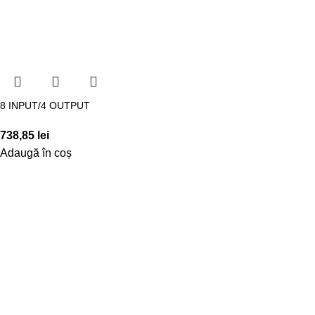
8 INPUT/4 OUTPUT
738,85
lei
Adaugă în coș