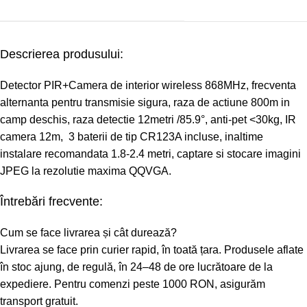
Descrierea produsului:
Detector PIR+Camera de interior wireless 868MHz, frecventa
alternanta pentru transmisie sigura, raza de actiune 800m in
camp deschis, raza detectie 12metri /85.9°, anti-pet <30kg, IR
camera 12m, 3 baterii de tip CR123A incluse, inaltime
instalare recomandata 1.8-2.4 metri, captare si stocare imagini
JPEG la rezolutie maxima QQVGA.
Întrebări frecvente:
Cum se face livrarea și cât durează?
Livrarea se face prin curier rapid, în toată țara. Produsele aflate
în stoc ajung, de regulă, în 24–48 de ore lucrătoare de la
expediere. Pentru comenzi peste 1000 RON, asigurăm
transport gratuit.