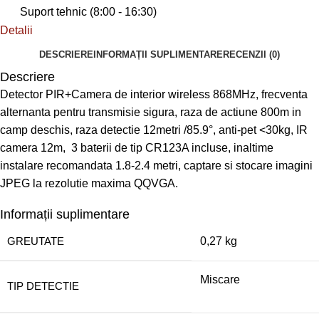
Suport tehnic (8:00 - 16:30)
Detalii
DESCRIERE
INFORMAȚII SUPLIMENTARE
RECENZII (0)
Descriere
Detector PIR+Camera de interior wireless 868MHz, frecventa
alternanta pentru transmisie sigura, raza de actiune 800m in
camp deschis, raza detectie 12metri /85.9°, anti-pet <30kg, IR
camera 12m, 3 baterii de tip CR123A incluse, inaltime
instalare recomandata 1.8-2.4 metri, captare si stocare imagini
JPEG la rezolutie maxima QQVGA.
Informații suplimentare
GREUTATE
0,27 kg
Miscare
TIP DETECTIE