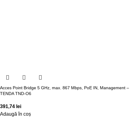
Acces Point Bridge 5 GHz, max. 867 Mbps, PoE IN, Management –
TENDA TND-O6
391,74
lei
Adaugă în coș