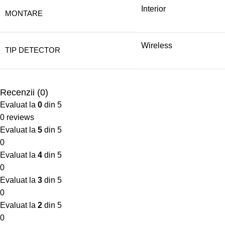
Interior
MONTARE
Wireless
TIP DETECTOR
Recenzii (0)
Evaluat la
0
din 5
0 reviews
Evaluat la
5
din 5
0
Evaluat la
4
din 5
0
Evaluat la
3
din 5
0
Evaluat la
2
din 5
0