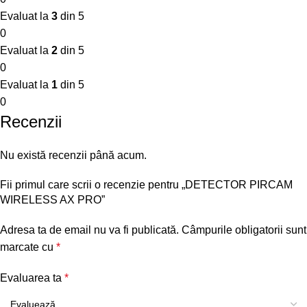
Evaluat la
3
din 5
0
Evaluat la
2
din 5
0
Evaluat la
1
din 5
0
Recenzii
Nu există recenzii până acum.
Fii primul care scrii o recenzie pentru „DETECTOR PIRCAM
WIRELESS AX PRO”
Adresa ta de email nu va fi publicată.
Câmpurile obligatorii sunt
marcate cu
*
Evaluarea ta
*