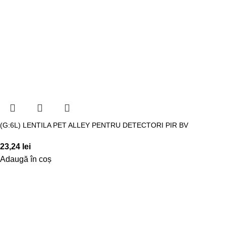
(G:6L) LENTILA PET ALLEY PENTRU DETECTORI PIR BV
23,24
lei
Adaugă în coș