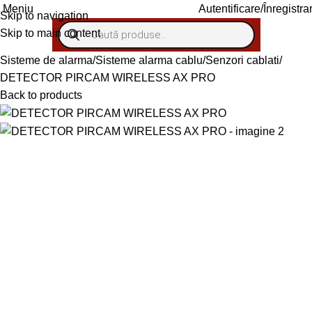
Autentificare/Înregistra
Meniu
Skip to navigation
Skip to main content
Sisteme de alarma
Sisteme alarma cablu
Senzori cablati
DETECTOR PIRCAM WIRELESS AX PRO
Back to products