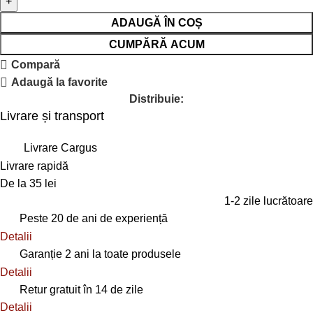
ADAUGĂ ÎN COȘ
CUMPĂRĂ ACUM
Compară
Adaugă la favorite
Distribuie:
Livrare și transport
Livrare Cargus
Livrare rapidă
De la 35 lei
1-2 zile lucrătoare
Peste 20 de ani de experiență
Detalii
Garanție 2 ani la toate produsele
Detalii
Retur gratuit în 14 de zile
Detalii