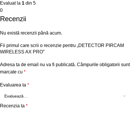
Evaluat la
1
din 5
0
Recenzii
Nu există recenzii până acum.
Fii primul care scrii o recenzie pentru „DETECTOR PIRCAM
WIRELESS AX PRO”
Adresa ta de email nu va fi publicată.
Câmpurile obligatorii sunt
marcate cu
*
Evaluarea ta
*
Recenzia ta
*