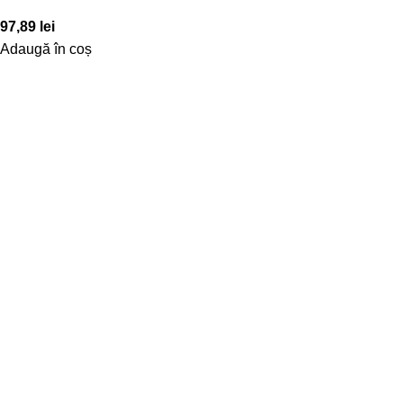
97,89
lei
Adaugă în coș