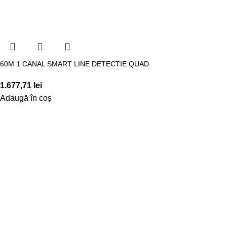
60M 1 CANAL SMART LINE DETECTIE QUAD
1.677,71
lei
Adaugă în coș