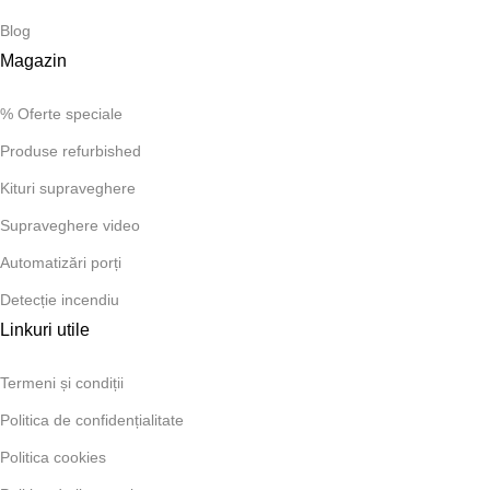
Blog
Magazin
% Oferte speciale
Produse refurbished
Kituri supraveghere
Supraveghere video
Automatizări porți
Detecție incendiu
Linkuri utile
Termeni și condiții
Politica de confidențialitate
Politica cookies