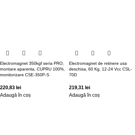
Electromagnet 350kgf seria PRO,
Electromagnet de retinere usa
montare aparenta, CUPRU 100%,
deschisa, 60 Kg, 12-24 Vcc CSL-
monitorizare CSE-350P-S
70D
220,83
lei
219,31
lei
Adaugă în coș
Adaugă în coș