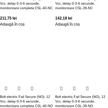
Vcc, delay 0-3-6 secunde,
Vcc, delay 0-3-6 secunde,
monitorizare completa CSL-40-NC
monitorizare CSL-39-NC
211,75
lei
142,18
lei
Adaugă în coș
Adaugă în coș
Bolt electric Fail Secure (NO), 12
Bolt electric Fail Secure (NO), 12
Vcc, delay 0-3-6 secunde,
Vcc, delay 0-3-6 secunde,
monitorizare completa CSL-40-NO
monitorizare CSL-39-NO