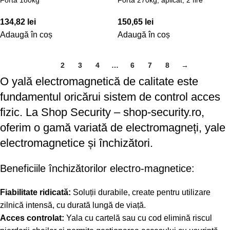
134,82
lei
150,65
lei
Adaugă în coș
Adaugă în coș
1
2
3
4
…
6
7
8
→
O yală electromagnetică de calitate este
fundamentul oricărui sistem de control acces
fizic. La Shop Security – shop-security.ro,
oferim o gamă variată de electromagneți, yale
electromagnetice și închizători.
Beneficiile închizătorilor electro-magnetice:
Fiabilitate ridicată:
Soluții durabile, create pentru utilizare
zilnică intensă, cu durată lungă de viață.
Acces controlat:
Yala cu cartelă sau cu cod elimină riscul