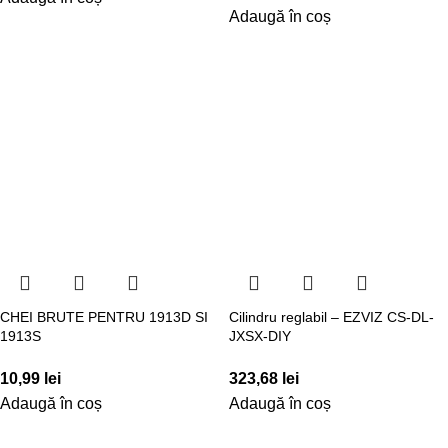
Adaugă în coș
CHEI BRUTE PENTRU 1913D SI
Cilindru reglabil – EZVIZ CS-DL-
1913S
JXSX-DIY
10,99
lei
323,68
lei
Adaugă în coș
Adaugă în coș