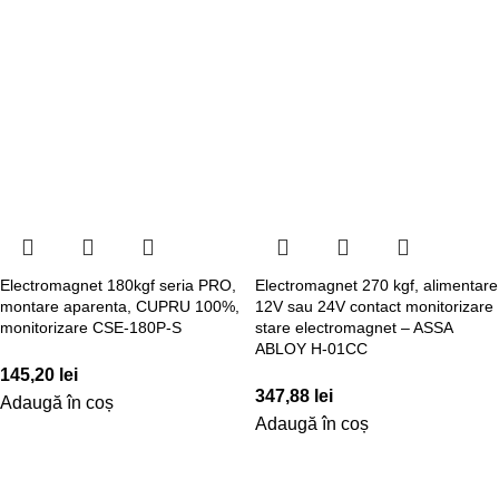
Electromagnet 180kgf seria PRO,
Electromagnet 270 kgf, alimentare
montare aparenta, CUPRU 100%,
12V sau 24V contact monitorizare
monitorizare CSE-180P-S
stare electromagnet – ASSA
ABLOY H-01CC
145,20
lei
347,88
lei
Adaugă în coș
Adaugă în coș