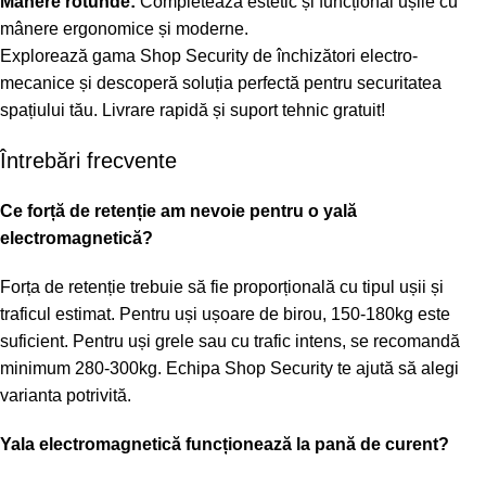
Mânere rotunde:
Completează estetic și funcțional ușile cu
mânere ergonomice și moderne.
Explorează gama Shop Security de închizători electro-
mecanice și descoperă soluția perfectă pentru securitatea
spațiului tău. Livrare rapidă și suport tehnic gratuit!
Întrebări frecvente
Ce forță de retenție am nevoie pentru o yală
electromagnetică?
Forța de retenție trebuie să fie proporțională cu tipul ușii și
traficul estimat. Pentru uși ușoare de birou, 150-180kg este
suficient. Pentru uși grele sau cu trafic intens, se recomandă
minimum 280-300kg. Echipa Shop Security te ajută să alegi
varianta potrivită.
Yala electromagnetică funcționează la pană de curent?