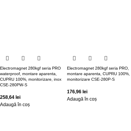
Electromagnet 280kgf seria PRO
Electromagnet 280kgf seria PRO,
waterproof, montare aparenta,
montare aparenta, CUPRU 100%,
CUPRU 100%, monitorizare, inox
monitorizare CSE-280P-S
CSE-280PW-S
176,96
lei
258,64
lei
Adaugă în coș
Adaugă în coș