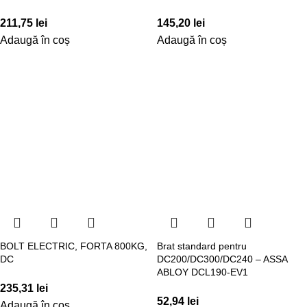
211,75
lei
145,20
lei
Adaugă în coș
Adaugă în coș
BOLT ELECTRIC, FORTA 800KG,
Brat standard pentru
DC
DC200/DC300/DC240 – ASSA
ABLOY DCL190-EV1
235,31
lei
52,94
lei
Adaugă în coș