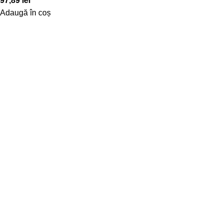
97,89
lei
Adaugă în coș