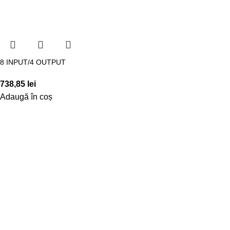
8 INPUT/4 OUTPUT
738,85
lei
Adaugă în coș