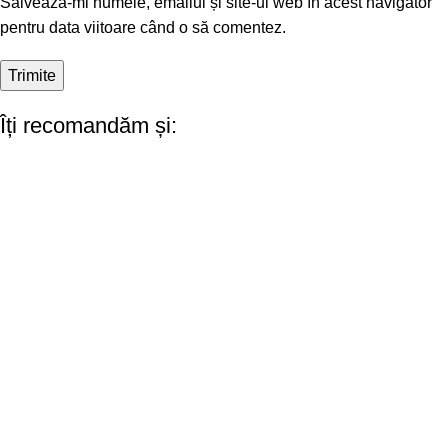
Salvează-mi numele, emailul și site-ul web în acest navigator
pentru data viitoare când o să comentez.
Îți recomandăm și: