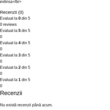
extinsa</br>
Recenzii (0)
Evaluat la
0
din 5
0 reviews
Evaluat la
5
din 5
0
Evaluat la
4
din 5
0
Evaluat la
3
din 5
0
Evaluat la
2
din 5
0
Evaluat la
1
din 5
0
Recenzii
Nu există recenzii până acum.