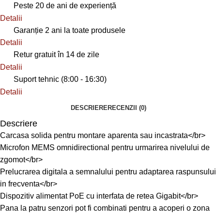
Peste 20 de ani de experiență
Detalii
Garanție 2 ani la toate produsele
Detalii
Retur gratuit în 14 de zile
Detalii
Suport tehnic (8:00 - 16:30)
Detalii
DESCRIERE
RECENZII (0)
Descriere
Carcasa solida pentru montare aparenta sau incastrata</br>
Microfon MEMS omnidirectional pentru urmarirea nivelului de
zgomot</br>
Prelucrarea digitala a semnalului pentru adaptarea raspunsului
in frecventa</br>
Dispozitiv alimentat PoE cu interfata de retea Gigabit</br>
Pana la patru senzori pot fi combinati pentru a acoperi o zona