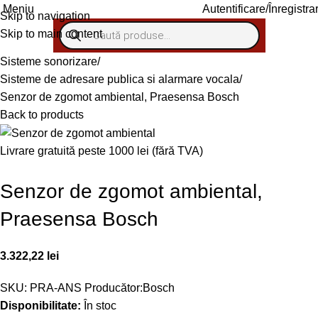
Autentificare/Înregistra
Meniu
Skip to navigation
Skip to main content
Sisteme sonorizare
Sisteme de adresare publica si alarmare vocala
Senzor de zgomot ambiental, Praesensa Bosch
Back to products
Livrare gratuită peste 1000 lei (fără TVA)
Senzor de zgomot ambiental,
Praesensa Bosch
3.322,22
lei
SKU:
PRA-ANS
Producător:
Bosch
Disponibilitate:
În stoc