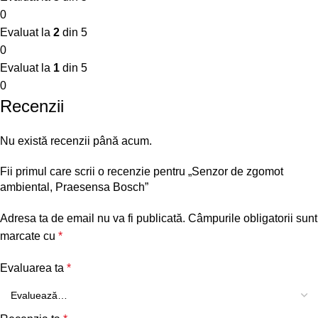
0
Evaluat la
2
din 5
0
Evaluat la
1
din 5
0
Recenzii
Nu există recenzii până acum.
Fii primul care scrii o recenzie pentru „Senzor de zgomot
ambiental, Praesensa Bosch”
Adresa ta de email nu va fi publicată.
Câmpurile obligatorii sunt
marcate cu
*
Evaluarea ta
*