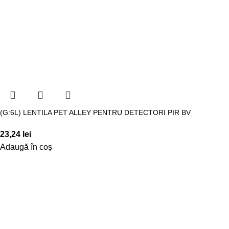
(G:6L) LENTILA PET ALLEY PENTRU DETECTORI PIR BV
23,24
lei
Adaugă în coș