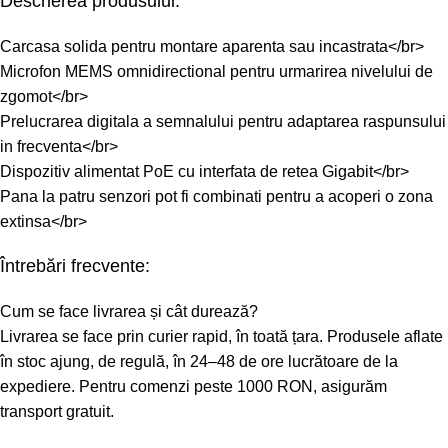
Descrierea produsului:
Carcasa solida pentru montare aparenta sau incastrata</br>
Microfon MEMS omnidirectional pentru urmarirea nivelului de
zgomot</br>
Prelucrarea digitala a semnalului pentru adaptarea raspunsului
in frecventa</br>
Dispozitiv alimentat PoE cu interfata de retea Gigabit</br>
Pana la patru senzori pot fi combinati pentru a acoperi o zona
extinsa</br>
Întrebări frecvente:
Cum se face livrarea și cât durează?
Livrarea se face prin curier rapid, în toată țara. Produsele aflate
în stoc ajung, de regulă, în 24–48 de ore lucrătoare de la
expediere. Pentru comenzi peste 1000 RON, asigurăm
transport gratuit.