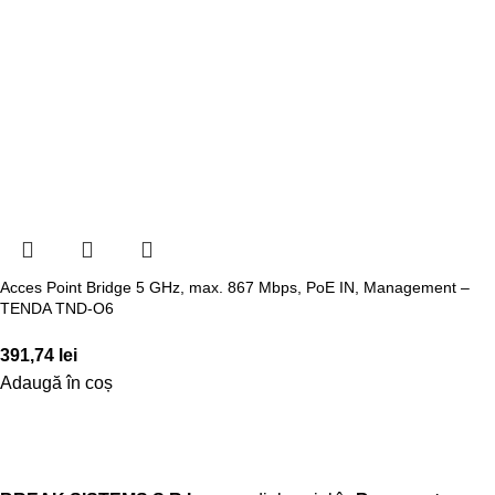
Acces Point Bridge 5 GHz, max. 867 Mbps, PoE IN, Management –
TENDA TND-O6
391,74
lei
Adaugă în coș