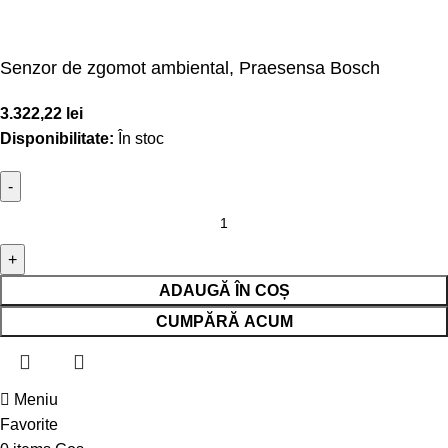
Senzor de zgomot ambiental, Praesensa Bosch
3.322,22
lei
Disponibilitate:
În stoc
ADAUGĂ ÎN COȘ
CUMPĂRĂ ACUM
Meniu
Favorite