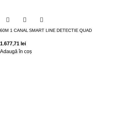
60M 1 CANAL SMART LINE DETECTIE QUAD
1.677,71
lei
Adaugă în coș