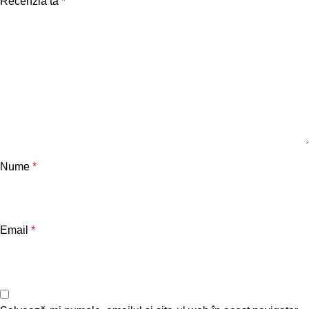
Recenzia ta
*
Nume
*
Email
*