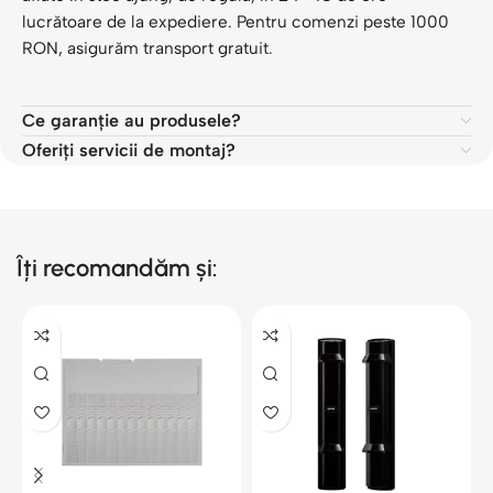
lucrătoare de la expediere. Pentru comenzi peste 1000
RON, asigurăm transport gratuit.
Ce garanție au produsele?
Oferiți servicii de montaj?
Îți recomandăm și:
2