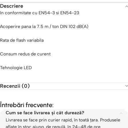
Descriere
In conformitate cu EN54-3 si EN54-23
Acoperire pana la 7.5 m / ton DIN 102 dB(A)
Rata de flash variabila
Consum redus de curent
Tehnologie LED
Recenzii (0)
Întrebări frecvente:
Cum se face livrarea și cât durează?
Livrarea se face prin curier rapid, în toată țara. Produsele
aflate în stoc ajung, de regulă, în 24–48 de ore