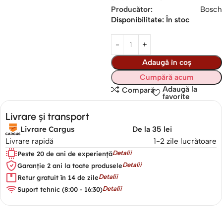
Producător:
Bosch
Disponibilitate:
În stoc
Adaugă în coș
Cumpără acum
Adaugă la
Compară
favorite
Livrare și transport
Livrare Cargus
De la 35 lei
Livrare rapidă
1-2 zile lucrătoare
Detalii
Peste 20 de ani de experiență
Detalii
Garanție 2 ani la toate produsele
Detalii
Retur gratuit în 14 de zile
Detalii
Suport tehnic (8:00 - 16:30)