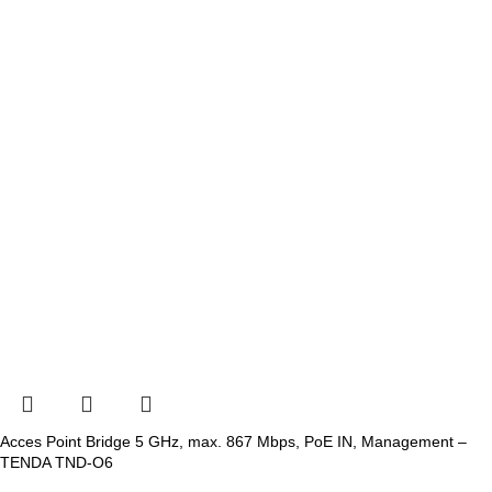
Acces Point Bridge 5 GHz, max. 867 Mbps, PoE IN, Management –
TENDA TND-O6