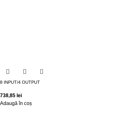
8 INPUT/4 OUTPUT
738,85
lei
Adaugă în coș