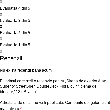
0
Evaluat la
4
din 5
0
Evaluat la
3
din 5
0
Evaluat la
2
din 5
0
Evaluat la
1
din 5
0
Recenzii
Nu există recenzii până acum.
Fii primul care scrii o recenzie pentru „Sirena de exterior Ajax
Superior StreetSiren DoubleDeck Fibra, cu fir, clema de
blocare,113 dB, alba”
Adresa ta de email nu va fi publicată.
Câmpurile obligatorii sunt
marcate cu
*