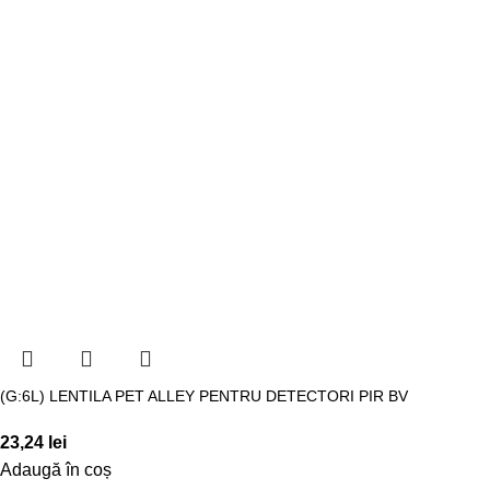
(G:6L) LENTILA PET ALLEY PENTRU DETECTORI PIR BV
23,24
lei
Adaugă în coș