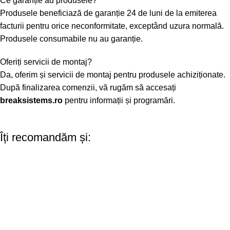
Ce garanție au produsele?
Produsele beneficiază de garanție 24 de luni de la emiterea
facturii pentru orice neconformitate, exceptând uzura normală.
Produsele consumabile nu au garanție.
Oferiți servicii de montaj?
Da, oferim și servicii de montaj pentru produsele achiziționate.
După finalizarea comenzii, vă rugăm să accesați
breaksistems.ro
pentru informații și programări.
Îți recomandăm și: