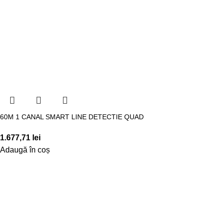
60M 1 CANAL SMART LINE DETECTIE QUAD
1.677,71
lei
Adaugă în coș