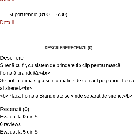
Suport tehnic (8:00 - 16:30)
Detalii
DESCRIERE
RECENZII (0)
Descriere
Sirenă cu fir, cu sistem de prindere tip clip pentru mască
frontală branduită.</br>
Se pot imprima sigla și informațiile de contact pe panoul frontal
al sirenei.</br>
<b>Placa frontală Brandplate se vinde separat de sirene.</b>
Recenzii (0)
Evaluat la
0
din 5
0 reviews
Evaluat la
5
din 5