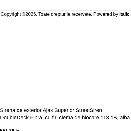
Copyright ©2026. Toate drepturile rezervate. Powered by
Italic
.
Sirena de exterior Ajax Superior StreetSiren
DoubleDeck Fibra, cu fir, clema de blocare,113 dB, alba
551,76
lei