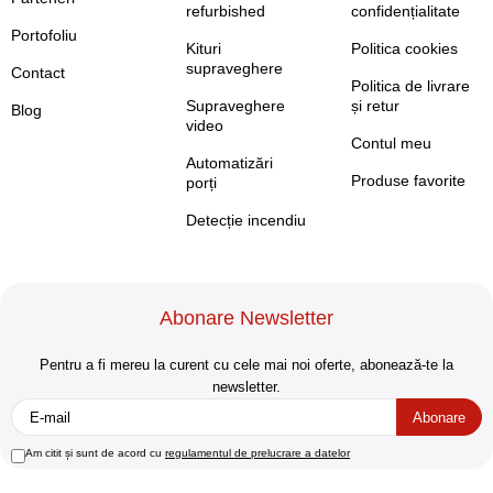
refurbished
confidențialitate
Portofoliu
Kituri
Politica cookies
supraveghere
Contact
Politica de livrare
Supraveghere
și retur
Blog
video
Contul meu
Automatizări
Produse favorite
porți
Detecție incendiu
Abonare Newsletter
Pentru a fi mereu la curent cu cele mai noi oferte, abonează-te la
newsletter.
Am citit și sunt de acord cu
regulamentul de prelucrare a datelor