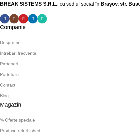
BREAK SISTEMS S.R.L.
, cu sediul social în
Brașov, str. Busu
Companie
Despre noi
Întrebări frecvente
Parteneri
Portofoliu
Contact
Blog
Magazin
% Oferte speciale
Produse refurbished