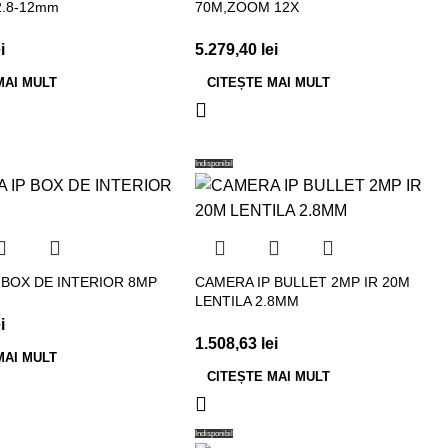
2.8-12mm
70M,ZOOM 12X
i
5.279,40
lei
MAI MULT
CITEȘTE MAI MULT
Indisponibil
 BOX DE INTERIOR 8MP
CAMERA IP BULLET 2MP IR 20M
LENTILA 2.8MM
i
1.508,63
lei
MAI MULT
CITEȘTE MAI MULT
Indisponibil