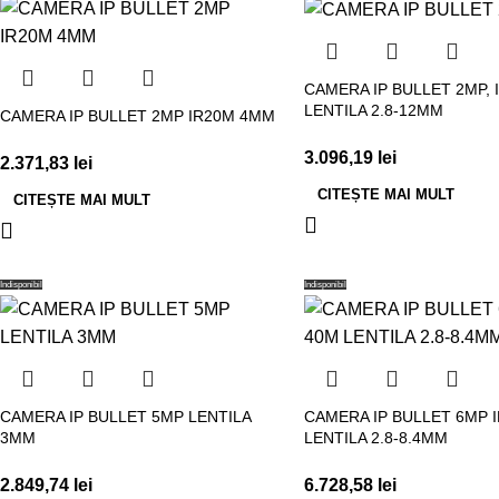
CAMERA IP BULLET 2MP, 
LENTILA 2.8-12MM
CAMERA IP BULLET 2MP IR20M 4MM
3.096,19
lei
2.371,83
lei
CITEȘTE MAI MULT
CITEȘTE MAI MULT
Indisponibil
Indisponibil
CAMERA IP BULLET 5MP LENTILA
CAMERA IP BULLET 6MP I
3MM
LENTILA 2.8-8.4MM
2.849,74
lei
6.728,58
lei