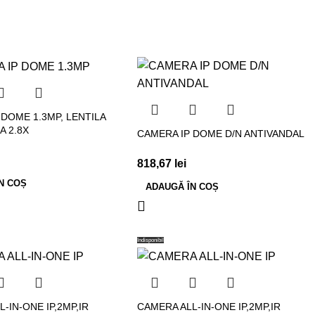
 DOME 1.3MP, LENTILA
A 2.8X
CAMERA IP DOME D/N ANTIVANDAL
818,67
lei
N COȘ
ADAUGĂ ÎN COȘ
Indisponibil
-IN-ONE IP,2MP,IR
CAMERA ALL-IN-ONE IP,2MP,IR