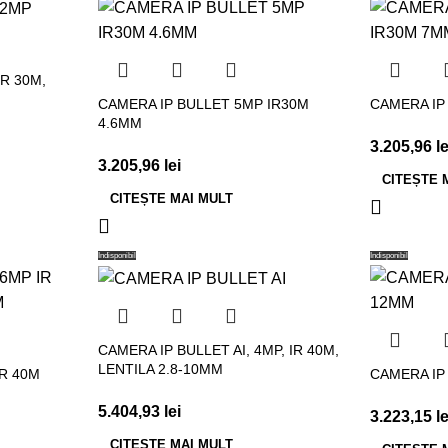
IR 30M,
CAMERA IP BULLET 5MP IR30M
CAMERA IP
4.6MM
3.205,96
le
3.205,96
lei
CITEȘTE 
CITEȘTE MAI MULT
Indisponibil
Indisponibil
CAMERA IP BULLET AI, 4MP, IR 40M,
LENTILA 2.8-10MM
R 40M
CAMERA IP
5.404,93
lei
3.223,15
le
CITEȘTE MAI MULT