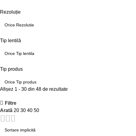
Rezoluție
Tip lentilă
Tip produs
Afișez 1 - 30 din 48 de rezultate
Filtre
Arată
20
30
40
50