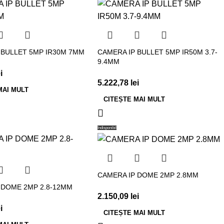
 BULLET 5MP IR30M 7MM
CAMERA IP BULLET 5MP IR50M 3.7-
9.4MM
i
5.222,78
lei
MAI MULT
CITEȘTE MAI MULT
Indisponibil
CAMERA IP DOME 2MP 2.8MM
 DOME 2MP 2.8-12MM
2.150,09
lei
i
CITEȘTE MAI MULT