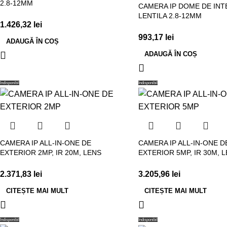
2.8-12MM
CAMERA IP DOME DE INT
LENTILA 2.8-12MM
1.426,32
lei
993,17
lei
ADAUGĂ ÎN COȘ
ADAUGĂ ÎN COȘ
Indisponibil
Indisponibil
CAMERA IP ALL-IN-ONE DE
CAMERA IP ALL-IN-ONE D
EXTERIOR 2MP, IR 20M, LENS
EXTERIOR 5MP, IR 30M, 
2.371,83
lei
3.205,96
lei
CITEȘTE MAI MULT
CITEȘTE MAI MULT
Indisponibil
Indisponibil