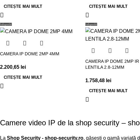
CITEȘTE MAI MULT
CITEȘTE MAI MULT
Indisponibil
Indisponibil
CAMERA IP DOME 2MP 4MM
CAMERA IP DOME 2MP IR
2.200,65
lei
LENTILA 2.8-12MM
CITEȘTE MAI MULT
1.758,48
lei
CITEȘTE MAI MULT
Camere video IP de la shop security – shop-
La
Shop Security - shop-security.ro
, găsești o gamă variată 