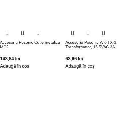
Accesoriu Posonic Cutie metalica
Accesoriu Posonic WK-TX-3,
MC2
Transformator, 16.5VAC 3A
143,84
lei
63,66
lei
Adaugă în coș
Adaugă în coș