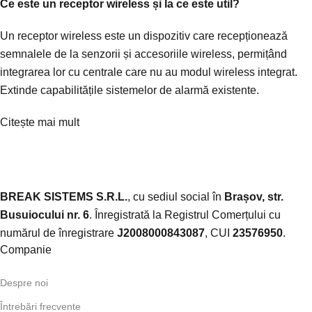
Ce este un receptor wireless și la ce este util?
Un receptor wireless este un dispozitiv care recepționează
semnalele de la senzorii și accesoriile wireless, permițând
integrarea lor cu centrale care nu au modul wireless integrat.
Extinde capabilitățile sistemelor de alarmă existente.
Citește mai mult
BREAK SISTEMS S.R.L.
, cu sediul social în
Brașov, str.
Busuiocului nr. 6
. Înregistrată la Registrul Comerțului cu
numărul de înregistrare
J2008000843087
, CUI
23576950
.​
Companie
Despre noi
Întrebări frecvente