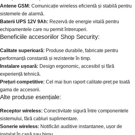
Antene GSM:
Comunicație wireless eficientă și stabilă pentru
sistemele de alarmă.
Baterii UPS 12V 9Ah:
Rezervă de energie vitală pentru
echipamentele care nu permit întreruperi.
Beneficiile accesoriilor Shop Security:
Calitate superioară:
Produse durabile, fabricate pentru
performanță constantă și rezistente în timp.
Instalare ușoară:
Design ergonomic, accesibil și fără
experiență tehnică.
Prețuri competitive:
Cel mai bun raport calitate-preț pe toată
gama de accesorii.
Alte produse esențiale:
Receptor wireless:
Conectivitate sigură între componentele
sistemului, fără cabluri suplimentare.
Sonerie wireless:
Notificări auditive instantanee, ușor de
instalat în casă sau birou.