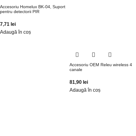
Accesoriu Homelux BK-04, Suport
pentru detectorii PIR
7,71
lei
Adaugă în coș
Accesoriu OEM Releu wireless 4
canale
81,90
lei
Adaugă în coș