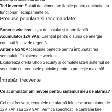
Ted inverter:
Soluții de alimentare fiabile pentru continuitatea
funcționării echipamentelor.
Produse populare și recomandate:
Sonerie wireless:
Ușor de instalat și foarte fiabilă.
Acumulator 12V 9Ah:
Esențial pentru o sursă de energie
continuă în caz de urgență.
Antene GSM:
Accesoriile perfecte pentru îmbunătățirea
semnalului în sistemele wireless.
Explorează oferta Shop Security și completează-ți sistemul de
securitate cu produsele potrivite pentru o protecție maximă!
Întrebări frecvente
Ce acumulator am nevoie pentru sistemul meu de alarmă?
Cel mai frecvent, centralele de alarmă folosesc acumulatori de
12V 7Ah sau 12V 9Ah. Verifică specificațiile centralei tale