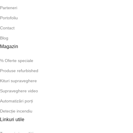
Parteneri
Portofoliu
Contact
Blog
Magazin
% Oferte speciale
Produse refurbished
Kituri supraveghere
Supraveghere video
Automatizări porți
Detecție incendiu
Linkuri utile