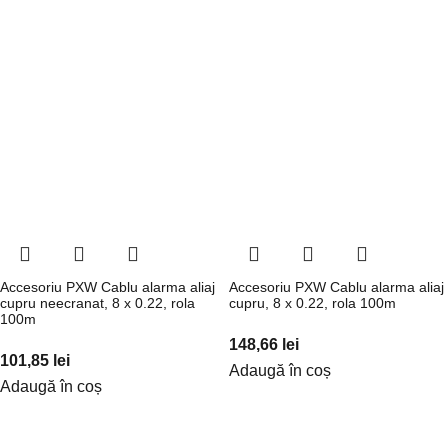
Accesoriu PXW Cablu alarma aliaj
Accesoriu PXW Cablu alarma aliaj
cupru neecranat, 8 x 0.22, rola
cupru, 8 x 0.22, rola 100m
100m
148,66
lei
101,85
lei
Adaugă în coș
Adaugă în coș