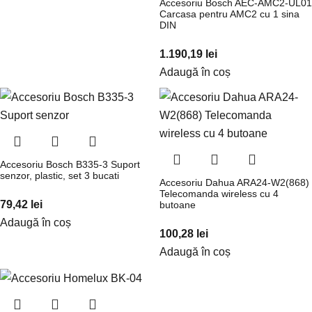
Accesoriu Bosch AEC-AMC2-UL01
Carcasa pentru AMC2 cu 1 sina
DIN
1.190,19
lei
Adaugă în coș
Accesoriu Bosch B335-3 Suport
senzor, plastic, set 3 bucati
Accesoriu Dahua ARA24-W2(868)
Telecomanda wireless cu 4
79,42
lei
butoane
Adaugă în coș
100,28
lei
Adaugă în coș