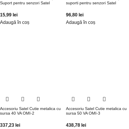
Suport pentru senzori Satel
suporti pentru senzori Satel
15,99
lei
96,80
lei
Adaugă în coș
Adaugă în coș
Accesoriu Satel Cutie metalica cu
Accesoriu Satel Cutie metalica cu
sursa 40 VA OMI-2
sursa 50 VA OMI-3
337,23
lei
438,78
lei