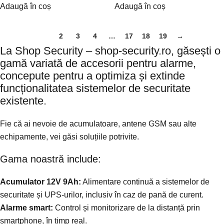
Adaugă în coș
Adaugă în coș
1
2
3
4
…
17
18
19
→
La Shop Security – shop-security.ro, găsești o
gamă variată de accesorii pentru alarme,
concepute pentru a optimiza și extinde
funcționalitatea sistemelor de securitate
existente.
Fie că ai nevoie de acumulatoare, antene GSM sau alte
echipamente, vei găsi soluțiile potrivite.
Gama noastră include:
Acumulator 12V 9Ah:
Alimentare continuă a sistemelor de
securitate și UPS-urilor, inclusiv în caz de pană de curent.
Alarme smart:
Control și monitorizare de la distanță prin
smartphone, în timp real.