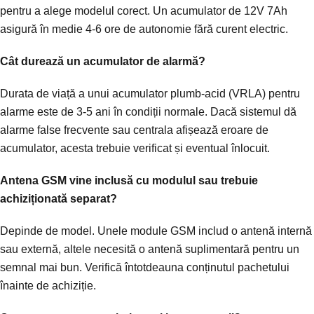
pentru a alege modelul corect. Un acumulator de 12V 7Ah
asigură în medie 4-6 ore de autonomie fără curent electric.
Cât durează un acumulator de alarmă?
Durata de viață a unui acumulator plumb-acid (VRLA) pentru
alarme este de 3-5 ani în condiții normale. Dacă sistemul dă
alarme false frecvente sau centrala afișează eroare de
acumulator, acesta trebuie verificat și eventual înlocuit.
Antena GSM vine inclusă cu modulul sau trebuie
achiziționată separat?
Depinde de model. Unele module GSM includ o antenă internă
sau externă, altele necesită o antenă suplimentară pentru un
semnal mai bun. Verifică întotdeauna conținutul pachetului
înainte de achiziție.