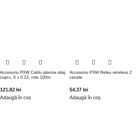
Accesoriu PXW Cablu alarma aliaj
Accesoriu PXW Releu wireless 2
cupru, 6 x 0.22, rola 100m
canale
121,82
lei
54,37
lei
Adaugă în coș
Adaugă în coș