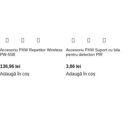
Accesoriu PXW Repetitor Wireless
Accesoriu PXW Suport cu bila
PW-55B
pentru detectori PIR
136,96
lei
3,86
lei
Adaugă în coș
Adaugă în coș