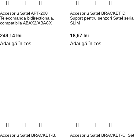
Accesoriu Satel APT-200
Accesoriu Satel BRACKET D,
Telecomanda bidirectionala,
Suport pentru senzori Satel seria
compatibila ABAX2/ABACX
SLIM
249,14
lei
18,67
lei
Adaugă în coș
Adaugă în coș
Accesoriu Satel BRACKET-B,
Accesoriu Satel BRACKET-C, Set