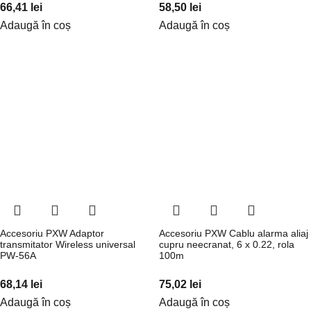
66,41
lei
58,50
lei
Adaugă în coș
Adaugă în coș
Accesoriu PXW Adaptor
Accesoriu PXW Cablu alarma aliaj
transmitator Wireless universal
cupru neecranat, 6 x 0.22, rola
PW-56A
100m
68,14
lei
75,02
lei
Adaugă în coș
Adaugă în coș