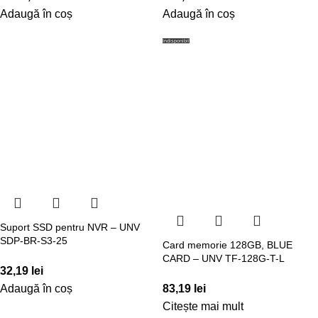
Adaugă în coș
Adaugă în coș
Indisponibil
Suport SSD pentru NVR – UNV
SDP-BR-S3-25
Card memorie 128GB, BLUE
CARD – UNV TF-128G-T-L
32,19
lei
Adaugă în coș
83,19
lei
Citește mai mult