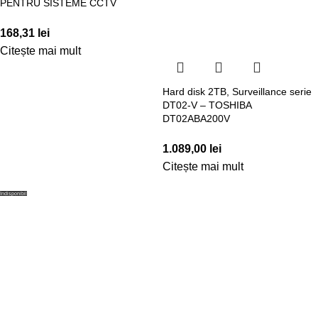
PENTRU SISTEME CCTV
168,31
lei
Citește mai mult
Hard disk 2TB, Surveillance serie
DT02-V – TOSHIBA
DT02ABA200V
1.089,00
lei
Citește mai mult
Indisponibil