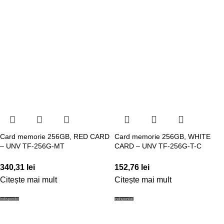
Card memorie 256GB, RED CARD
Card memorie 256GB, WHITE
– UNV TF-256G-MT
CARD – UNV TF-256G-T-C
340,31
lei
152,76
lei
Citește mai mult
Citește mai mult
Indisponibil
Indisponibil