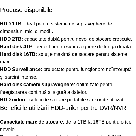
Produse disponibile
HDD 1TB:
ideal pentru sisteme de supraveghere de
dimensiuni mici și medii.
HDD 2TB:
capacitate dublă pentru nevoi de stocare crescute.
Hard disk 4TB:
perfect pentru supraveghere de lungă durată.
Hard disk 16TB:
soluție maximă de stocare pentru sisteme
mari.
HDD Surveillance:
proiectate pentru funcționare neîntreruptă
și sarcini intense.
Hard disk camere supraveghere:
optimizate pentru
înregistrarea continuă și sigură a datelor.
HDD extern:
soluții de stocare portabile și ușor de utilizat.
Beneficiile utilizării HDD-urilor pentru DVR/NVR
Capacitate mare de stocare:
de la 1TB la 16TB pentru orice
nevoie.