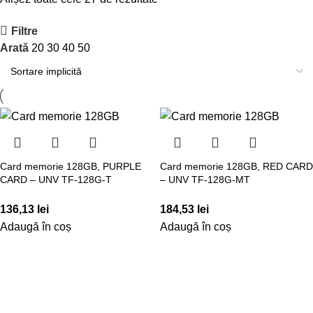
Filtre
Arată
20
30
40
50
Card memorie 128GB, PURPLE
Card memorie 128GB, RED CARD
CARD – UNV TF-128G-T
– UNV TF-128G-MT
136,13
lei
184,53
lei
Adaugă în coș
Adaugă în coș