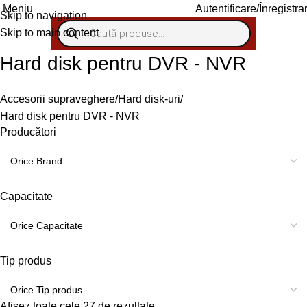
Meniu
Autentificare/Înregistra
Skip to navigation
Skip to main content
Hard disk pentru DVR - NVR
Accesorii supraveghere
Hard disk-uri
Hard disk pentru DVR - NVR
Producători
Capacitate
Tip produs
Afișez toate cele 27 de rezultate