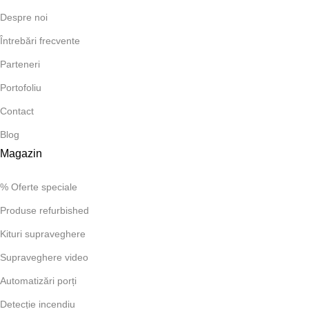
Despre noi
Întrebări frecvente
Parteneri
Portofoliu
Contact
Blog
Magazin
% Oferte speciale
Produse refurbished
Kituri supraveghere
Supraveghere video
Automatizări porți
Detecție incendiu