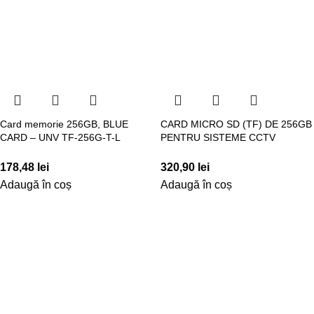
Card memorie 256GB, BLUE
CARD MICRO SD (TF) DE 256GB
CARD – UNV TF-256G-T-L
PENTRU SISTEME CCTV
178,48
lei
320,90
lei
Adaugă în coș
Adaugă în coș