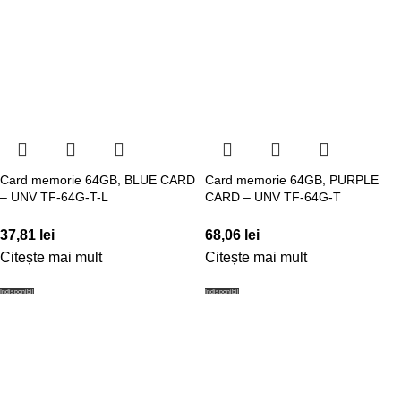
Card memorie 64GB, BLUE CARD
Card memorie 64GB, PURPLE
– UNV TF-64G-T-L
CARD – UNV TF-64G-T
37,81
lei
68,06
lei
Citește mai mult
Citește mai mult
Indisponibil
Indisponibil