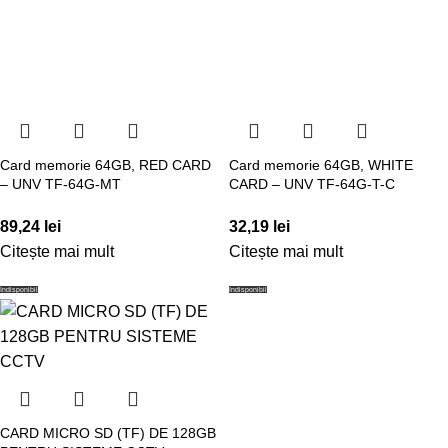
Card memorie 64GB, RED CARD
Card memorie 64GB, WHITE
– UNV TF-64G-MT
CARD – UNV TF-64G-T-C
89,24
lei
32,19
lei
Citește mai mult
Citește mai mult
Indisponibil
Indisponibil
CARD MICRO SD (TF) DE 128GB