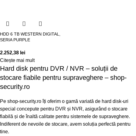
HDD 6 TB WESTERN DIGITAL,
SERIA PURPLE
2.252,38
lei
Citește mai mult
Hard disk pentru DVR / NVR – soluții de
stocare fiabile pentru supraveghere – shop-
security.ro
Pe shop-security.ro îți oferim o gamă variată de hard disk-uri
special concepute pentru DVR și NVR, asigurând o stocare
fiabilă și de înaltă calitate pentru sistemele de supraveghere.
Indiferent de nevoile de stocare, avem soluția perfectă pentru
tine.