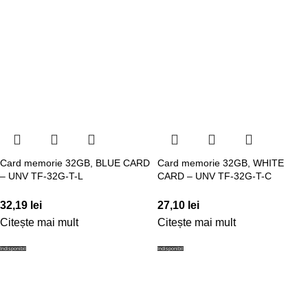
Card memorie 32GB, BLUE CARD
Card memorie 32GB, WHITE
– UNV TF-32G-T-L
CARD – UNV TF-32G-T-C
32,19
lei
27,10
lei
Citește mai mult
Citește mai mult
Indisponibil
Indisponibil