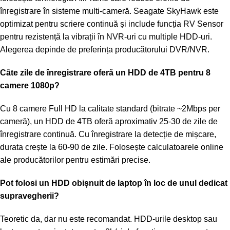
înregistrare în sisteme multi-cameră. Seagate SkyHawk este
optimizat pentru scriere continuă și include funcția RV Sensor
pentru rezistență la vibrații în NVR-uri cu multiple HDD-uri.
Alegerea depinde de preferința producătorului DVR/NVR.
Câte zile de înregistrare oferă un HDD de 4TB pentru 8
camere 1080p?
Cu 8 camere Full HD la calitate standard (bitrate ~2Mbps per
cameră), un HDD de 4TB oferă aproximativ 25-30 de zile de
înregistrare continuă. Cu înregistrare la detecție de mișcare,
durata crește la 60-90 de zile. Folosește calculatoarele online
ale producătorilor pentru estimări precise.
Pot folosi un HDD obișnuit de laptop în loc de unul dedicat
supravegherii?
Teoretic da, dar nu este recomandat. HDD-urile desktop sau