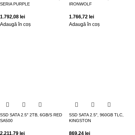
SERIA PURPLE
IRONWOLF
1.792,08
lei
1.766,72
lei
Adaugă în coș
Adaugă în coș
SSD SATA 2.5″ 2TB, 6GB/S RED
SSD SATA 2.5″, 960GB TLC,
SA500
KINGSTON
2.211,79
lei
869,24
lei