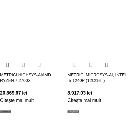
METRICI HIGHSYS-AIAMD
METRICI MICROSYS-AI, INTEL
RYZEN 7 2700X
I5-1240P (12C/16T)
20.869,67
lei
8.917,03
lei
Citește mai mult
Citește mai mult
Indisponibil
Indisponibil