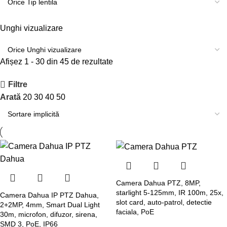
Unghi vizualizare
Afișez 1 - 30 din 45 de rezultate
Filtre
Arată
20
30
40
50
Camera Dahua PTZ, 8MP,
starlight 5-125mm, IR 100m, 25x,
Camera Dahua IP PTZ Dahua,
slot card, auto-patrol, detectie
2+2MP, 4mm, Smart Dual Light
faciala, PoE
30m, microfon, difuzor, sirena,
SMD 3, PoE, IP66