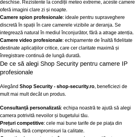
deschise. Rezistente la condiții meteo extreme, aceste camere
oferă imagini clare zi și noapte.
Camere spion profesionale
: ideale pentru supraveghere
discretă în spații în care camerele vizibile ar deranja. Se
integrează natural în mediul înconjurător, fără a atrage atenția.
Camere video profesionale
: echipamente de înaltă fidelitate
destinate aplicațiilor critice, care cer claritate maximă și
înregistrare continuă de lungă durată.
De ce să alegi Shop Security pentru camere IP
profesionale
Alegând
Shop Security - shop-security.ro
, beneficiezi de
mult mai mult decât un produs.
Consultanță personalizată
: echipa noastră te ajută să alegi
camera potrivită nevoilor și bugetului tău.
Prețuri competitive
: cele mai bune tarife de pe piața din
România, fără compromisuri la calitate.