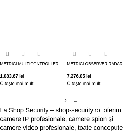
METRICI MULTICONTROLLER
METRICI OBSERVER RADAR
1.083,67
lei
7.276,05
lei
Citește mai mult
Citește mai mult
1
2
→
La Shop Security – shop-security.ro, oferim
camere IP profesionale, camere spion și
camere video profesionale, toate concepute