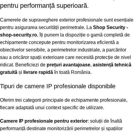
pentru performanță superioară.
Camerele de supraveghere exterior profesionale sunt esențiale
pentru asigurarea securității perimetrale. La
Shop Security -
shop-security.ro
, îți punem la dispoziție o gamă completă de
echipamente concepute pentru monitorizarea eficientă a
obiectivelor sensibile, a perimetrelor industriale, a parcărilor
sau a oricăror spații exterioare care necesită protecție de nivel
ridicat. Beneficiezi de
prețuri avantajoase
,
asistență tehnică
gratuită
și
livrare rapidă
în toată România.
Tipuri de camere IP profesionale disponibile
Oferim trei categorii principale de echipamente profesionale,
fiecare adaptată unui context specific de utilizare.
Camere IP profesionale pentru exterior
: soluții de înaltă
performanță destinate monitorizării perimetrelor și spațiilor