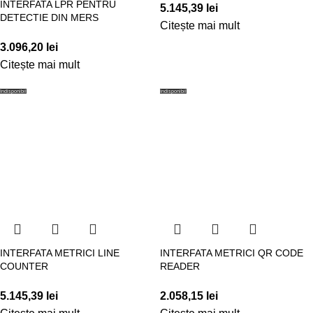
INTERFATA LPR PENTRU
5.145,39
lei
DETECTIE DIN MERS
Citește mai mult
3.096,20
lei
Citește mai mult
Indisponibil
Indisponibil
INTERFATA METRICI LINE
INTERFATA METRICI QR CODE
COUNTER
READER
5.145,39
lei
2.058,15
lei