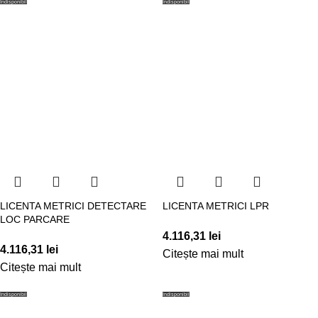
Indisponibil
Indisponibil
LICENTA METRICI DETECTARE
LICENTA METRICI LPR
LOC PARCARE
4.116,31
lei
4.116,31
lei
Citește mai mult
Citește mai mult
Indisponibil
Indisponibil