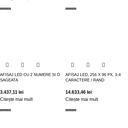
Indisponibil
Indisponibil
AFISAJ LED CU 2 NUMERE SI O
AFISAJ LED, 256 X 96 PX, 3-4
SAGEATA
CARACTERE / RAND
3.437,11
lei
14.633,46
lei
Citește mai mult
Citește mai mult
Indisponibil
Indisponibil