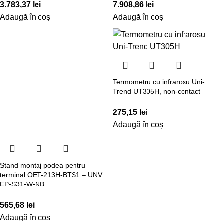
3.783,37
lei
7.908,86
lei
Adaugă în coș
Adaugă în coș
Termometru cu infrarosu Uni-
Trend UT305H, non-contact
275,15
lei
Adaugă în coș
Stand montaj podea pentru
terminal OET-213H-BTS1 – UNV
EP-S31-W-NB
565,68
lei
Adaugă în coș