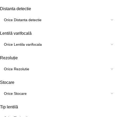
Distanta detectie
Lentilă varifocală
Rezoluție
Stocare
Tip lentilă