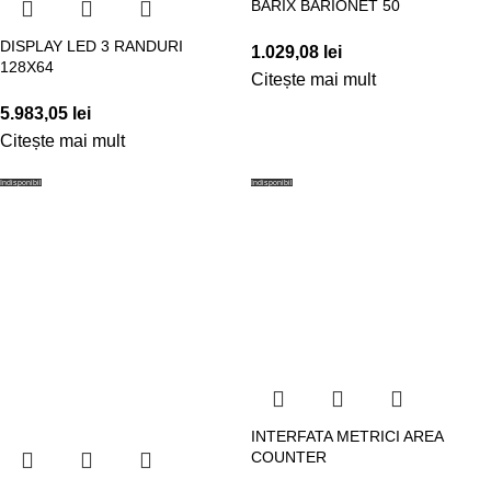
BARIX BARIONET 50
DISPLAY LED 3 RANDURI
1.029,08
lei
128X64
Citește mai mult
5.983,05
lei
Citește mai mult
Indisponibil
Indisponibil
INTERFATA METRICI AREA
COUNTER