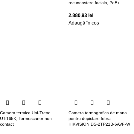
recunoastere faciala, PoE+
2.880,93
lei
Adaugă în coș
Camera termica Uni-Trend
Camera termografica de mana
UTi165K, Termoscaner non-
pentru depistare febra –
contact
HIKVISION DS-2TP21B-6AVF-W