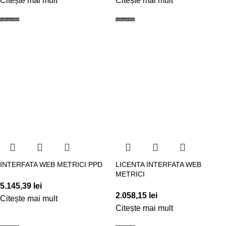
Citește mai mult
Citește mai mult
Indisponibil
Indisponibil
INTERFATA WEB METRICI PPD
LICENTA INTERFATA WEB
METRICI
5.145,39
lei
2.058,15
lei
Citește mai mult
Citește mai mult