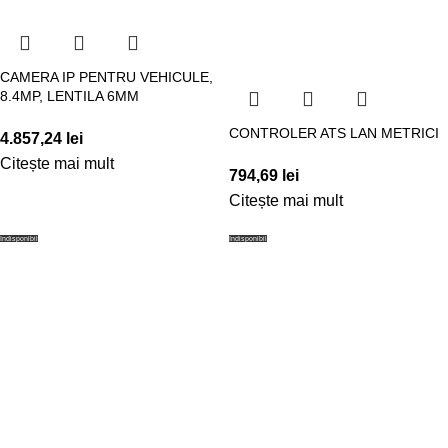
CAMERA IP PENTRU VEHICULE,
8.4MP, LENTILA 6MM
CONTROLER ATS LAN METRICI
4.857,24
lei
Citește mai mult
794,69
lei
Citește mai mult
Indisponibil
Indisponibil