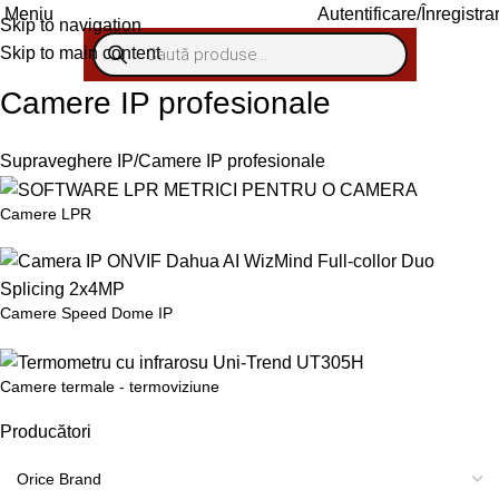
Meniu
Autentificare/Înregistra
Skip to navigation
Skip to main content
Camere IP profesionale
Supraveghere IP
Camere IP profesionale
Camere LPR
Camere Speed Dome IP
Camere termale - termoviziune
Producători