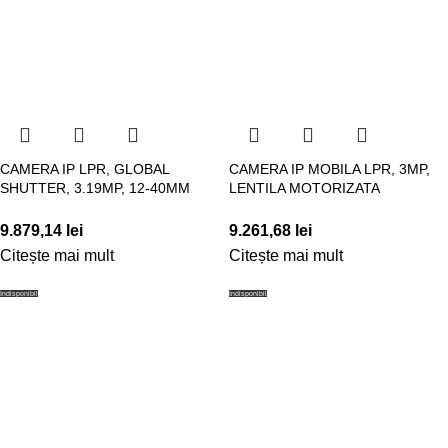
CAMERA IP LPR, GLOBAL
CAMERA IP MOBILA LPR, 3MP,
SHUTTER, 3.19MP, 12-40MM
LENTILA MOTORIZATA
9.879,14
lei
9.261,68
lei
Citește mai mult
Citește mai mult
Indisponibil
Indisponibil