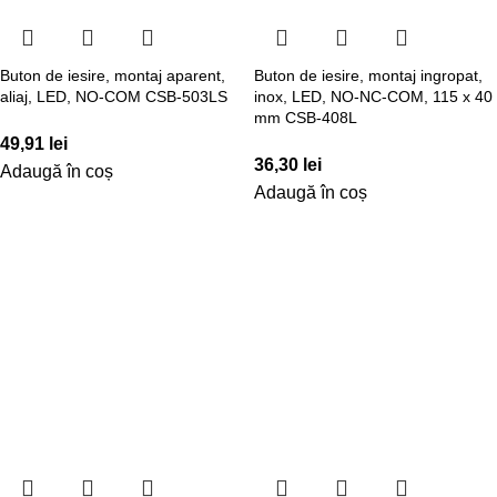
Buton de iesire, montaj aparent,
Buton de iesire, montaj ingropat,
aliaj, LED, NO-COM CSB-503LS
inox, LED, NO-NC-COM, 115 x 40
mm CSB-408L
49,91
lei
36,30
lei
Adaugă în coș
Adaugă în coș