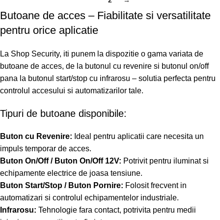
1
2
→
Butoane de acces – Fiabilitate si versatilitate
pentru orice aplicatie
La Shop Security, iti punem la dispozitie o gama variata de
butoane de acces, de la butonul cu revenire si butonul on/off
pana la butonul start/stop cu infrarosu – solutia perfecta pentru
controlul accesului si automatizarilor tale.
Tipuri de butoane disponibile:
Buton cu Revenire:
Ideal pentru aplicatii care necesita un
impuls temporar de acces.
Buton On/Off / Buton On/Off 12V:
Potrivit pentru iluminat si
echipamente electrice de joasa tensiune.
Buton Start/Stop / Buton Pornire:
Folosit frecvent in
automatizari si controlul echipamentelor industriale.
Infrarosu:
Tehnologie fara contact, potrivita pentru medii