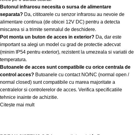
Butonul infrarosu necesita o sursa de alimentare
separata?
Da, cititoarele cu senzor infrarosu au nevoie de
alimentare continua (de obicei 12V DC) pentru a detecta
miscarea si a trimite semnalul de deschidere.
Pot monta un buton de acces in exterior?
Da, dar este
important sa alegi un model cu grad de protectie adecvat
(minim IP54 pentru exterior), rezistent la umezeala si variatii de
temperatura.
Butoanele de acces sunt compatibile cu orice centrala de
control acces?
Butoanele cu contact NO/NC (normal open /
normal closed) sunt compatibile cu marea majoritate a
centralelor si controlerelor de acces. Verifica specificatiile
tehnice inainte de achizitie.
Citește mai mult