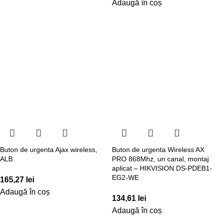
Adaugă în coș
Buton de urgenta Ajax wireless,
Buton de urgenta Wireless AX
ALB
PRO 868Mhz, un canal, montaj
aplicat – HIKVISION DS-PDEB1-
EG2-WE
165,27
lei
Adaugă în coș
134,61
lei
Adaugă în coș