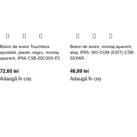
Buton de iesire Touchless
Buton de iesire, montaj aparent,
ajustabil, plastic negru, montaj
aliaj, IP65, NO-COM (EXIT) CSB-
aparent, IP66 CSB-20C30S-P2
503WS
72,60
lei
46,89
lei
Adaugă în coș
Adaugă în coș