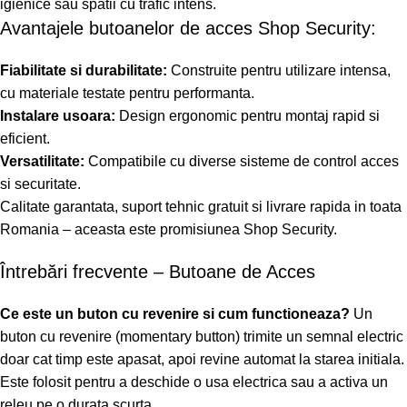
igienice sau spatii cu trafic intens.
Avantajele butoanelor de acces Shop Security:
Fiabilitate si durabilitate:
Construite pentru utilizare intensa,
cu materiale testate pentru performanta.
Instalare usoara:
Design ergonomic pentru montaj rapid si
eficient.
Versatilitate:
Compatibile cu diverse sisteme de control acces
si securitate.
Calitate garantata, suport tehnic gratuit si livrare rapida in toata
Romania – aceasta este promisiunea Shop Security.
Întrebări frecvente – Butoane de Acces
Ce este un buton cu revenire si cum functioneaza?
Un
buton cu revenire (momentary button) trimite un semnal electric
doar cat timp este apasat, apoi revine automat la starea initiala.
Este folosit pentru a deschide o usa electrica sau a activa un
releu pe o durata scurta.