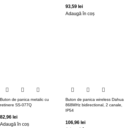
93,59
lei
Adaugă în coș
Buton de panica metalic cu
Buton de panica wireless Dahua
retinere SS-077Q
868MHz bidirectional, 2 canale,
IP54
82,96
lei
106,96
lei
Adaugă în coș