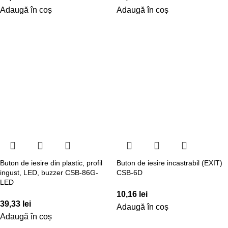
Adaugă în coș
Adaugă în coș
Buton de iesire din plastic, profil
Buton de iesire incastrabil (EXIT)
ingust, LED, buzzer CSB-86G-
CSB-6D
LED
10,16
lei
39,33
lei
Adaugă în coș
Adaugă în coș