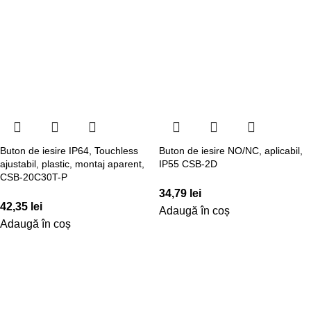
Buton de iesire IP64, Touchless
Buton de iesire NO/NC, aplicabil,
ajustabil, plastic, montaj aparent,
IP55 CSB-2D
CSB-20C30T-P
34,79
lei
42,35
lei
Adaugă în coș
Adaugă în coș