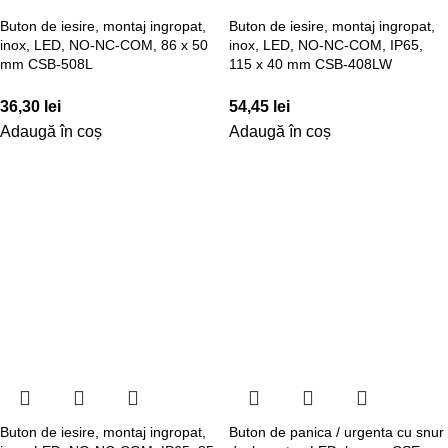
Buton de iesire, montaj ingropat,
Buton de iesire, montaj ingropat,
inox, LED, NO-NC-COM, 86 x 50
inox, LED, NO-NC-COM, IP65,
mm CSB-508L
115 x 40 mm CSB-408LW
36,30
lei
54,45
lei
Adaugă în coș
Adaugă în coș
Buton de iesire, montaj ingropat,
Buton de panica / urgenta cu snur