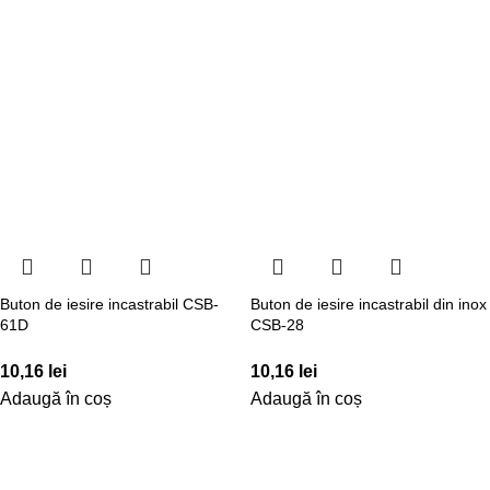
Buton de iesire incastrabil CSB-
Buton de iesire incastrabil din inox
61D
CSB-28
10,16
lei
10,16
lei
Adaugă în coș
Adaugă în coș