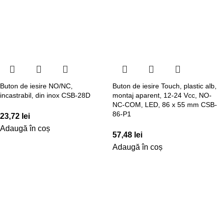
Buton de iesire NO/NC,
Buton de iesire Touch, plastic alb,
incastrabil, din inox CSB-28D
montaj aparent, 12-24 Vcc, NO-
NC-COM, LED, 86 x 55 mm CSB-
86-P1
23,72
lei
Adaugă în coș
57,48
lei
Adaugă în coș