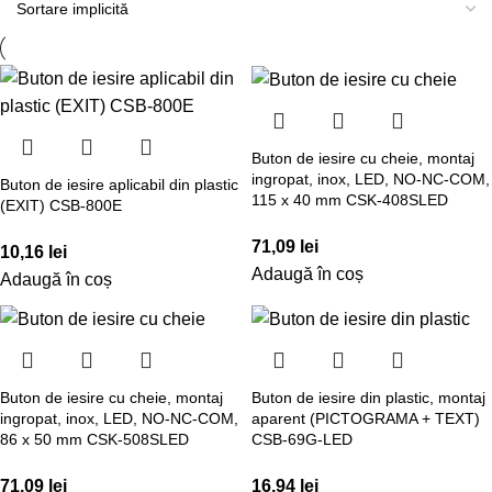
Buton de iesire cu cheie, montaj
ingropat, inox, LED, NO-NC-COM,
Buton de iesire aplicabil din plastic
115 x 40 mm CSK-408SLED
(EXIT) CSB-800E
71,09
lei
10,16
lei
Adaugă în coș
Adaugă în coș
Buton de iesire cu cheie, montaj
Buton de iesire din plastic, montaj
ingropat, inox, LED, NO-NC-COM,
aparent (PICTOGRAMA + TEXT)
86 x 50 mm CSK-508SLED
CSB-69G-LED
71,09
lei
16,94
lei