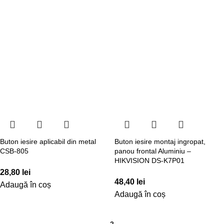
Buton iesire aplicabil din metal
Buton iesire montaj ingropat,
CSB-805
panou frontal Aluminiu –
HIKVISION DS-K7P01
28,80
lei
48,40
lei
Adaugă în coș
Adaugă în coș