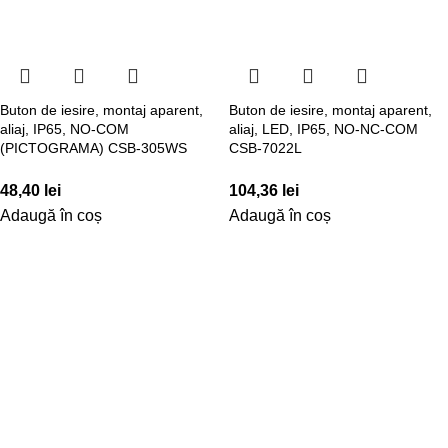
Buton de iesire, montaj aparent,
Buton de iesire, montaj aparent,
aliaj, IP65, NO-COM
aliaj, LED, IP65, NO-NC-COM
(PICTOGRAMA) CSB-305WS
CSB-7022L
48,40
lei
104,36
lei
Adaugă în coș
Adaugă în coș