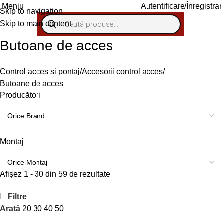
Meniu
Autentificare/Înregistra
Skip to navigation
Skip to main content
Butoane de acces
Control acces si pontaj
Accesorii control acces
Butoane de acces
Producători
Montaj
Afișez 1 - 30 din 59 de rezultate
Filtre
Arată
20
30
40
50