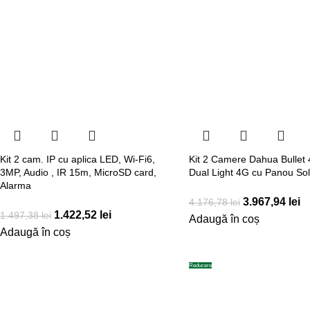
Kit 2 cam. IP cu aplica LED, Wi-Fi6,
Kit 2 Camere Dahua Bullet
3MP, Audio , IR 15m, MicroSD card,
Dual Light 4G cu Panou Sol
Alarma
3.967,94
lei
4.176,78
lei
1.422,52
lei
1.497,38
lei
Adaugă în coș
Adaugă în coș
Reducere