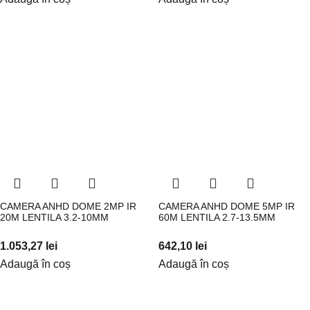
CAMERA ANHD DOME 2MP IR
CAMERA ANHD DOME 5MP IR
20M LENTILA 3.2-10MM
60M LENTILA 2.7-13.5MM
1.053,27
lei
642,10
lei
Adaugă în coș
Adaugă în coș