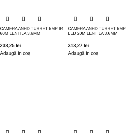
CAMERA ANHD TURRET 5MP IR
CAMERA ANHD TURRET 5MP
60M LENTILA 3.6MM
LED 20M LENTILA 3.6MM
238,25
lei
313,27
lei
Adaugă în coș
Adaugă în coș