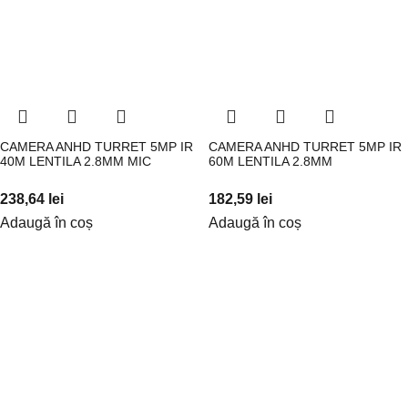
CAMERA ANHD TURRET 5MP IR
CAMERA ANHD TURRET 5MP IR
40M LENTILA 2.8MM MIC
60M LENTILA 2.8MM
238,64
lei
182,59
lei
Adaugă în coș
Adaugă în coș