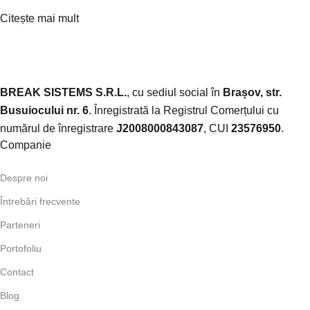
Citește mai mult
BREAK SISTEMS S.R.L.
, cu sediul social în
Brașov, str.
Busuiocului nr. 6
. Înregistrată la Registrul Comerțului cu
numărul de înregistrare
J2008000843087
, CUI
23576950
.​
Companie
Despre noi
Întrebări frecvente
Parteneri
Portofoliu
Contact
Blog