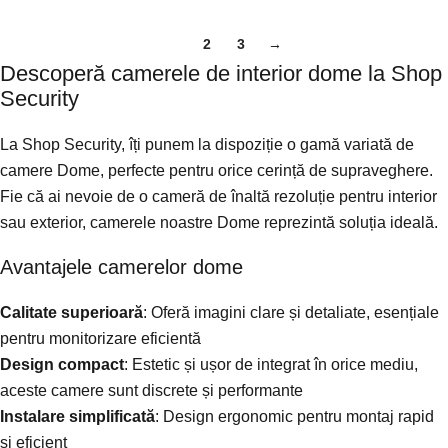
1
2
3
→
Descoperă camerele de interior dome la Shop
Security
La Shop Security, îți punem la dispoziție o gamă variată de
camere Dome, perfecte pentru orice cerință de supraveghere.
Fie că ai nevoie de o cameră de înaltă rezoluție pentru interior
sau exterior, camerele noastre Dome reprezintă soluția ideală.
Avantajele camerelor dome
Calitate superioară
: Oferă imagini clare și detaliate, esențiale
pentru monitorizare eficientă
Design compact
: Estetic și ușor de integrat în orice mediu,
aceste camere sunt discrete și performante
Instalare simplificată
: Design ergonomic pentru montaj rapid
și eficient