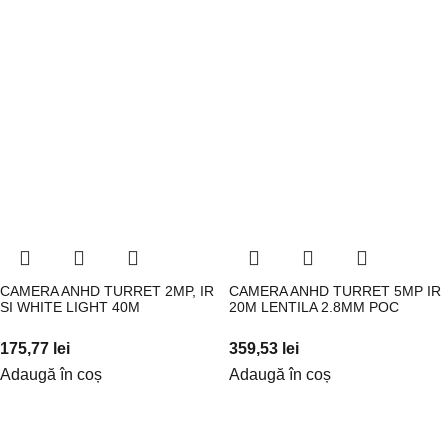
CAMERA ANHD TURRET 2MP, IR
CAMERA ANHD TURRET 5MP IR
SI WHITE LIGHT 40M
20M LENTILA 2.8MM POC
175,77
lei
359,53
lei
Adaugă în coș
Adaugă în coș