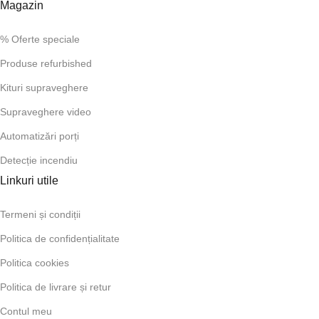
Magazin
% Oferte speciale
Produse refurbished
Kituri supraveghere
Supraveghere video
Automatizări porți
Detecție incendiu
Linkuri utile
Termeni și condiții
Politica de confidențialitate
Politica cookies
Politica de livrare și retur
Contul meu