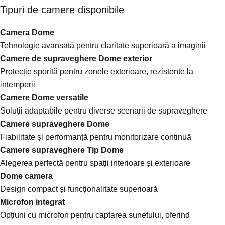
Tipuri de camere disponibile
Camera Dome
Tehnologie avansată pentru claritate superioară a imaginii
Camere de supraveghere Dome exterior
Protecție sporită pentru zonele exterioare, rezistente la
intemperii
Camere Dome versatile
Soluții adaptabile pentru diverse scenarii de supraveghere
Camere supraveghere Dome
Fiabilitate și performanță pentru monitorizare continuă
Camere supraveghere Tip Dome
Alegerea perfectă pentru spații interioare și exterioare
Dome camera
Design compact și funcționalitate superioară
Microfon integrat
Opțiuni cu microfon pentru captarea sunetului, oferind