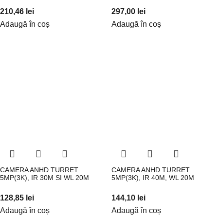
210,46
lei
297,00
lei
Adaugă în coș
Adaugă în coș
CAMERA ANHD TURRET
CAMERA ANHD TURRET
5MP(3K), IR 30M SI WL 20M
5MP(3K), IR 40M, WL 20M
128,85
lei
144,10
lei
Adaugă în coș
Adaugă în coș