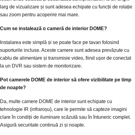
larg de vizualizare și sunt adesea echipate cu funcții de rotație
sau zoom pentru acoperire mai mare.
Cum se instalează o cameră de interior DOME?
Instalarea este simplă și se poate face pe tavan folosind
suporturile incluse. Aceste camere sunt adesea prevăzute cu
cablu de alimentare și transmisie video, fiind ușor de conectat
la un DVR sau sistem de monitorizare.
Pot camerele DOME de interior să ofere vizibilitate pe timp
de noapte?
Da, multe camere DOME de interior sunt echipate cu
tehnologie IR (infraroșu), care le permite să capteze imagini
clare în condiții de iluminare scăzută sau în întuneric complet.
Asigură securitate continuă zi și noapte.