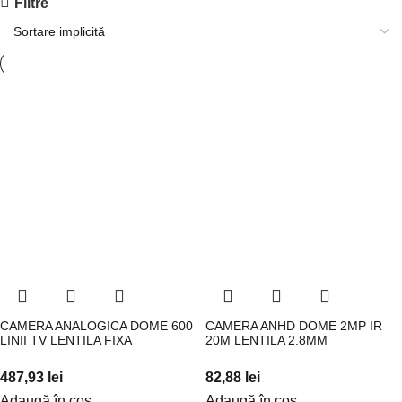
Filtre
CAMERA ANALOGICA DOME 600
CAMERA ANHD DOME 2MP IR
LINII TV LENTILA FIXA
20M LENTILA 2.8MM
487,93
lei
82,88
lei
Adaugă în coș
Adaugă în coș