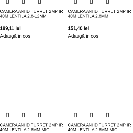
CAMERA ANHD TURRET 2MP IR
CAMERA ANHD TURRET 2MP IR
40M LENTILA 2.8-12MM
40M LENTILA 2.8MM
189,11
lei
151,40
lei
Adaugă în coș
Adaugă în coș
CAMERA ANHD TURRET 2MP IR
CAMERA ANHD TURRET 2MP IR
40M LENTILA 2.8MM MIC
40M LENTILA 2.8MM MIC