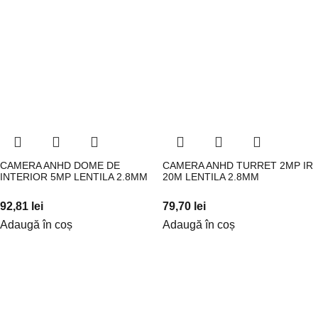
CAMERA ANHD DOME DE
CAMERA ANHD TURRET 2MP IR
INTERIOR 5MP LENTILA 2.8MM
20M LENTILA 2.8MM
92,81
lei
79,70
lei
Adaugă în coș
Adaugă în coș