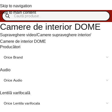
Autentificare/Înregistra
Skip to navigation
Skip to main content
Camere de interior DOME
Supraveghere video
Camere supraveghere interior
Camere de interior DOME
Producători
Audio
Lentilă varifocală