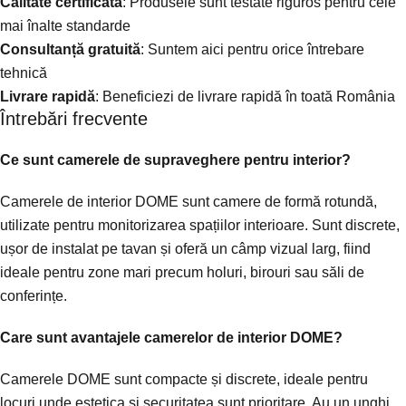
Calitate certificată
: Produsele sunt testate riguros pentru cele
mai înalte standarde
Consultanță gratuită
: Suntem aici pentru orice întrebare
tehnică
Livrare rapidă
: Beneficiezi de livrare rapidă în toată România
Întrebări frecvente
Ce sunt camerele de supraveghere pentru interior?
Camerele de interior DOME sunt camere de formă rotundă,
utilizate pentru monitorizarea spațiilor interioare. Sunt discrete,
ușor de instalat pe tavan și oferă un câmp vizual larg, fiind
ideale pentru zone mari precum holuri, birouri sau săli de
conferințe.
Care sunt avantajele camerelor de interior DOME?
Camerele DOME sunt compacte și discrete, ideale pentru
locuri unde estetica și securitatea sunt prioritare. Au un unghi