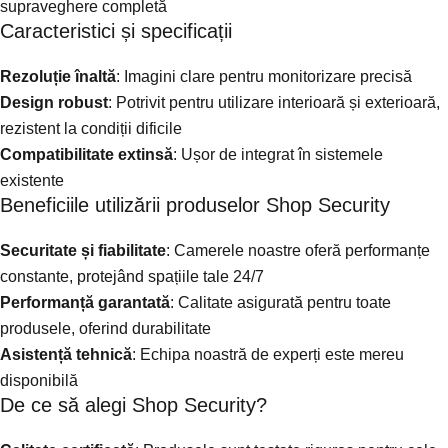
supraveghere completă
Caracteristici și specificații
Rezoluție înaltă
: Imagini clare pentru monitorizare precisă
Design robust
: Potrivit pentru utilizare interioară și exterioară,
rezistent la condiții dificile
Compatibilitate extinsă
: Ușor de integrat în sistemele
existente
Beneficiile utilizării produselor Shop Security
Securitate și fiabilitate
: Camerele noastre oferă performanțe
constante, protejând spațiile tale 24/7
Performanță garantată
: Calitate asigurată pentru toate
produsele, oferind durabilitate
Asistență tehnică
: Echipa noastră de experți este mereu
disponibilă
De ce să alegi Shop Security?