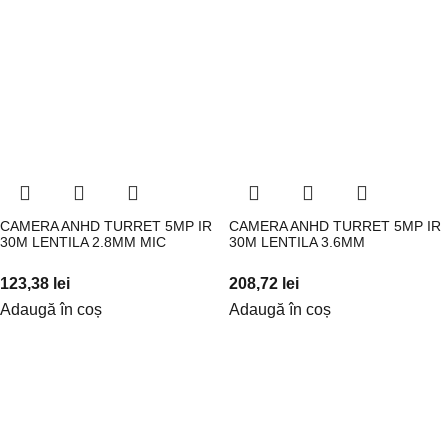
CAMERA ANHD TURRET 5MP IR
CAMERA ANHD TURRET 5MP IR
30M LENTILA 2.8MM MIC
30M LENTILA 3.6MM
123,38
lei
208,72
lei
Adaugă în coș
Adaugă în coș