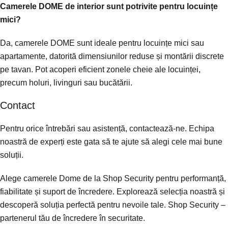
Camerele DOME de interior sunt potrivite pentru locuințe
mici?
Da, camerele DOME sunt ideale pentru locuințe mici sau
apartamente, datorită dimensiunilor reduse și montării discrete
pe tavan. Pot acoperi eficient zonele cheie ale locuinței,
precum holuri, livinguri sau bucătării.
Contact
Pentru orice întrebări sau asistență, contactează-ne. Echipa
noastră de experți este gata să te ajute să alegi cele mai bune
soluții.
Alege camerele Dome de la Shop Security pentru performanță,
fiabilitate și suport de încredere. Explorează selecția noastră și
descoperă soluția perfectă pentru nevoile tale. Shop Security –
partenerul tău de încredere în securitate.