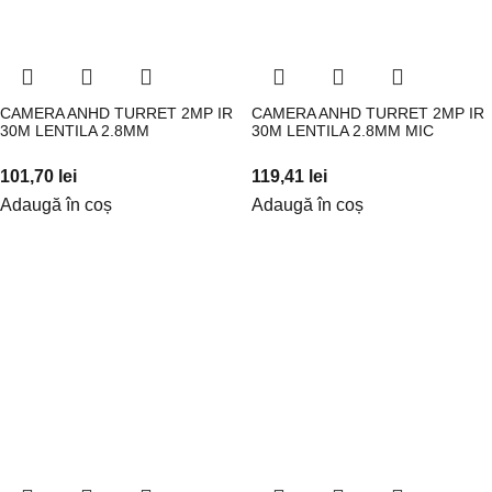
CAMERA ANHD TURRET 2MP IR
CAMERA ANHD TURRET 2MP IR
30M LENTILA 2.8MM
30M LENTILA 2.8MM MIC
101,70
lei
119,41
lei
Adaugă în coș
Adaugă în coș