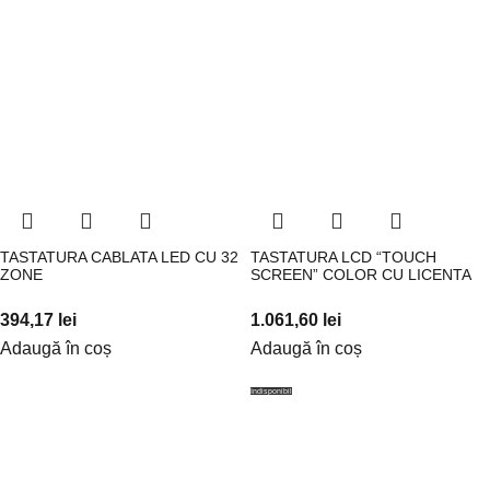
TASTATURA CABLATA LED CU 32
TASTATURA LCD “TOUCH
ZONE
SCREEN” COLOR CU LICENTA
394,17
lei
1.061,60
lei
Adaugă în coș
Adaugă în coș
Indisponibil