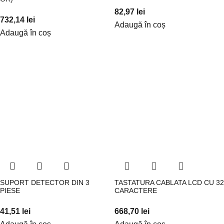
82,97
lei
732,14
lei
Adaugă în coș
Adaugă în coș
SUPORT DETECTOR DIN 3
TASTATURA CABLATA LCD CU 32
PIESE
CARACTERE
41,51
lei
668,70
lei