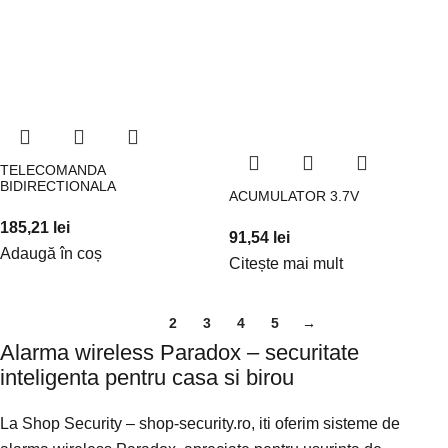
TELECOMANDA
BIDIRECTIONALA
ACUMULATOR 3.7V
185,21
lei
91,54
lei
Adaugă în coș
Citește mai mult
1
2
3
4
5
→
Alarma wireless Paradox – securitate
inteligenta pentru casa si birou
La Shop Security – shop-security.ro, iti oferim sisteme de