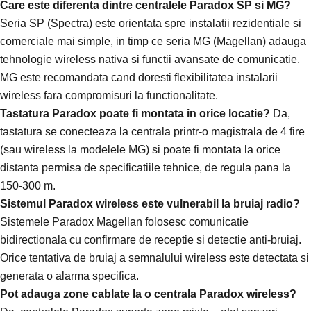
Care este diferenta dintre centralele Paradox SP si MG?
Seria SP (Spectra) este orientata spre instalatii rezidentiale si
comerciale mai simple, in timp ce seria MG (Magellan) adauga
tehnologie wireless nativa si functii avansate de comunicatie.
MG este recomandata cand doresti flexibilitatea instalarii
wireless fara compromisuri la functionalitate.
Tastatura Paradox poate fi montata in orice locatie?
Da,
tastatura se conecteaza la centrala printr-o magistrala de 4 fire
(sau wireless la modelele MG) si poate fi montata la orice
distanta permisa de specificatiile tehnice, de regula pana la
150-300 m.
Sistemul Paradox wireless este vulnerabil la bruiaj radio?
Sistemele Paradox Magellan folosesc comunicatie
bidirectionala cu confirmare de receptie si detectie anti-bruiaj.
Orice tentativa de bruiaj a semnalului wireless este detectata si
generata o alarma specifica.
Pot adauga zone cablate la o centrala Paradox wireless?