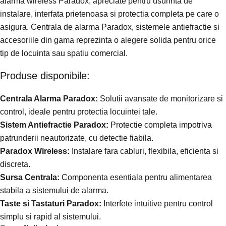
alarma wireless Paradox, apreciate pentru usurinta de
instalare, interfata prietenoasa si protectia completa pe care o
asigura. Centrala de alarma Paradox, sistemele antiefractie si
accesoriile din gama reprezinta o alegere solida pentru orice
tip de locuinta sau spatiu comercial.
Produse disponibile:
Centrala Alarma Paradox:
Solutii avansate de monitorizare si
control, ideale pentru protectia locuintei tale.
Sistem Antiefractie Paradox:
Protectie completa impotriva
patrunderii neautorizate, cu detectie fiabila.
Paradox Wireless:
Instalare fara cabluri, flexibila, eficienta si
discreta.
Sursa Centrala:
Componenta esentiala pentru alimentarea
stabila a sistemului de alarma.
Taste si Tastaturi Paradox:
Interfete intuitive pentru control
simplu si rapid al sistemului.