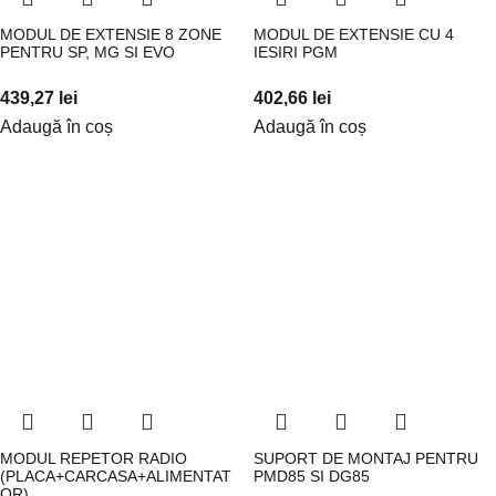
MODUL DE EXTENSIE 8 ZONE
MODUL DE EXTENSIE CU 4
PENTRU SP, MG SI EVO
IESIRI PGM
439,27
lei
402,66
lei
Adaugă în coș
Adaugă în coș
MODUL REPETOR RADIO
SUPORT DE MONTAJ PENTRU
(PLACA+CARCASA+ALIMENTAT
PMD85 SI DG85
OR)