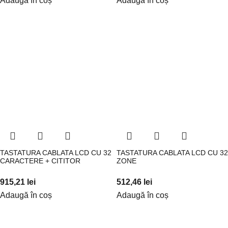
Adaugă în coș
Adaugă în coș
TASTATURA CABLATA LCD CU 32
TASTATURA CABLATA LCD CU 32
CARACTERE + CITITOR
ZONE
915,21
lei
512,46
lei
Adaugă în coș
Adaugă în coș