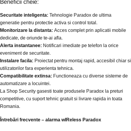
Beneficii cheie:
Securitate inteligenta:
Tehnologie Paradox de ultima
generatie pentru protectie activa si control total.
Monitorizare la distanta:
Acces complet prin aplicatii mobile
dedicate, de oriunde te-ai afla.
Alerta instantanee:
Notificari imediate pe telefon la orice
eveniment de securitate.
Instalare facila:
Proiectat pentru montaj rapid, accesibil chiar si
utilizatorilor fara experienta tehnica.
Compatibilitate extinsa:
Functioneaza cu diverse sisteme de
automatizare a locuintei.
La Shop Security gasesti toate produsele Paradox la preturi
competitive, cu suport tehnic gratuit si livrare rapida in toata
Romania.
Întrebări frecvente – alarma wIReless Paradox