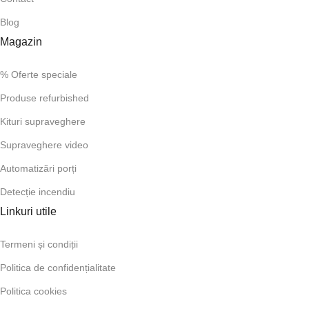
Blog
Magazin
% Oferte speciale
Produse refurbished
Kituri supraveghere
Supraveghere video
Automatizări porți
Detecție incendiu
Linkuri utile
Termeni și condiții
Politica de confidențialitate
Politica cookies