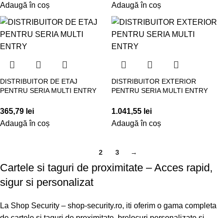
Adaugă în coș
Adaugă în coș
DISTRIBUITOR DE ETAJ
DISTRIBUITOR EXTERIOR
PENTRU SERIA MULTI ENTRY
PENTRU SERIA MULTI ENTRY
365,79
lei
1.041,55
lei
Adaugă în coș
Adaugă în coș
1
2
3
→
Cartele si taguri de proximitate – Acces rapid,
sigur si personalizat
La Shop Security – shop-security.ro, iti oferim o gama completa
de cartele si taguri de proximitate, brelocuri personalizate si