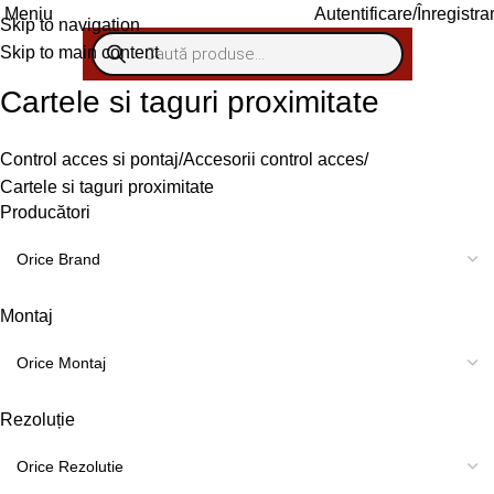
Meniu
Autentificare/Înregistra
Skip to navigation
Skip to main content
Cartele si taguri proximitate
Control acces si pontaj
Accesorii control acces
Cartele si taguri proximitate
Producători
Montaj
Rezoluție