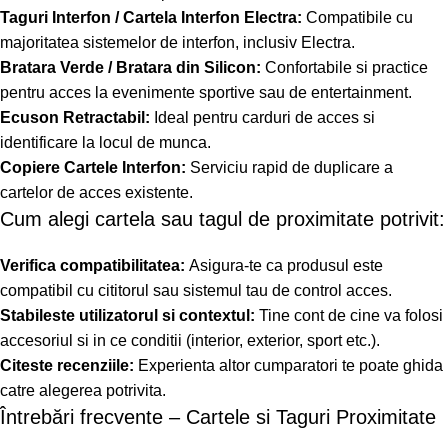
Taguri Interfon / Cartela Interfon Electra:
Compatibile cu
majoritatea sistemelor de interfon, inclusiv Electra.
Bratara Verde / Bratara din Silicon:
Confortabile si practice
pentru acces la evenimente sportive sau de entertainment.
Ecuson Retractabil:
Ideal pentru carduri de acces si
identificare la locul de munca.
Copiere Cartele Interfon:
Serviciu rapid de duplicare a
cartelor de acces existente.
Cum alegi cartela sau tagul de proximitate potrivit:
Verifica compatibilitatea:
Asigura-te ca produsul este
compatibil cu cititorul sau sistemul tau de control acces.
Stabileste utilizatorul si contextul:
Tine cont de cine va folosi
accesoriul si in ce conditii (interior, exterior, sport etc.).
Citeste recenziile:
Experienta altor cumparatori te poate ghida
catre alegerea potrivita.
Întrebări frecvente – Cartele si Taguri Proximitate