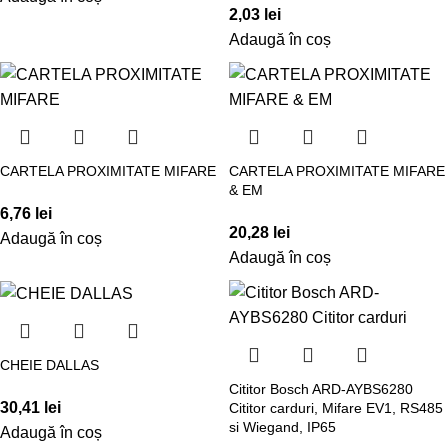
2,03
lei
Adaugă în coș
CARTELA PROXIMITATE MIFARE
CARTELA PROXIMITATE MIFARE
& EM
6,76
lei
20,28
lei
Adaugă în coș
Adaugă în coș
CHEIE DALLAS
Cititor Bosch ARD-AYBS6280
30,41
lei
Cititor carduri, Mifare EV1, RS485
si Wiegand, IP65
Adaugă în coș