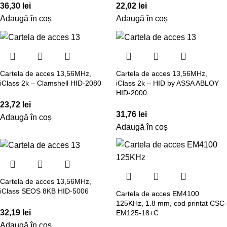
36,30
lei
22,02
lei
Adaugă în coș
Adaugă în coș
Cartela de acces 13,56MHz,
Cartela de acces 13,56MHz,
iClass 2k – Clamshell HID-2080
iClass 2k – HID by ASSA ABLOY
HID-2000
23,72
lei
31,76
lei
Adaugă în coș
Adaugă în coș
Cartela de acces 13,56MHz,
iClass SEOS 8KB HID-5006
Cartela de acces EM4100
125KHz, 1.8 mm, cod printat CSC-
32,19
lei
EM125-18+C
Adaugă în coș