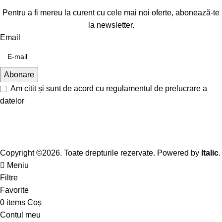
Pentru a fi mereu la curent cu cele mai noi oferte, abonează-te
la newsletter.
Email
Am citit și sunt de acord cu
regulamentul de prelucrare a
datelor
Copyright ©2026. Toate drepturile rezervate. Powered by
Italic
.
Meniu
Filtre
Favorite
0
items
Coș
Contul meu