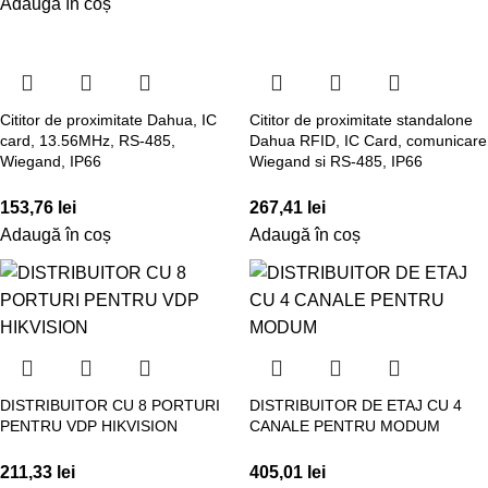
Adaugă în coș
Cititor de proximitate Dahua, IC
Cititor de proximitate standalone
card, 13.56MHz, RS-485,
Dahua RFID, IC Card, comunicare
Wiegand, IP66
Wiegand si RS-485, IP66
153,76
lei
267,41
lei
Adaugă în coș
Adaugă în coș
DISTRIBUITOR CU 8 PORTURI
DISTRIBUITOR DE ETAJ CU 4
PENTRU VDP HIKVISION
CANALE PENTRU MODUM
211,33
lei
405,01
lei