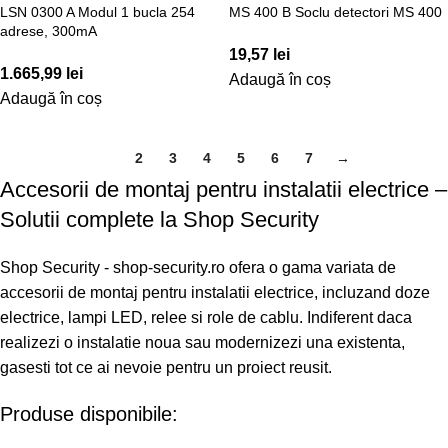
LSN 0300 A Modul 1 bucla 254
MS 400 B Soclu detectori MS 400
adrese, 300mA
19,57
lei
1.665,99
lei
Adaugă în coș
Adaugă în coș
1
2
3
4
5
6
7
→
Accesorii de montaj pentru instalatii electrice –
Solutii complete la Shop Security
Shop Security - shop-security.ro ofera o gama variata de
accesorii de montaj pentru instalatii electrice, incluzand doze
electrice, lampi LED, relee si role de cablu. Indiferent daca
realizezi o instalatie noua sau modernizezi una existenta,
gasesti tot ce ai nevoie pentru un proiect reusit.
Produse disponibile: