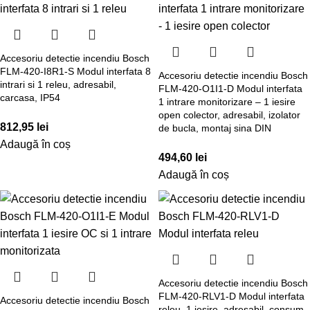
Accesoriu detectie incendiu Bosch
FLM-420-I8R1-S Modul interfata 8
Accesoriu detectie incendiu Bosch
intrari si 1 releu, adresabil,
FLM-420-O1I1-D Modul interfata
carcasa, IP54
1 intrare monitorizare – 1 iesire
open colector, adresabil, izolator
812,95
lei
de bucla, montaj sina DIN
Adaugă în coș
494,60
lei
Adaugă în coș
Accesoriu detectie incendiu Bosch
FLM-420-RLV1-D Modul interfata
Accesoriu detectie incendiu Bosch
releu, 1 iesire, adresabil, consum