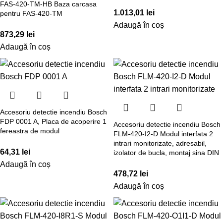
FAS-420-TM-HB Baza carcasa
1.013,01
lei
pentru FAS-420-TM
Adaugă în coș
873,29
lei
Adaugă în coș
Accesoriu detectie incendiu Bosch
FDP 0001 A, Placa de acoperire 1
Accesoriu detectie incendiu Bosch
fereastra de modul
FLM-420-I2-D Modul interfata 2
intrari monitorizate, adresabil,
64,31
lei
izolator de bucla, montaj sina DIN
Adaugă în coș
478,72
lei
Adaugă în coș