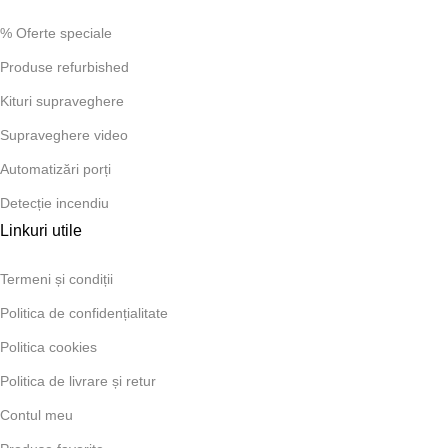
% Oferte speciale
Produse refurbished
Kituri supraveghere
Supraveghere video
Automatizări porți
Detecție incendiu
Linkuri utile
Termeni și condiții
Politica de confidențialitate
Politica cookies
Politica de livrare și retur
Contul meu