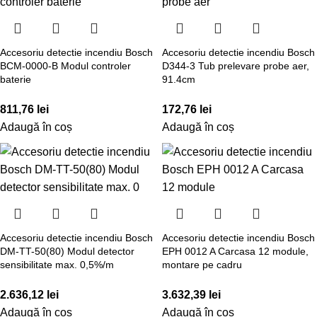
Accesoriu detectie incendiu Bosch
Accesoriu detectie incendiu Bosch
BCM-0000-B Modul controler
D344-3 Tub prelevare probe aer,
baterie
91.4cm
811,76
lei
172,76
lei
Adaugă în coș
Adaugă în coș
Accesoriu detectie incendiu Bosch
Accesoriu detectie incendiu Bosch
DM-TT-50(80) Modul detector
EPH 0012 A Carcasa 12 module,
sensibilitate max. 0,5%/m
montare pe cadru
2.636,12
lei
3.632,39
lei
Adaugă în coș
Adaugă în coș