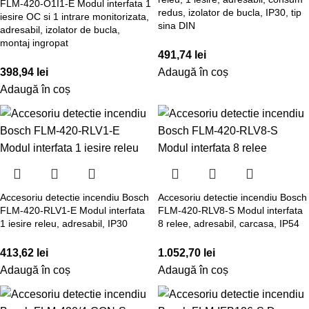
FLM-420-O1I1-E Modul interfata 1
redus, izolator de bucla, IP30, tip
iesire OC si 1 intrare monitorizata,
sina DIN
adresabil, izolator de bucla,
montaj ingropat
491,74
lei
398,94
lei
Adaugă în coș
Adaugă în coș
Accesoriu detectie incendiu Bosch
Accesoriu detectie incendiu Bosch
FLM-420-RLV1-E Modul interfata
FLM-420-RLV8-S Modul interfata
1 iesire releu, adresabil, IP30
8 relee, adresabil, carcasa, IP54
413,62
lei
1.052,70
lei
Adaugă în coș
Adaugă în coș