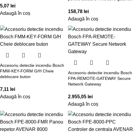
5,07
lei
158,78
lei
Adaugă în coș
Adaugă în coș
Accesoriu detectie incendiu Bosch
FMM-KEY-FORM G/H Cheie
Accesoriu detectie incendiu Bosch
deblocare buton
FPA-REMOTE-GATEWAY Secure
Network Gateway
7,11
lei
Adaugă în coș
2.955,05
lei
Adaugă în coș