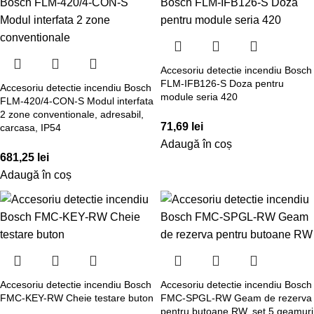
Accesoriu detectie incendiu Bosch
FLM-IFB126-S Doza pentru
Accesoriu detectie incendiu Bosch
module seria 420
FLM-420/4-CON-S Modul interfata
2 zone conventionale, adresabil,
71,69
lei
carcasa, IP54
Adaugă în coș
681,25
lei
Adaugă în coș
Accesoriu detectie incendiu Bosch
Accesoriu detectie incendiu Bosch
FMC-KEY-RW Cheie testare buton
FMC-SPGL-RW Geam de rezerva
pentru butoane RW, set 5 geamuri