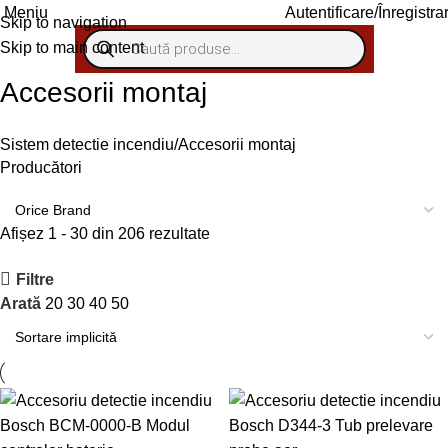
Meniu
Autentificare/Înregistra
Skip to navigation
Skip to main content
Accesorii montaj
Sistem detectie incendiu
Accesorii montaj
Producători
Afișez 1 - 30 din 206 rezultate
Filtre
Arată
20
30
40
50