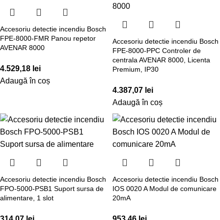
Accesoriu detectie incendiu Bosch
FPE-8000-FMR Panou repetor
Accesoriu detectie incendiu Bosch
AVENAR 8000
FPE-8000-PPC Controler de
centrala AVENAR 8000, Licenta
4.529,18
lei
Premium, IP30
Adaugă în coș
4.387,07
lei
Adaugă în coș
Accesoriu detectie incendiu Bosch
Accesoriu detectie incendiu Bosch
FPO-5000-PSB1 Suport sursa de
IOS 0020 A Modul de comunicare
alimentare, 1 slot
20mA
314,07
lei
953,46
lei