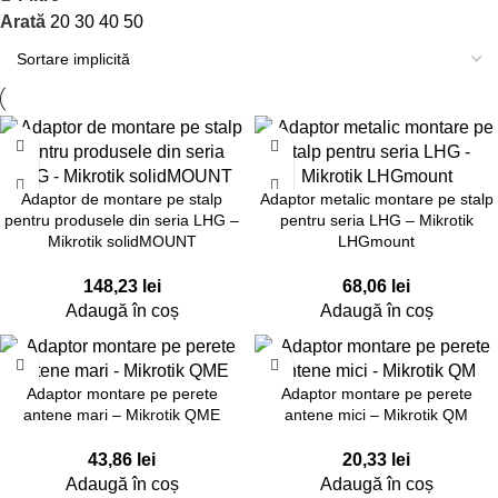
Arată
20
30
40
50
Adaptor de montare pe stalp
Adaptor metalic montare pe stalp
pentru produsele din seria LHG –
pentru seria LHG – Mikrotik
Mikrotik solidMOUNT
LHGmount
148,23
lei
68,06
lei
Adaugă în coș
Adaugă în coș
Adaptor montare pe perete
Adaptor montare pe perete
antene mari – Mikrotik QME
antene mici – Mikrotik QM
43,86
lei
20,33
lei
Adaugă în coș
Adaugă în coș