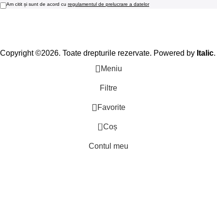
Am citit și sunt de acord cu
regulamentul de prelucrare a datelor
Copyright ©2026. Toate drepturile rezervate. Powered by
Italic
.
Meniu
Filtre
Favorite
0
Coș
Contul meu