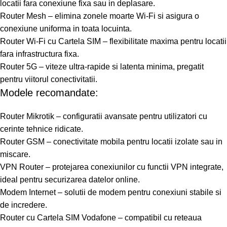
locatii fara conexiune fixa sau in deplasare.
Router Mesh – elimina zonele moarte Wi-Fi si asigura o
conexiune uniforma in toata locuinta.
Router Wi-Fi cu Cartela SIM – flexibilitate maxima pentru locatii
fara infrastructura fixa.
Router 5G – viteze ultra-rapide si latenta minima, pregatit
pentru viitorul conectivitatii.
Modele recomandate:
Router Mikrotik – configuratii avansate pentru utilizatori cu
cerinte tehnice ridicate.
Router GSM – conectivitate mobila pentru locatii izolate sau in
miscare.
VPN Router – protejarea conexiunilor cu functii VPN integrate,
ideal pentru securizarea datelor online.
Modem Internet – solutii de modem pentru conexiuni stabile si
de incredere.
Router cu Cartela SIM Vodafone – compatibil cu reteaua