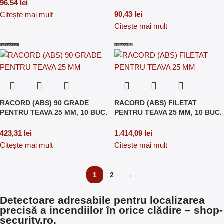
96,54
lei
90,43
lei
Citește mai mult
Citește mai mult
Indisponibil
Indisponibil
RACORD (ABS) 90 GRADE
RACORD (ABS) FILETAT
PENTRU TEAVA 25 MM, 10 BUC.
PENTRU TEAVA 25 MM, 10 BUC.
423,31
lei
1.414,09
lei
Citește mai mult
Citește mai mult
1
2
→
Detectoare adresabile pentru localizarea
precisă a incendiilor în orice clădire – shop-
security.ro.