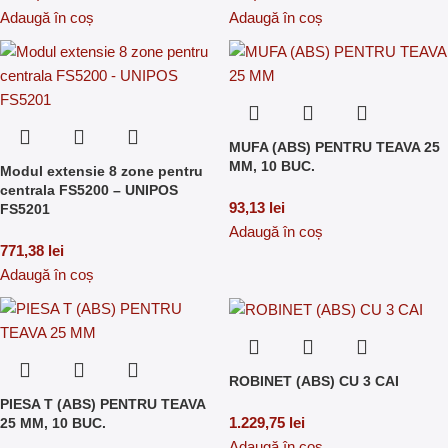
Adaugă în coș
Adaugă în coș
MUFA (ABS) PENTRU TEAVA 25
MM, 10 BUC.
Modul extensie 8 zone pentru
centrala FS5200 – UNIPOS
93,13
lei
FS5201
Adaugă în coș
771,38
lei
Adaugă în coș
ROBINET (ABS) CU 3 CAI
PIESA T (ABS) PENTRU TEAVA
1.229,75
lei
25 MM, 10 BUC.
Adaugă în coș