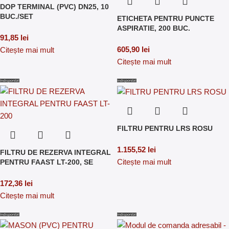
DOP TERMINAL (PVC) DN25, 10
BUC./SET
ETICHETA PENTRU PUNCTE
ASPIRATIE, 200 BUC.
91,85
lei
605,90
lei
Citește mai mult
Citește mai mult
Indisponibil
Indisponibil
FILTRU PENTRU LRS ROSU
1.155,52
lei
FILTRU DE REZERVA INTEGRAL
Citește mai mult
PENTRU FAAST LT-200, SE
172,36
lei
Citește mai mult
Indisponibil
Indisponibil