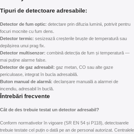
Tipuri de detectoare adresabile:
Detector de fum optic:
detectare prin difuzia luminii, potrivit pentru
focuri mocnite cu fum dens.
Detector termic:
sesizează creșterile bruște de temperatură sau
depășirea unui prag fix.
Detector multisenzor:
combină detecția de fum și temperatură —
mai puține alarme false.
Detector de gaz adresabil:
gaz metan, CO sau alte gaze
periculoase, integrat în bucla adresabilă.
Buton manual de alarmă:
declanșare manuală a alarmei de
incendiu, adresabil în buclă.
Întrebări frecvente
Cât de des trebuie testat un detector adresabil?
Conform normativelor în vigoare (SR EN 54 și P118), detectoarele
trebuie testate cel puțin o dată pe an de personal autorizat. Centralele