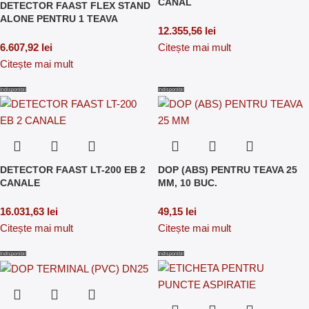
CANAL
DETECTOR FAAST FLEX STAND
ALONE PENTRU 1 TEAVA
12.355,56
lei
6.607,92
lei
Citește mai mult
Citește mai mult
Indisponibil
Indisponibil
DETECTOR FAAST LT-200 EB 2
DOP (ABS) PENTRU TEAVA 25
CANALE
MM, 10 BUC.
16.031,63
lei
49,15
lei
Citește mai mult
Citește mai mult
Indisponibil
Indisponibil