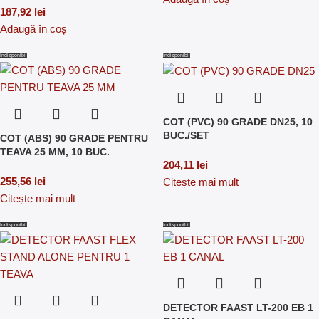
187,92
lei
Adaugă în coș
Indisponibil
Indisponibil
COT (PVC) 90 GRADE DN25, 10
BUC./SET
COT (ABS) 90 GRADE PENTRU
TEAVA 25 MM, 10 BUC.
204,11
lei
255,56
lei
Citește mai mult
Citește mai mult
Indisponibil
Indisponibil
DETECTOR FAAST LT-200 EB 1