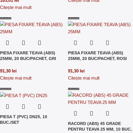
183,01
lei
Citește mai mult
Citește mai mult
Indisponibil
Indisponibil
PIESA FIXARE TEAVA (ABS)
PIESA FIXARE TEAVA (ABS)
25MM, 20 BUC/PACHET, GRI
25MM, 20 BUC/PACHET, ROSI
91,30
lei
91,30
lei
Citește mai mult
Citește mai mult
Indisponibil
Indisponibil
PIESA T (PVC) DN25, 10
BUC./SET
RACORD (ABS) 45 GRADE
PENTRU TEAVA 25 MM, 10 BUC.