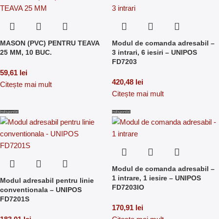
MASON (PVC) PENTRU TEAVA
Modul de comanda adresabil –
25 MM, 10 BUC.
3 intrari, 6 iesiri – UNIPOS
FD7203
59,61
lei
420,48
lei
Citește mai mult
Citește mai mult
Indisponibil
Indisponibil
Modul de comanda adresabil –
1 intrare, 1 iesire – UNIPOS
Modul adresabil pentru linie
FD7203IO
conventionala – UNIPOS
FD7201S
170,91
lei