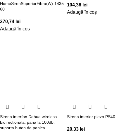
HomeSirenSuperiorFibra(W)-1435
104,36
lei
60
Adaugă în coș
270,74
lei
Adaugă în coș
Sirena interfon Dahua wireless
Sirena interior piezo PS40
bidirectionala, pana la 100db,
suporta buton de panica
20,33
lei