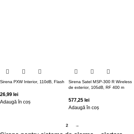
Sirena PXW Interior, 110dB, Flash
Sirena Satel MSP-300 R Wireless
de exterior, 105dB, RF 400 m
26,99
lei
577,25
lei
Adaugă în coș
Adaugă în coș
1
2
→