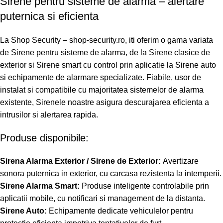
Sirene pentru sisteme de alarma – alertare
puternica si eficienta
La Shop Security – shop-security.ro, iti oferim o gama variata
de Sirene pentru sisteme de alarma, de la Sirene clasice de
exterior si Sirene smart cu control prin aplicatie la Sirene auto
si echipamente de alarmare specializate. Fiabile, usor de
instalat si compatibile cu majoritatea sistemelor de alarma
existente, Sirenele noastre asigura descurajarea eficienta a
intrusilor si alertarea rapida.
Produse disponibile:
Sirena Alarma Exterior / Sirene de Exterior:
Avertizare
sonora puternica in exterior, cu carcasa rezistenta la intemperii.
Sirene Alarma Smart:
Produse inteligente controlabile prin
aplicatii mobile, cu notificari si management de la distanta.
Sirene Auto:
Echipamente dedicate vehiculelor pentru