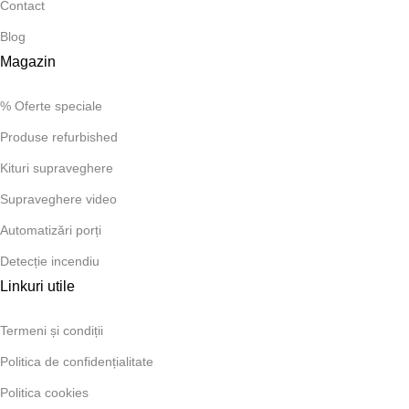
Contact
Blog
Magazin
% Oferte speciale
Produse refurbished
Kituri supraveghere
Supraveghere video
Automatizări porți
Detecție incendiu
Linkuri utile
Termeni și condiții
Politica de confidențialitate
Politica cookies