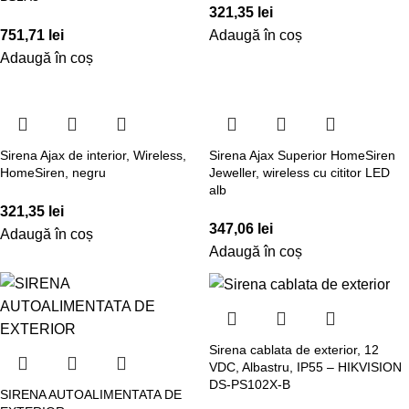
321,35
lei
751,71
lei
Adaugă în coș
Adaugă în coș
Sirena Ajax de interior, Wireless,
Sirena Ajax Superior HomeSiren
HomeSiren, negru
Jeweller, wireless cu cititor LED
alb
321,35
lei
347,06
lei
Adaugă în coș
Adaugă în coș
Sirena cablata de exterior, 12
VDC, Albastru, IP55 – HIKVISION
DS-PS102X-B
SIRENA AUTOALIMENTATA DE