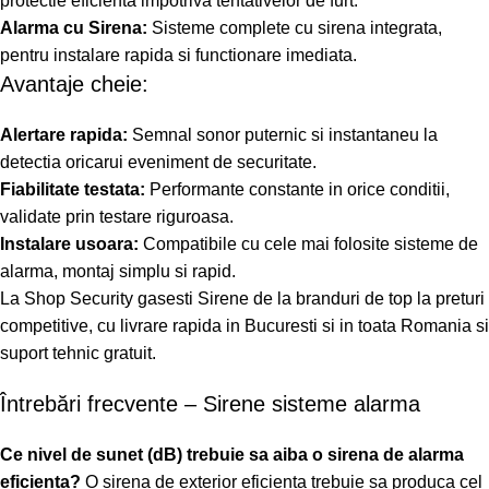
protectie eficienta impotriva tentativelor de furt.
Alarma cu Sirena:
Sisteme complete cu sirena integrata,
pentru instalare rapida si functionare imediata.
Avantaje cheie:
Alertare rapida:
Semnal sonor puternic si instantaneu la
detectia oricarui eveniment de securitate.
Fiabilitate testata:
Performante constante in orice conditii,
validate prin testare riguroasa.
Instalare usoara:
Compatibile cu cele mai folosite sisteme de
alarma, montaj simplu si rapid.
La Shop Security gasesti Sirene de la branduri de top la preturi
competitive, cu livrare rapida in Bucuresti si in toata Romania si
suport tehnic gratuit.
Întrebări frecvente – Sirene sisteme alarma
Ce nivel de sunet (dB) trebuie sa aiba o sirena de alarma
eficienta?
O sirena de exterior eficienta trebuie sa produca cel