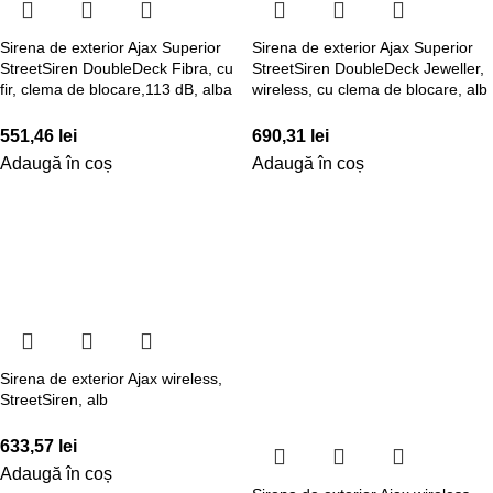
Sirena de exterior Ajax Superior
Sirena de exterior Ajax Superior
StreetSiren DoubleDeck Fibra, cu
StreetSiren DoubleDeck Jeweller,
fir, clema de blocare,113 dB, alba
wireless, cu clema de blocare, alb
551,46
lei
690,31
lei
Adaugă în coș
Adaugă în coș
Sirena de exterior Ajax wireless,
StreetSiren, alb
633,57
lei
Adaugă în coș