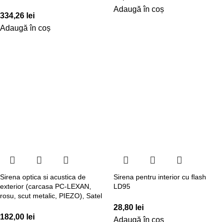
Adaugă în coș
334,26
lei
Adaugă în coș
Sirena optica si acustica de
Sirena pentru interior cu flash
exterior (carcasa PC-LEXAN,
LD95
rosu, scut metalic, PIEZO), Satel
28,80
lei
182,00
lei
Adaugă în coș