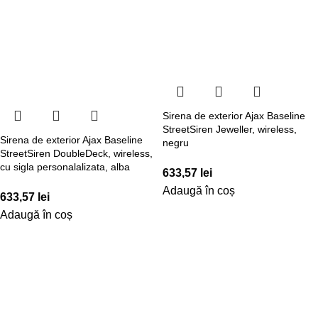
Sirena de exterior Ajax Baseline
StreetSiren Jeweller, wireless,
Sirena de exterior Ajax Baseline
negru
StreetSiren DoubleDeck, wireless,
cu sigla personalalizata, alba
633,57
lei
Adaugă în coș
633,57
lei
Adaugă în coș