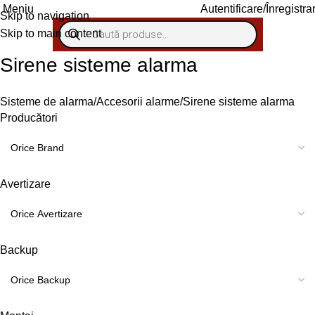
Meniu
Autentificare/Înregistra
Skip to navigation
Skip to main content
Sirene sisteme alarma
Sisteme de alarma
Accesorii alarme
Sirene sisteme alarma
Producători
Avertizare
Backup