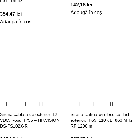
EXTERIOR
142,18
lei
Adaugă în coș
354,47
lei
Adaugă în coș
Sirena cablata de exterior, 12
Sirena Dahua wireless cu flash
VDC, Rosu, IP55 – HIKVISION
exterior, IP65, 110 dB, 868 MHz,
DS-PS102X-R
RF 1200 m