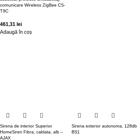
comunicare Wireless ZigBee CS-
T9C
461,31
lei
Adaugă în coș
Sirena de interior Superior
Sirena exterior autonoma, 128db
HomeSiren Fibra, cablata, alb –
BS1
AJAX