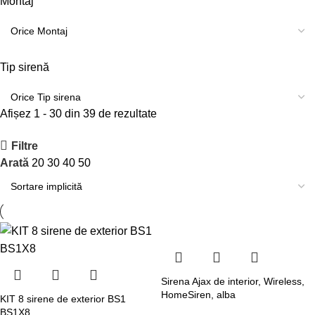
Montaj
Tip sirenă
Afișez 1 - 30 din 39 de rezultate
Filtre
Arată
20
30
40
50
Sirena Ajax de interior, Wireless,
HomeSiren, alba
KIT 8 sirene de exterior BS1
BS1X8