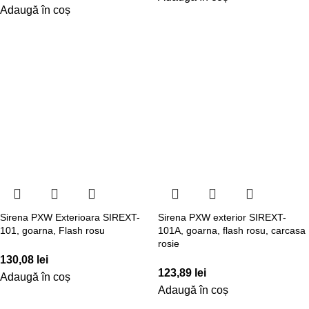
Adaugă în coș
Sirena PXW Exterioara SIREXT-
Sirena PXW exterior SIREXT-
101, goarna, Flash rosu
101A, goarna, flash rosu, carcasa
rosie
130,08
lei
123,89
lei
Adaugă în coș
Adaugă în coș