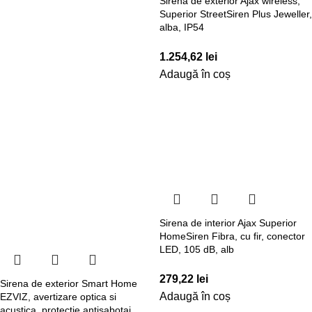
Sirena de exterior Ajax wireless,
Superior StreetSiren Plus Jeweller,
alba, IP54
1.254,62
lei
Adaugă în coș
Sirena de interior Ajax Superior
HomeSiren Fibra, cu fir, conector
LED, 105 dB, alb
279,22
lei
Sirena de exterior Smart Home
Adaugă în coș
EZVIZ, avertizare optica si
acustica, protectie antisabotaj,