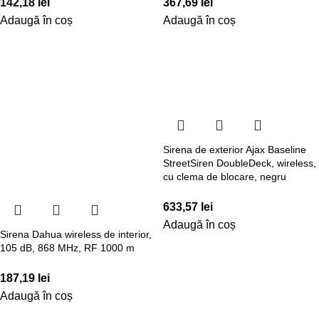
142,18
lei
367,69
lei
Adaugă în coș
Adaugă în coș
Sirena de exterior Ajax Baseline
StreetSiren DoubleDeck, wireless,
cu clema de blocare, negru
633,57
lei
Adaugă în coș
Sirena Dahua wireless de interior,
105 dB, 868 MHz, RF 1000 m
187,19
lei
Adaugă în coș