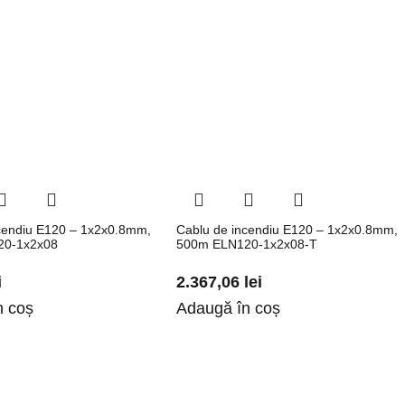
cendiu E120 – 1x2x0.8mm,
Cablu de incendiu E120 – 1x2x0.8mm,
20-1x2x08
500m ELN120-1x2x08-T
i
2.367,06
lei
n coș
Adaugă în coș