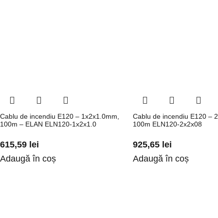
Cablu de incendiu E120 – 1x2x1.0mm,
Cablu de incendiu E120 – 
100m – ELAN ELN120-1x2x1.0
100m ELN120-2x2x08
615,59
lei
925,65
lei
Adaugă în coș
Adaugă în coș