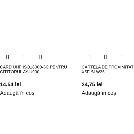
CARD UHF ISO18000-6C PENTRU
CARTELA DE PROXIMITA
CITITORUL AY-U900
XSF SI W26
14,54
lei
24,75
lei
Adaugă în coș
Adaugă în coș