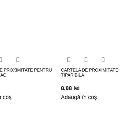
E PROXIMITATE PENTRU
CARTELA DE PROXIMITATE
EAC
TIPARIBILA
8,88
lei
n coș
Adaugă în coș