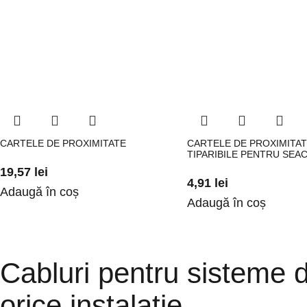
CARTELE DE PROXIMITATE
CARTELE DE PROXIMITA
TIPARIBILE PENTRU SEA
19,57
lei
4,91
lei
Adaugă în coș
Adaugă în coș
Cabluri pentru sisteme d
orice instalatie