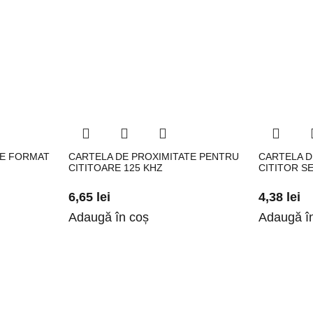
TE FORMAT
CARTELA DE PROXIMITATE PENTRU
CARTELA D
CITITOARE 125 KHZ
CITITOR S
6,65
lei
4,38
lei
Adaugă în coș
Adaugă î