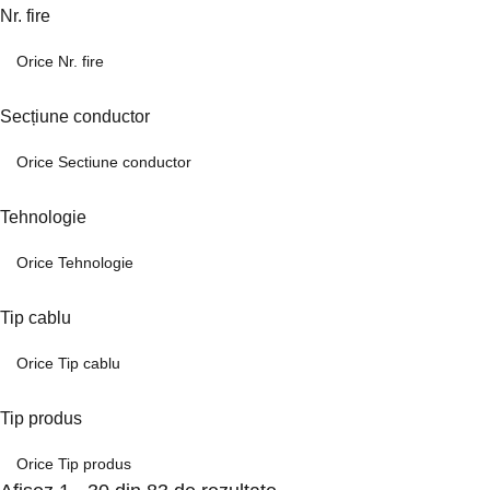
Nr. fire
Secțiune conductor
Tehnologie
Tip cablu
Tip produs