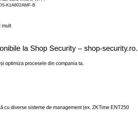
 DS-K1A802AMF-B
i mult
ponibile la Shop Security – shop-security.ro.
 și optimiza procesele din compania ta.
e simplă cu diverse sisteme de management (ex. ZKTime ENT250