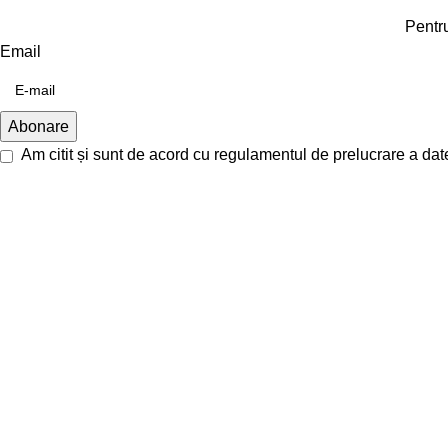
Pentru
Email
Am citit și sunt de acord cu
regulamentul de prelucrare a dat