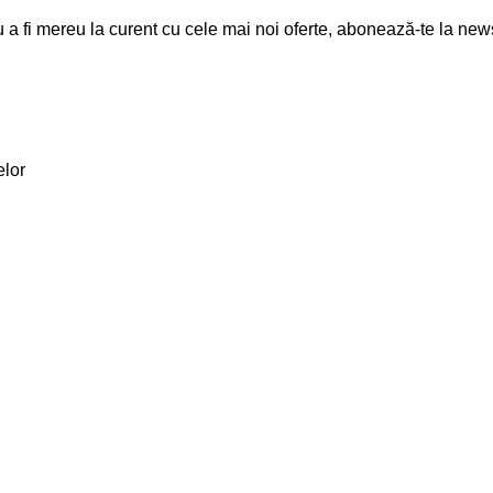
 a fi mereu la curent cu cele mai noi oferte, abonează-te la news
elor