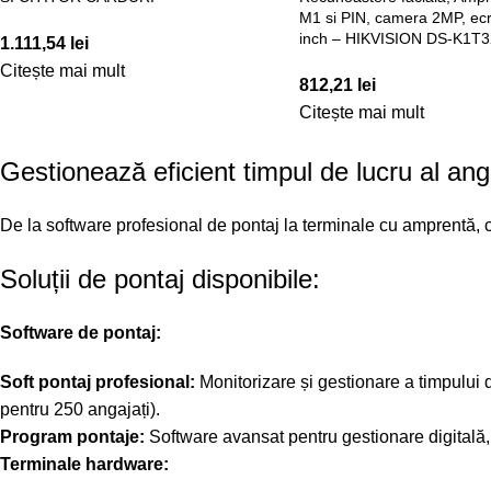
M1 si PIN, camera 2MP, ec
inch – HIKVISION DS-K1
1.111,54
lei
Citește mai mult
812,21
lei
Citește mai mult
Gestionează eficient timpul de lucru al anga
De la software profesional de pontaj la terminale cu amprentă, c
Soluții de pontaj disponibile:
Software de pontaj:
Soft pontaj profesional:
Monitorizare și gestionare a timpului 
pentru 250 angajați).
Program pontaje:
Software avansat pentru gestionare digitală, c
Terminale hardware: