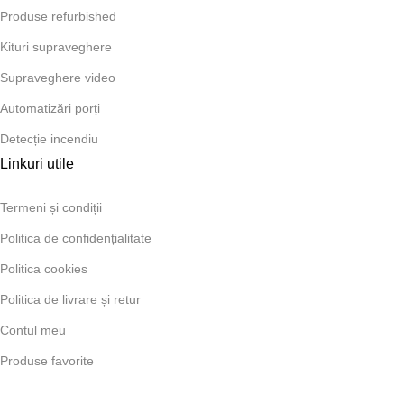
Produse refurbished
Kituri supraveghere
Supraveghere video
Automatizări porți
Detecție incendiu
Linkuri utile
Termeni și condiții
Politica de confidențialitate
Politica cookies
Politica de livrare și retur
Contul meu
Produse favorite