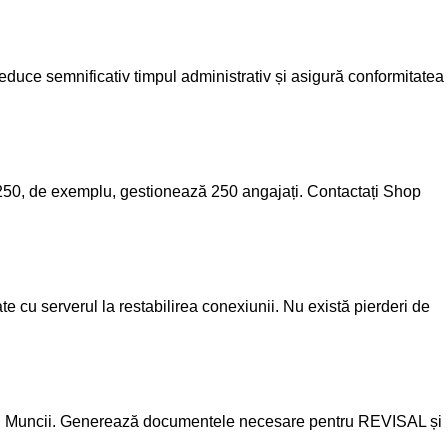
educe semnificativ timpul administrativ și asigură conformitatea
NT250, de exemplu, gestionează 250 angajați. Contactați Shop
 cu serverul la restabilirea conexiunii. Nu există pierderi de
ului Muncii. Generează documentele necesare pentru REVISAL și