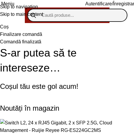
Meniu
Autentificare/Înregistra
Skip to navigation
Skip to main content
Coș
Finalizare comandă
Comandă finalizată
S-ar putea să te
intereseze…
Coșul tău este gol acum!
Noutăți în magazin