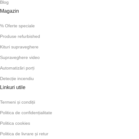
Blog
Magazin
% Oferte speciale
Produse refurbished
Kituri supraveghere
Supraveghere video
Automatizări porți
Detecție incendiu
Linkuri utile
Termeni și condiții
Politica de confidențialitate
Politica cookies
Politica de livrare și retur