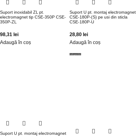
Suport inoxidabil ZL pt.
Suport U pt. montaj electromagnet
electromagnet tip CSE-350P CSE-
CSE-180P-(S) pe usi din sticla
350P-ZL
CSE-180P-U
98,31
lei
28,80
lei
Adaugă în coș
Adaugă în coș
Indisponibil
Suport U pt. montaj electromagnet