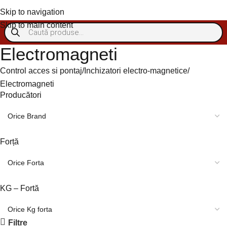
Autentificare/Înregistra
Skip to navigation
Skip to main content
Electromagneti
Control acces si pontaj
Inchizatori electro-magnetice
Electromagneti
Producători
Forță
KG – Fortă
Filtre