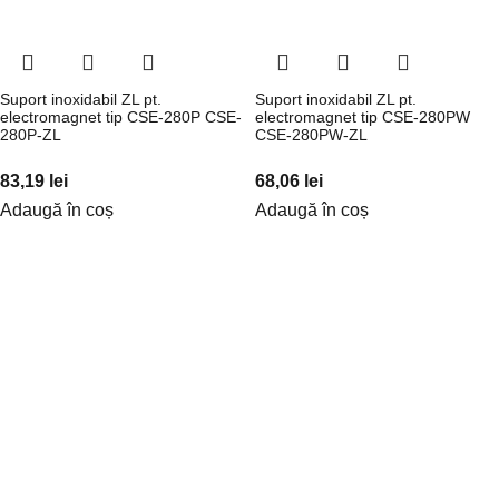
Suport inoxidabil ZL pt.
Suport inoxidabil ZL pt.
electromagnet tip CSE-280P CSE-
electromagnet tip CSE-280PW
280P-ZL
CSE-280PW-ZL
83,19
lei
68,06
lei
Adaugă în coș
Adaugă în coș