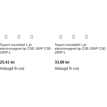
Suport inoxidabil L pt.
Suport inoxidabil L pt.
electromagnet tip CSE-180P CSE-
electromagnet tip CSE-280P CSE-
180P-L
280P-L
25,41
lei
33,88
lei
Adaugă în coș
Adaugă în coș