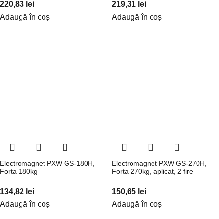
220,83
lei
219,31
lei
Adaugă în coș
Adaugă în coș
Electromagnet PXW GS-180H,
Electromagnet PXW GS-270H,
Forta 180kg
Forta 270kg, aplicat, 2 fire
134,82
lei
150,65
lei
Adaugă în coș
Adaugă în coș