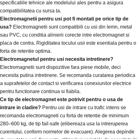
specificatiile tehnice ale modelului ales pentru a asigura
compatibilitatea cu sursa ta.
Electromagnetii pentru usi pot fi montati pe orice tip de
usa?
Electromagnetii sunt compatibili cu usi din lemn, metal
sau PVC, cu conditia alinierii corecte intre electromagnet si
placa de contra. Rigiditatea tocului usii este esentiala pentru o
forta de retentie optima.
Electromagnetul pentru usi necesita intretinere?
Electromagnetii sunt dispozitive fara piese mobile, deci
necesita putina intretinere. Se recomanda curatarea periodica
a suprafetelor de contact si verificarea conexiunilor electrice
pentru functionare continua si fiabila.
Ce tip de electromagnet este potrivit pentru o usa de
intrare in cladire?
Pentru usi de intrare cu trafic intens se
recomanda electromagneti cu forta de retentie de minimum
280–600 kg, de tip fail-safe (elibereaza usa la intreruperea
curentului, conform normelor de evacuare). Alegerea depinde