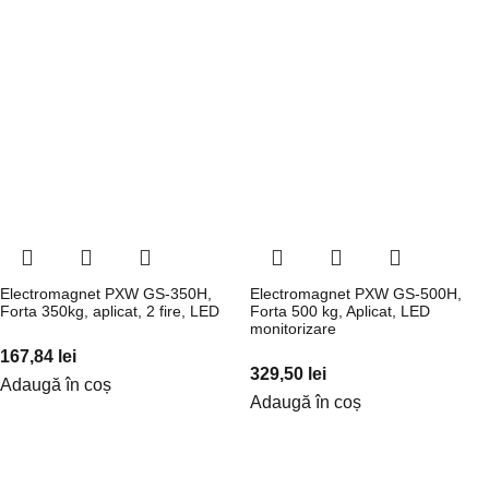
Electromagnet PXW GS-350H,
Electromagnet PXW GS-500H,
Forta 350kg, aplicat, 2 fire, LED
Forta 500 kg, Aplicat, LED
monitorizare
167,84
lei
329,50
lei
Adaugă în coș
Adaugă în coș