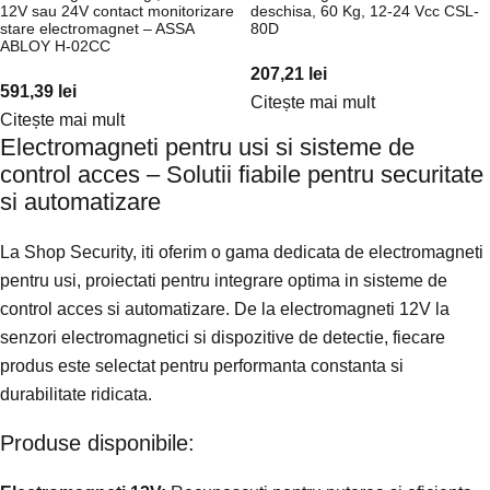
12V sau 24V contact monitorizare
deschisa, 60 Kg, 12-24 Vcc CSL-
stare electromagnet – ASSA
80D
ABLOY H-02CC
207,21
lei
591,39
lei
Citește mai mult
Citește mai mult
Electromagneti pentru usi si sisteme de
control acces – Solutii fiabile pentru securitate
si automatizare
La Shop Security, iti oferim o gama dedicata de electromagneti
pentru usi, proiectati pentru integrare optima in sisteme de
control acces si automatizare. De la electromagneti 12V la
senzori electromagnetici si dispozitive de detectie, fiecare
produs este selectat pentru performanta constanta si
durabilitate ridicata.
Produse disponibile: