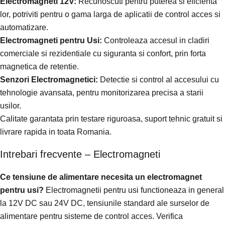
Electromagneti 12V:
Recunoscuti pentru puterea si eficienta
lor, potriviti pentru o gama larga de aplicatii de control acces si
automatizare.
Electromagneti pentru Usi:
Controleaza accesul in cladiri
comerciale si rezidentiale cu siguranta si confort, prin forta
magnetica de retentie.
Senzori Electromagnetici:
Detectie si control al accesului cu
tehnologie avansata, pentru monitorizarea precisa a starii
usilor.
Calitate garantata prin testare riguroasa, suport tehnic gratuit si
livrare rapida in toata Romania.
Intrebari frecvente – Electromagneti
Ce tensiune de alimentare necesita un electromagnet
pentru usi?
Electromagnetii pentru usi functioneaza in general
la 12V DC sau 24V DC, tensiunile standard ale surselor de
alimentare pentru sisteme de control acces. Verifica