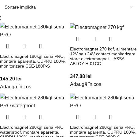
Electromagnet 270 kgf, alimentare
12V sau 24V contact monitorizare
Electromagnet 180kgf seria PRO,
stare electromagnet – ASSA
montare aparenta, CUPRU 100%,
ABLOY H-01CC
monitorizare CSE-180P-S
347,88
lei
145,20
lei
Adaugă în coș
Adaugă în coș
Electromagnet 280kgf seria PRO
Electromagnet 280kgf seria PRO,
waterproof, montare aparenta,
montare aparenta, CUPRU 100%,