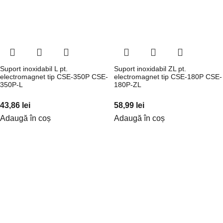
Suport inoxidabil L pt.
Suport inoxidabil ZL pt.
electromagnet tip CSE-350P CSE-
electromagnet tip CSE-180P CSE-
350P-L
180P-ZL
43,86
lei
58,99
lei
Adaugă în coș
Adaugă în coș