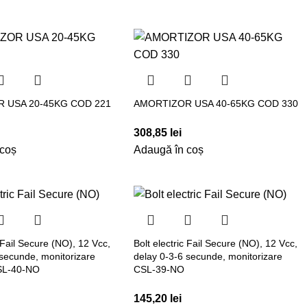
 USA 20-45KG COD 221
AMORTIZOR USA 40-65KG COD 330
308,85
lei
 coș
Adaugă în coș
c Fail Secure (NO), 12 Vcc,
Bolt electric Fail Secure (NO), 12 Vcc,
 secunde, monitorizare
delay 0-3-6 secunde, monitorizare
SL-40-NO
CSL-39-NO
145,20
lei