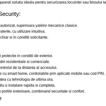
sesti solutia ideala pentru securizarea locuintei sau biroului t
Security:
eautorizat, superioara yalelor mecanice clasice.
ente, cu utilizare intuitiva.
iar si in conditii solicitante.
 protectie in conditii de exterior.
diri rezidentiale si comerciale.
ontrolul de la distanta al accesului.
 cu smart home, controlabile prin aplicatii mobile sau cod PIN.
tea cu tehnologia de ultima ora.
u o instalare rapida si completa.
u portile exterioare, combinand securitate si confort.
e