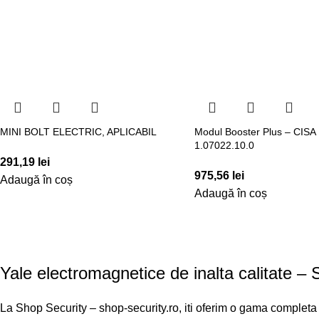
MINI BOLT ELECTRIC, APLICABIL
Modul Booster Plus – CISA
1.07022.10.0
291,19
lei
975,56
lei
Adaugă în coș
Adaugă în coș
Yale electromagnetice de inalta calitate –
La Shop Security – shop-security.ro, iti oferim o gama completa 