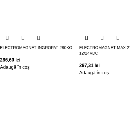
ELECTROMAGNET INGROPAT 280KG
ELECTROMAGNET MAX 2
12/24VDC
286,60
lei
297,31
lei
Adaugă în coș
Adaugă în coș