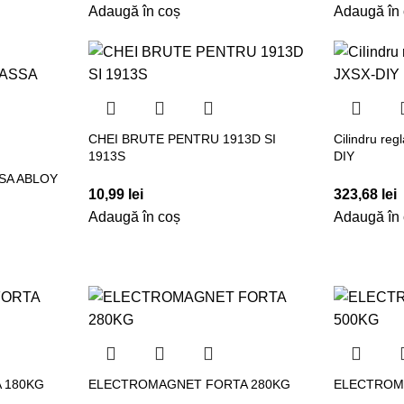
Adaugă în coș
Adaugă în
CHEI BRUTE PENTRU 1913D SI
Cilindru re
1913S
DIY
SSA ABLOY
10,99
lei
323,68
lei
Adaugă în coș
Adaugă în
 180KG
ELECTROMAGNET FORTA 280KG
ELECTROM