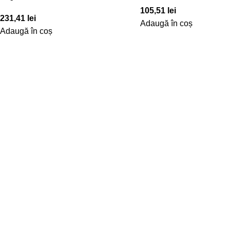
105,51
lei
231,41
lei
Adaugă în coș
Adaugă în coș