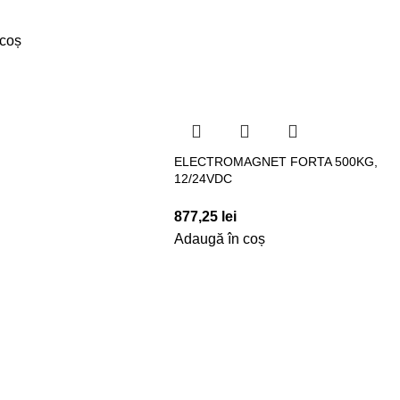
 coș
ELECTROMAGNET FORTA 500KG,
12/24VDC
877,25
lei
Adaugă în coș