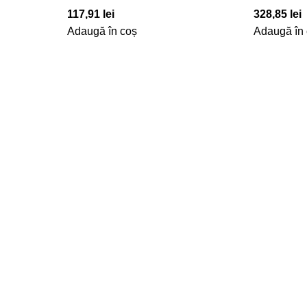
117,91
lei
328,85
lei
Adaugă în coș
Adaugă în