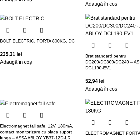
Adaugă în coș
BOLT ELECTRIC, FORTA 800KG, DC
235,31
lei
Brat standard pentru
Adaugă în coș
DC200/DC300/DC240 – A
DCL190-EV1
52,94
lei
Adaugă în coș
Electromagnet fail safe, 12V, 180mA,
contact monitorizare cu placa suport
ELECTROMAGNET FORTA
lunga – ASSA ABLOY YB37-12D-LR