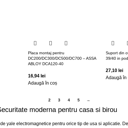
Placa montaj pentru
Suport din o
DC200/DC300/DC500/DC700 – ASSA
39/40 in pod
ABLOY DCA120-40
27,10
lei
16,94
lei
Adaugă în
Adaugă în coș
1
2
3
4
5
→
 Securitate moderna pentru casa si birou
de yale electromagnetice pentru orice tip de usa si aplicatie. De