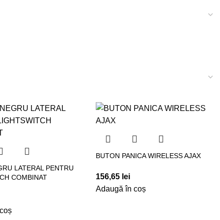
BUTON PANICA WIRELESS AJAX
GRU LATERAL PENTRU
156,65
lei
TCH COMBINAT
Adaugă în coș
 coș