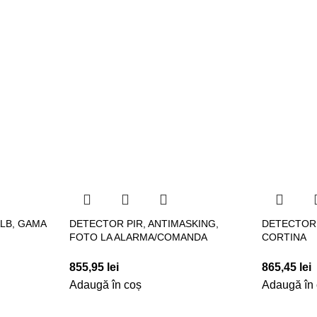
ALB, GAMA
DETECTOR PIR, ANTIMASKING,
DETECTOR 
FOTO LA ALARMA/COMANDA
CORTINA
855,95
lei
865,45
lei
Adaugă în coș
Adaugă în