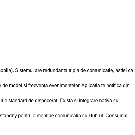
obila). Sistemul are redundanta tripla de comunicatie, astfel ca
e de model si frecventa evenimentelor. Aplicatia te notifica din
ile standard de dispecerat. Exista si integrare nativa cu
in standby pentru a mentine comunicatia cu Hub-ul. Consumul