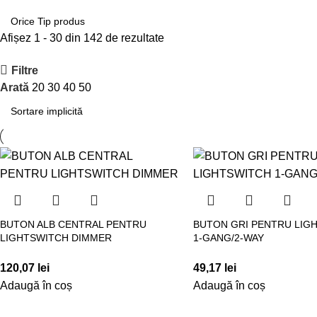
Afișez 1 - 30 din 142 de rezultate
Filtre
Arată
20
30
40
50
BUTON ALB CENTRAL PENTRU
BUTON GRI PENTRU LIG
LIGHTSWITCH DIMMER
1-GANG/2-WAY
120,07
lei
49,17
lei
Adaugă în coș
Adaugă în coș