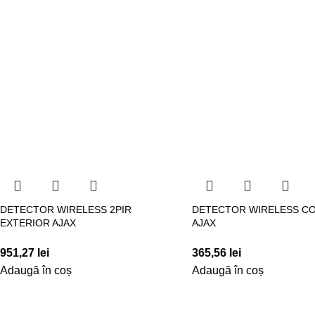
DETECTOR WIRELESS 2PIR
DETECTOR WIRELESS CO
EXTERIOR AJAX
AJAX
951,27
lei
365,56
lei
Adaugă în coș
Adaugă în coș