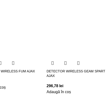
WIRELESS FUM AJAX
DETECTOR WIRELESS GEAM SPART
AJAX
296,78
lei
 coș
Adaugă în coș