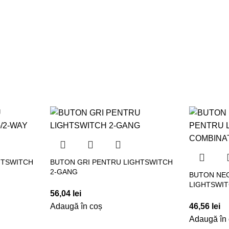
HTSWITCH
BUTON GRI PENTRU LIGHTSWITCH
2-GANG
BUTON NE
LIGHTSWI
56,04
lei
Adaugă în coș
46,56
lei
Adaugă în