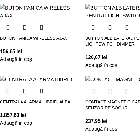
BUTON PANICA WIRELESS AJAX
BUTTON ALB LATERAL P
LIGHTSWITCH DIMMER
156,65
lei
120,07
lei
Adaugă în coș
Adaugă în coș
CENTRALA ALARMA HIBRID, ALBA
CONTACT MAGNETIC CAB
SENZOR DE SOCURI
1.857,60
lei
237,95
lei
Adaugă în coș
Adaugă în coș