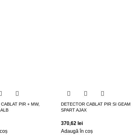
CABLAT PIR + MW,
DETECTOR CABLAT PIR SI GEAM
 ALB
SPART AJAX
370,62
lei
 coș
Adaugă în coș