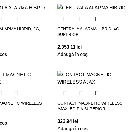
ALARMA HIBRID, 2G,
CENTRALA ALARMA HIBRID, 4G,
SUPERIOR
i
2.353,11
lei
 coș
Adaugă în coș
MAGNETIC WIRELESS
CONTACT MAGNETIC WIRELESS
AJAX, EDITIA SUPERIOR
323,94
lei
 coș
Adaugă în coș