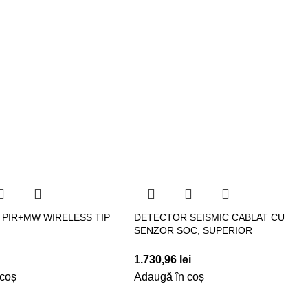
PIR+MW WIRELESS TIP
DETECTOR SEISMIC CABLAT CU
SENZOR SOC, SUPERIOR
1.730,96
lei
 coș
Adaugă în coș