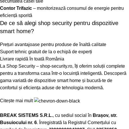
securitatea casei tale
Contor Trifazic
– monitorizează consumul de energie pentru
eficiență sporită
De ce să alegi shop security pentru dispozitive
smart home?
Prețuri avantajoase pentru produse de înaltă calitate
Suport tehnic gratuit de la o echipă de experți
Livrare rapidă în toată România
La Shop Security – shop-security.ro, îți oferim soluții complete
pentru a transforma casa într-o locuință inteligentă. Descoperă
gama variată de dispozitive smart home și bucură-te de
confortul și eficiența aduse de tehnologia modernă.
Citește mai mult
BREAK SISTEMS S.R.L.
, cu sediul social în
Brașov, str.
Busuiocului nr. 6
. Înregistrată la Registrul Comerțului cu