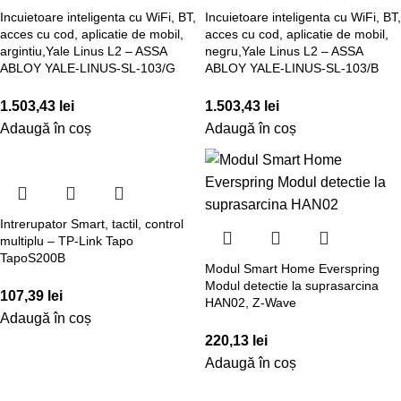
Incuietoare inteligenta cu WiFi, BT,
Incuietoare inteligenta cu WiFi, BT,
acces cu cod, aplicatie de mobil,
acces cu cod, aplicatie de mobil,
argintiu,Yale Linus L2 – ASSA
negru,Yale Linus L2 – ASSA
ABLOY YALE-LINUS-SL-103/G
ABLOY YALE-LINUS-SL-103/B
1.503,43
lei
1.503,43
lei
Adaugă în coș
Adaugă în coș
Intrerupator Smart, tactil, control
multiplu – TP-Link Tapo
TapoS200B
Modul Smart Home Everspring
Modul detectie la suprasarcina
107,39
lei
HAN02, Z-Wave
Adaugă în coș
220,13
lei
Adaugă în coș