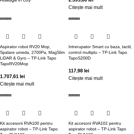
Citește mai mult
Indisponibil
Indisponibil
Aspirator robot RV20 Mop,
Intrerupator Smart cu baza, tactil,
Spalare umeda, 2700Pa, MagSlim
control multiplu – TP-Link Tapo
LiDAR & Gyro – TP-Link Tapo
TapoS200D
TapoRV20Mop
117,98
lei
1.707,61
lei
Citește mai mult
Citește mai mult
Indisponibil
Indisponibil
Kit accesorii RVA100 pentru
Kit accesorii RVA102 pentru
aspirator robot – TP-Link Tapo
aspirator robot – TP-Link Tapo