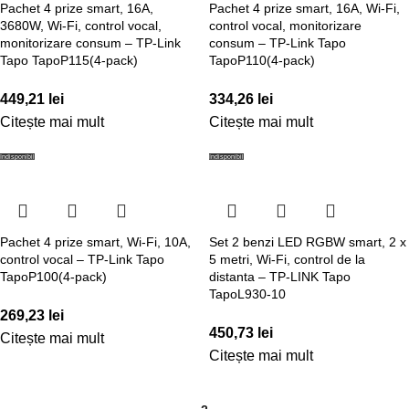
Pachet 4 prize smart, 16A,
Pachet 4 prize smart, 16A, Wi-Fi,
3680W, Wi-Fi, control vocal,
control vocal, monitorizare
monitorizare consum – TP-Link
consum – TP-Link Tapo
Tapo TapoP115(4-pack)
TapoP110(4-pack)
449,21
lei
334,26
lei
Citește mai mult
Citește mai mult
Indisponibil
Indisponibil
Pachet 4 prize smart, Wi-Fi, 10A,
Set 2 benzi LED RGBW smart, 2 x
control vocal – TP-Link Tapo
5 metri, Wi-Fi, control de la
TapoP100(4-pack)
distanta – TP-LINK Tapo
TapoL930-10
269,23
lei
450,73
lei
Citește mai mult
Citește mai mult