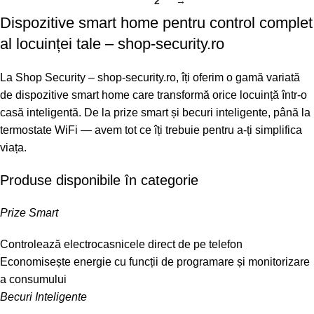
1
2
→
Dispozitive smart home pentru control complet
al locuinței tale – shop-security.ro
La Shop Security – shop-security.ro, îți oferim o gamă variată
de dispozitive smart home care transformă orice locuință într-o
casă inteligentă. De la prize smart și becuri inteligente, până la
termostate WiFi — avem tot ce îți trebuie pentru a-ți simplifica
viața.
Produse disponibile în categorie
Prize Smart
Controlează electrocasnicele direct de pe telefon
Economisește energie cu funcții de programare și monitorizare
a consumului
Becuri Inteligente