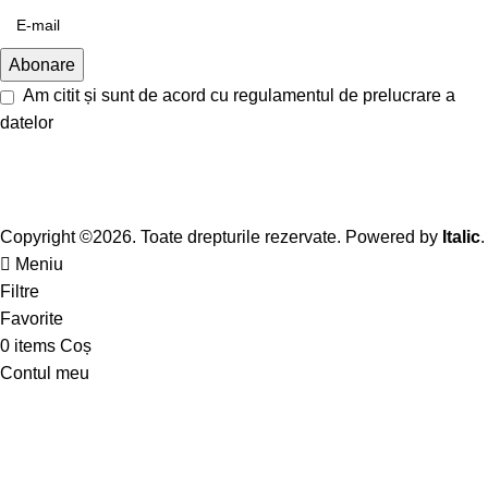
Am citit și sunt de acord cu
regulamentul de prelucrare a
datelor
Copyright ©2026. Toate drepturile rezervate. Powered by
Italic
.
Meniu
Filtre
Favorite
0
items
Coș
Contul meu