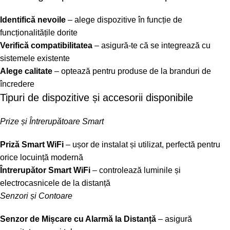
Identifică nevoile
– alege dispozitive în funcție de
funcționalitățile dorite
Verifică compatibilitatea
– asigură-te că se integrează cu
sistemele existente
Alege calitate
– optează pentru produse de la branduri de
încredere
Tipuri de dispozitive și accesorii disponibile
Prize și Întrerupătoare Smart
Priză Smart WiFi
– ușor de instalat și utilizat, perfectă pentru
orice locuință modernă
Întrerupător Smart WiFi
– controlează luminile și
electrocasnicele de la distanță
Senzori și Contoare
Senzor de Mișcare cu Alarmă la Distanță
– asigură