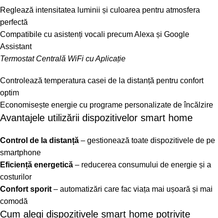
Reglează intensitatea luminii și culoarea pentru atmosfera
perfectă
Compatibile cu asistenți vocali precum Alexa și Google
Assistant
Termostat Centrală WiFi cu Aplicație
Controlează temperatura casei de la distanță pentru confort
optim
Economisește energie cu programe personalizate de încălzire
Avantajele utilizării dispozitivelor smart home
Control de la distanță
– gestionează toate dispozitivele de pe
smartphone
Eficiență energetică
– reducerea consumului de energie și a
costurilor
Confort sporit
– automatizări care fac viața mai ușoară și mai
comodă
Cum alegi dispozitivele smart home potrivite