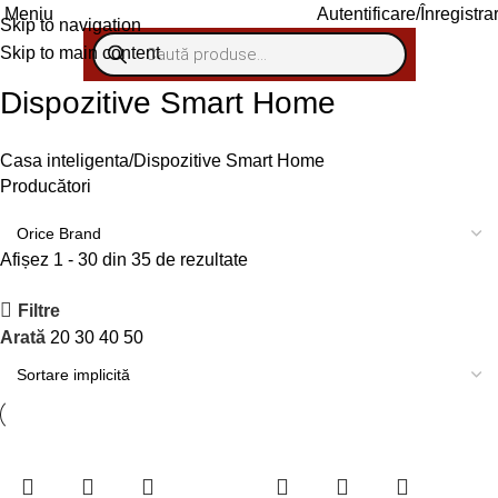
Meniu
Autentificare/Înregistra
Skip to navigation
Skip to main content
Dispozitive Smart Home
Casa inteligenta
Dispozitive Smart Home
Producători
Afișez 1 - 30 din 35 de rezultate
Filtre
Arată
20
30
40
50