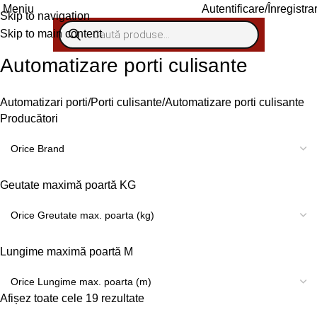
Meniu
Autentificare/Înregistra
Skip to navigation
Skip to main content
Automatizare porti culisante
Automatizari porti
Porti culisante
Automatizare porti culisante
Producători
Geutate maximă poartă KG
Lungime maximă poartă M
Afișez toate cele 19 rezultate