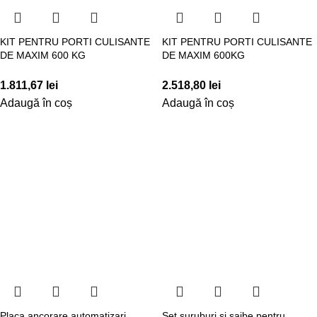
KIT PENTRU PORTI CULISANTE
KIT PENTRU PORTI CULISANTE
DE MAXIM 600 KG
DE MAXIM 600KG
1.811,67
lei
2.518,80
lei
Adaugă în coș
Adaugă în coș
Placa ancorare automatizari
Set suruburi si saibe pentru