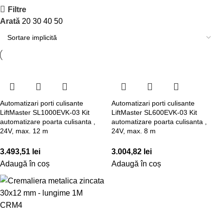
Filtre
Arată
20
30
40
50
Automatizari porti culisante
Automatizari porti culisante
LiftMaster SL1000EVK-03 Kit
LiftMaster SL600EVK-03 Kit
automatizare poarta culisanta ,
automatizare poarta culisanta ,
24V, max. 12 m
24V, max. 8 m
3.493,51
lei
3.004,82
lei
Adaugă în coș
Adaugă în coș