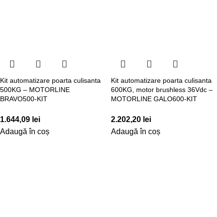
Kit automatizare poarta culisanta
Kit automatizare poarta culisanta
500KG – MOTORLINE
600KG, motor brushless 36Vdc –
BRAVO500-KIT
MOTORLINE GALO600-KIT
1.644,09
lei
2.202,20
lei
Adaugă în coș
Adaugă în coș