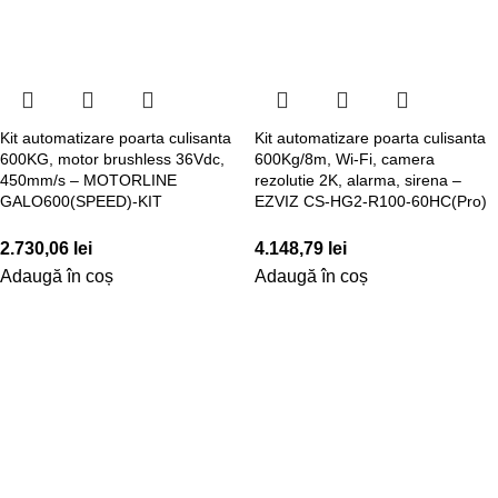
Kit automatizare poarta culisanta
Kit automatizare poarta culisanta
600KG, motor brushless 36Vdc,
600Kg/8m, Wi-Fi, camera
450mm/s – MOTORLINE
rezolutie 2K, alarma, sirena –
GALO600(SPEED)-KIT
EZVIZ CS-HG2-R100-60HC(Pro)
2.730,06
lei
4.148,79
lei
Adaugă în coș
Adaugă în coș