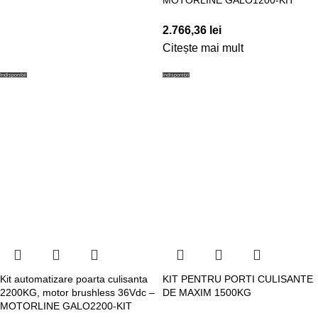
MOTORLINE GALO1200-KIT
2.766,36
lei
Citește mai mult
Indisponibil
Indisponibil
Kit automatizare poarta culisanta
KIT PENTRU PORTI CULISANTE
2200KG, motor brushless 36Vdc –
DE MAXIM 1500KG
MOTORLINE GALO2200-KIT