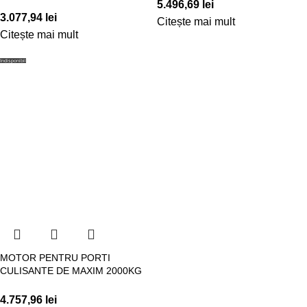
5.496,69
lei
3.077,94
lei
Citește mai mult
Citește mai mult
Indisponibil
MOTOR PENTRU PORTI
CULISANTE DE MAXIM 2000KG
4.757,96
lei