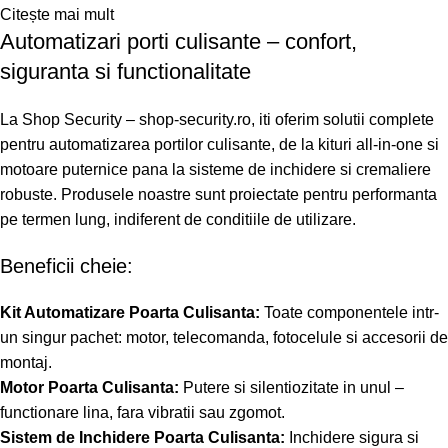
Citește mai mult
Automatizari porti culisante – confort,
siguranta si functionalitate
La Shop Security – shop-security.ro, iti oferim solutii complete
pentru automatizarea portilor culisante, de la kituri all-in-one si
motoare puternice pana la sisteme de inchidere si cremaliere
robuste. Produsele noastre sunt proiectate pentru performanta
pe termen lung, indiferent de conditiile de utilizare.
Beneficii cheie:
Kit Automatizare Poarta Culisanta:
Toate componentele intr-
un singur pachet: motor, telecomanda, fotocelule si accesorii de
montaj.
Motor Poarta Culisanta:
Putere si silentiozitate in unul –
functionare lina, fara vibratii sau zgomot.
Sistem de Inchidere Poarta Culisanta:
Inchidere sigura si