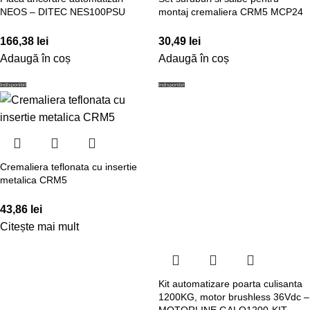
NEOS – DITEC NES100PSU
montaj cremaliera CRM5 MCP24
166,38
lei
30,49
lei
Adaugă în coș
Adaugă în coș
Indisponibil
Indisponibil
Cremaliera teflonata cu insertie
metalica CRM5
43,86
lei
Citește mai mult
Kit automatizare poarta culisanta
1200KG, motor brushless 36Vdc –