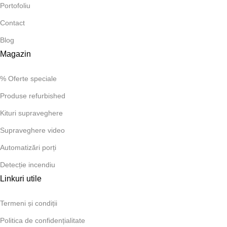
Portofoliu
Contact
Blog
Magazin
% Oferte speciale
Produse refurbished
Kituri supraveghere
Supraveghere video
Automatizări porți
Detecție incendiu
Linkuri utile
Termeni și condiții
Politica de confidențialitate