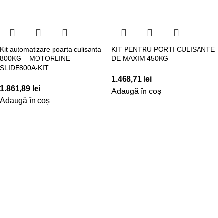
Kit automatizare poarta culisanta
KIT PENTRU PORTI CULISANTE
800KG – MOTORLINE
DE MAXIM 450KG
SLIDE800A-KIT
1.468,71
lei
1.861,89
lei
Adaugă în coș
Adaugă în coș