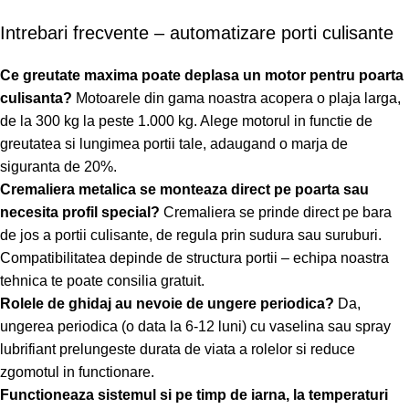
Intrebari frecvente – automatizare porti culisante
Ce greutate maxima poate deplasa un motor pentru poarta
culisanta?
Motoarele din gama noastra acopera o plaja larga,
de la 300 kg la peste 1.000 kg. Alege motorul in functie de
greutatea si lungimea portii tale, adaugand o marja de
siguranta de 20%.
Cremaliera metalica se monteaza direct pe poarta sau
necesita profil special?
Cremaliera se prinde direct pe bara
de jos a portii culisante, de regula prin sudura sau suruburi.
Compatibilitatea depinde de structura portii – echipa noastra
tehnica te poate consilia gratuit.
Rolele de ghidaj au nevoie de ungere periodica?
Da,
ungerea periodica (o data la 6-12 luni) cu vaselina sau spray
lubrifiant prelungeste durata de viata a rolelor si reduce
zgomotul in functionare.
Functioneaza sistemul si pe timp de iarna, la temperaturi