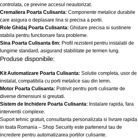
controlata, ce previne accesul neautorizat.
Cremaliera Poarta Culisanta:
Componente metalice durabile
care asigura o deplasare lina si precisa a portii.
Role Ghidaj Poarta Culisanta:
Ghidare precisa si sustinere
stabila pentru functionare fara probleme.
Sina Poarta Culisanta 6m:
Profil rezistent pentru instalatii de
lungime standard, asigurand stabilitate pe termen lung.
Produse disponibile:
Kit Automatizare Poarta Culisanta:
Solutie completa, usor de
instalat, compatibila cu porti metalice sau din lemn.
Motor Poarta Culisanta:
Potrivit pentru porti culisante de
diverse dimensiuni si greutati.
Sistem de Inchidere Poarta Culisanta:
Instalare rapida, fara
interventii complexe.
Suport tehnic gratuit, consultanta personalizata si livrare rapida
in toata Romania – Shop Security este partenerul tau de
incredere pentru automatizarea portilor culisante.