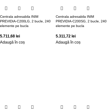
Centrala adresabila INIM
Centrala adresabila INIM
PREVIDIA-C200LG, 2 bucle, 240
PREVIDIA-C200SG, 2 bucle, 240
elemente pe bucla
elemente pe bucla
5.711,68
lei
5.311,72
lei
Adaugă în coș
Adaugă în coș