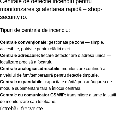
Centrale de detecție incendiu pentru
monitorizarea și alertarea rapidă – shop-
security.ro.
Tipuri de centrale de incendiu:
Centrale convenționale:
gestionate pe zone — simple,
accesibile, potrivite pentru clădiri mici.
Centrale adresabile:
fiecare detector are o adresă unică —
localizare precisă a focarului.
Centrale analogice adresabile:
monitorizare continuă a
nivelului de fum/temperatură pentru detecție timpurie.
Centrale expandabile:
capacitate mărită prin adăugarea de
module suplimentare fără a înlocui centrala.
Centrale cu comunicator GSM/IP:
transmitere alarme la stații
de monitorizare sau telefoane.
Întrebări frecvente