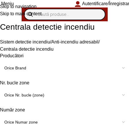
Autentificare/Înregistra
Meniu
Skip to navigation
Skip to main content
Centrala detectie incendiu
Sistem detectie incendiu
Anti-incendiu adresabil
Centrala detectie incendiu
Producători
Nr. bucle zone
Număr zone