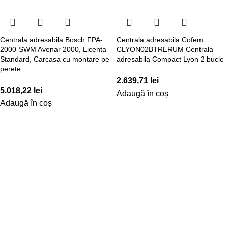
Centrala adresabila Bosch FPA-
Centrala adresabila Cofem
2000-SWM Avenar 2000, Licenta
CLYON02BTRERUM Centrala
Standard, Carcasa cu montare pe
adresabila Compact Lyon 2 bucle
perete
2.639,71
lei
5.018,22
lei
Adaugă în coș
Adaugă în coș