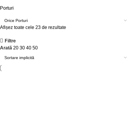
Porturi
Afișez toate cele 23 de rezultate
Filtre
Arată
20
30
40
50