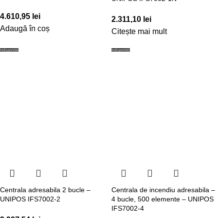
4.610,95
lei
2.311,10
lei
Adaugă în coș
Citește mai mult
Indisponibil
Indisponibil
Centrala adresabila 2 bucle –
Centrala de incendiu adresabila –
UNIPOS IFS7002-2
4 bucle, 500 elemente – UNIPOS
IFS7002-4