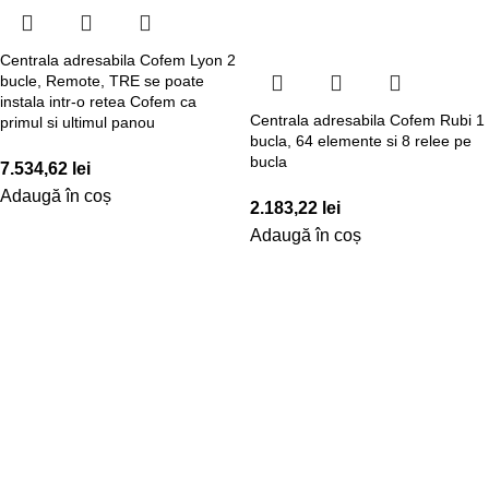
Centrala adresabila Cofem Lyon 2
bucle, Remote, TRE se poate
instala intr-o retea Cofem ca
Centrala adresabila Cofem Rubi 1
primul si ultimul panou
bucla, 64 elemente si 8 relee pe
bucla
7.534,62
lei
Adaugă în coș
2.183,22
lei
Adaugă în coș