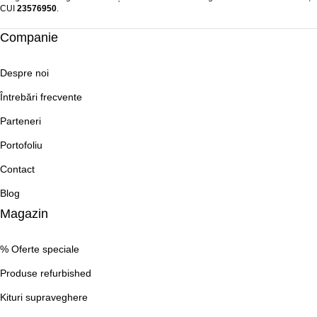
CUI
23576950
.​
Companie
Despre noi
Întrebări frecvente
Parteneri
Portofoliu
Contact
Blog
Magazin
% Oferte speciale
Produse refurbished
Kituri supraveghere