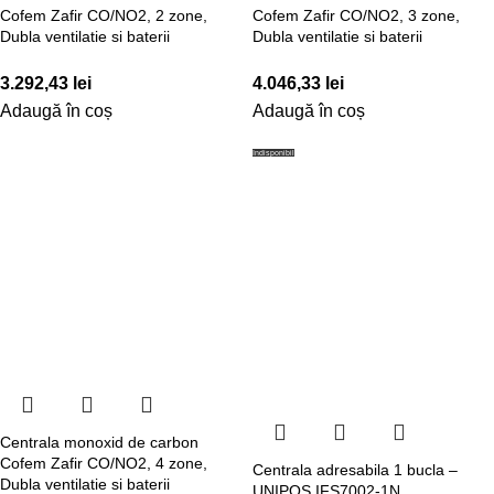
Cofem Zafir CO/NO2, 2 zone,
Cofem Zafir CO/NO2, 3 zone,
Dubla ventilatie si baterii
Dubla ventilatie si baterii
3.292,43
lei
4.046,33
lei
Adaugă în coș
Adaugă în coș
Indisponibil
Centrala monoxid de carbon
Cofem Zafir CO/NO2, 4 zone,
Centrala adresabila 1 bucla –
Dubla ventilatie si baterii
UNIPOS IFS7002-1N