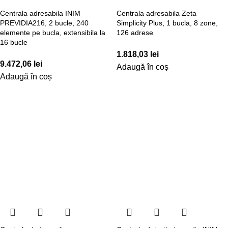
Centrala adresabila INIM
Centrala adresabila Zeta
PREVIDIA216, 2 bucle, 240
Simplicity Plus, 1 bucla, 8 zone,
elemente pe bucla, extensibila la
126 adrese
16 bucle
1.818,03
lei
9.472,06
lei
Adaugă în coș
Adaugă în coș