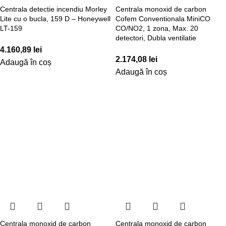
Centrala detectie incendiu Morley
Centrala monoxid de carbon
Lite cu o bucla, 159 D – Honeywell
Cofem Conventionala MiniCO
LT-159
CO/NO2, 1 zona, Max. 20
detectori, Dubla ventilatie
4.160,89
lei
2.174,08
lei
Adaugă în coș
Adaugă în coș
Centrala monoxid de carbon
Centrala monoxid de carbon