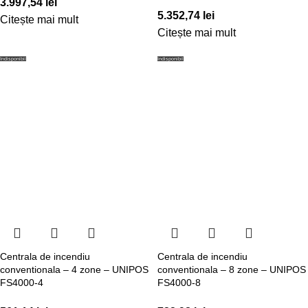
3.997,54
lei
5.352,74
lei
Citește mai mult
Citește mai mult
Indisponibil
Indisponibil
Centrala de incendiu
Centrala de incendiu
conventionala – 4 zone – UNIPOS
conventionala – 8 zone – UNIPOS
FS4000-4
FS4000-8