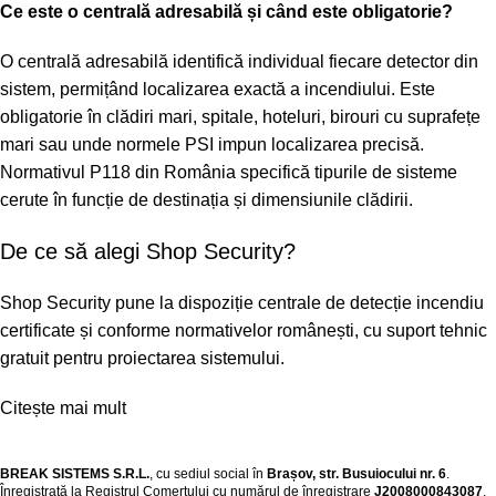
Ce este o centrală adresabilă și când este obligatorie?
O centrală adresabilă identifică individual fiecare detector din
sistem, permițând localizarea exactă a incendiului. Este
obligatorie în clădiri mari, spitale, hoteluri, birouri cu suprafețe
mari sau unde normele PSI impun localizarea precisă.
Normativul P118 din România specifică tipurile de sisteme
cerute în funcție de destinația și dimensiunile clădirii.
De ce să alegi Shop Security?
Shop Security pune la dispoziție centrale de detecție incendiu
certificate și conforme normativelor românești, cu suport tehnic
gratuit pentru proiectarea sistemului.
Citește mai mult
BREAK SISTEMS S.R.L.
, cu sediul social în
Brașov, str. Busuiocului nr. 6
.
Înregistrată la Registrul Comerțului cu numărul de înregistrare
J2008000843087
,