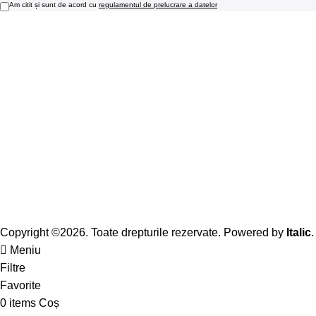
Am citit și sunt de acord cu
regulamentul de prelucrare a datelor
Copyright ©2026. Toate drepturile rezervate. Powered by
Italic
.
Meniu
Filtre
Favorite
0
items
Coș