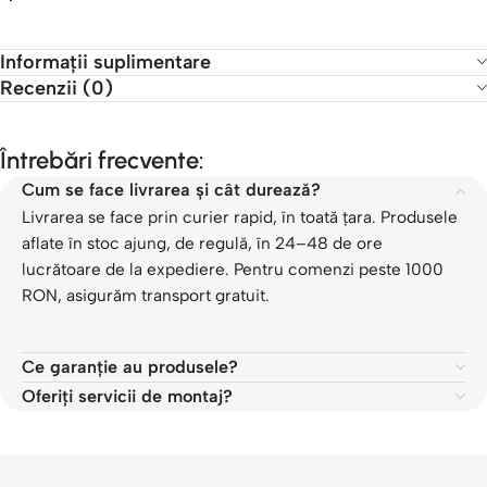
Informații suplimentare
Recenzii (0)
Întrebări frecvente:
Cum se face livrarea și cât durează?
Livrarea se face prin curier rapid, în toată țara. Produsele
aflate în stoc ajung, de regulă, în 24–48 de ore
lucrătoare de la expediere. Pentru comenzi peste 1000
RON, asigurăm transport gratuit.
Ce garanție au produsele?
Oferiți servicii de montaj?