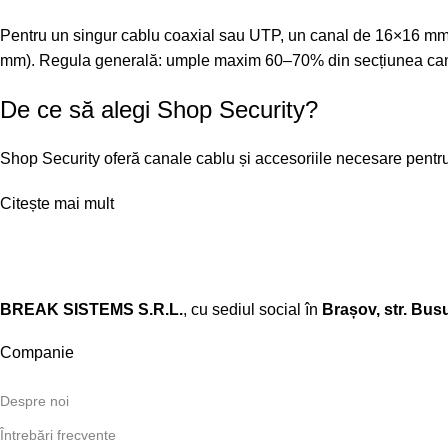
Pentru un singur cablu coaxial sau UTP, un canal de 16×16 mm e
mm). Regula generală: umple maxim 60–70% din secțiunea canalu
De ce să alegi Shop Security?
Shop Security oferă canale cablu și accesoriile necesare pentru 
Citește mai mult
BREAK SISTEMS S.R.L.
, cu sediul social în
Brașov, str. Busu
Companie
Despre noi
Întrebări frecvente