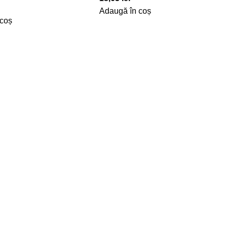
Adaugă în coș
 coș