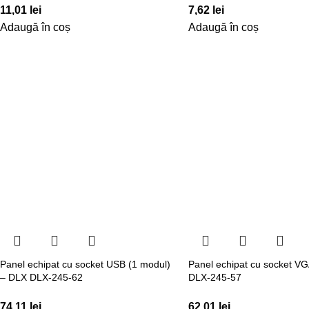
11,01
lei
7,62
lei
Adaugă în coș
Adaugă în coș
Panel echipat cu socket USB (1 modul)
Panel echipat cu socket V
– DLX DLX-245-62
DLX-245-57
74,11
lei
62,01
lei