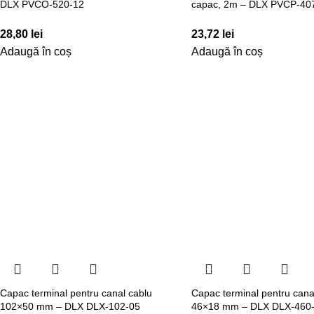
DLX PVCO-520-12
capac, 2m – DLX PVCP-40
28,80
lei
23,72
lei
Adaugă în coș
Adaugă în coș
Capac terminal pentru canal cablu
Capac terminal pentru cana
102×50 mm – DLX DLX-102-05
46×18 mm – DLX DLX-460