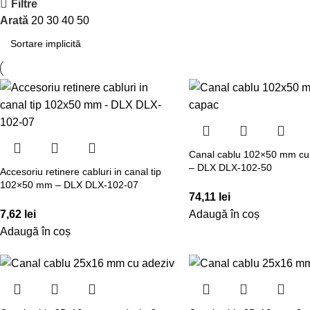
Filtre
Arată
20
30
40
50
Canal cablu 102×50 mm cu
– DLX DLX-102-50
Accesoriu retinere cabluri in canal tip
102×50 mm – DLX DLX-102-07
74,11
lei
7,62
lei
Adaugă în coș
Adaugă în coș