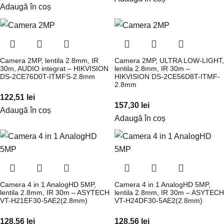
Adaugă în coș
Camera 2MP, lentila 2.8mm, IR
Camera 2MP, ULTRA LOW-LIGHT,
30m, AUDIO integrat – HIKVISION
lentila 2.8mm, IR 30m –
DS-2CE76D0T-ITMFS-2.8mm
HIKVISION DS-2CE56D8T-ITMF-
2.8mm
122,51
lei
157,30
lei
Adaugă în coș
Adaugă în coș
Camera 4 in 1 AnalogHD 5MP,
Camera 4 in 1 AnalogHD 5MP,
lentila 2.8mm, IR 30m – ASYTECH
lentila 2.8mm, IR 30m – ASYTECH
VT-H21EF30-5AE2(2.8mm)
VT-H24DF30-5AE2(2.8mm)
128,56
lei
128,56
lei