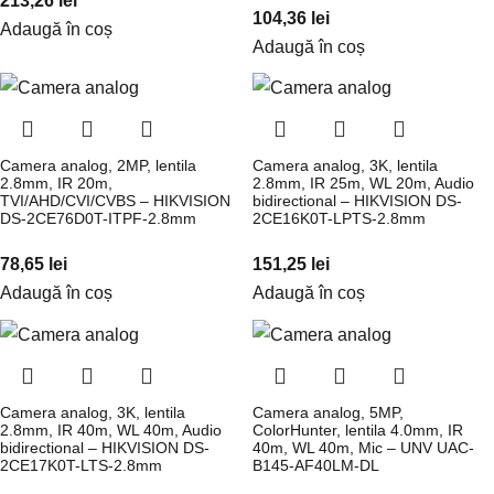
104,36
lei
Adaugă în coș
Adaugă în coș
Camera analog, 2MP, lentila
Camera analog, 3K, lentila
2.8mm, IR 20m,
2.8mm, IR 25m, WL 20m, Audio
TVI/AHD/CVI/CVBS – HIKVISION
bidirectional – HIKVISION DS-
DS-2CE76D0T-ITPF-2.8mm
2CE16K0T-LPTS-2.8mm
78,65
lei
151,25
lei
Adaugă în coș
Adaugă în coș
Camera analog, 3K, lentila
Camera analog, 5MP,
2.8mm, IR 40m, WL 40m, Audio
ColorHunter, lentila 4.0mm, IR
bidirectional – HIKVISION DS-
40m, WL 40m, Mic – UNV UAC-
2CE17K0T-LTS-2.8mm
B145-AF40LM-DL