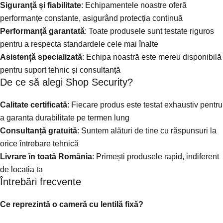
Siguranță și fiabilitate
: Echipamentele noastre oferă
performanțe constante, asigurând protecția continuă
Performanță garantată
: Toate produsele sunt testate riguros
pentru a respecta standardele cele mai înalte
Asistență specializată
: Echipa noastră este mereu disponibilă
pentru suport tehnic și consultanță
De ce să alegi Shop Security?
Calitate certificată
: Fiecare produs este testat exhaustiv pentru
a garanta durabilitate pe termen lung
Consultanță gratuită
: Suntem alături de tine cu răspunsuri la
orice întrebare tehnică
Livrare în toată România
: Primești produsele rapid, indiferent
de locația ta
Întrebări frecvente
Ce reprezintă o cameră cu lentilă fixă?