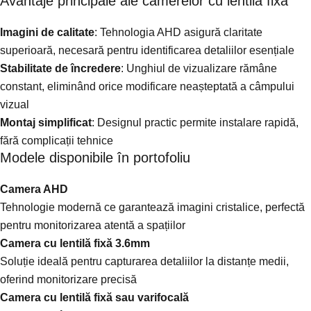
Avantaje principale ale camerelor cu lentilă fixă
Imagini de calitate
: Tehnologia AHD asigură claritate
superioară, necesară pentru identificarea detaliilor esențiale
Stabilitate de încredere
: Unghiul de vizualizare rămâne
constant, eliminând orice modificare neașteptată a câmpului
vizual
Montaj simplificat
: Designul practic permite instalare rapidă,
fără complicații tehnice
Modele disponibile în portofoliu
Camera AHD
Tehnologie modernă ce garantează imagini cristalice, perfectă
pentru monitorizarea atentă a spațiilor
Camera cu lentilă fixă 3.6mm
Soluție ideală pentru capturarea detaliilor la distanțe medii,
oferind monitorizare precisă
Camera cu lentilă fixă sau varifocală