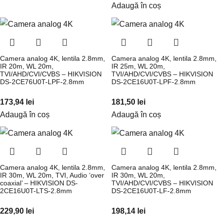
Adaugă în coș
Camera analog 4K, lentila 2.8mm,
Camera analog 4K, lentila 2.8mm,
IR 20m, WL 20m,
IR 25m, WL 20m,
TVI/AHD/CVI/CVBS – HIKVISION
TVI/AHD/CVI/CVBS – HIKVISION
DS-2CE76U0T-LPF-2.8mm
DS-2CE16U0T-LPF-2.8mm
173,94
lei
181,50
lei
Adaugă în coș
Adaugă în coș
Camera analog 4K, lentila 2.8mm,
Camera analog 4K, lentila 2.8mm,
IR 30m, WL 20m, TVI, Audio ‘over
IR 30m, WL 20m,
coaxial’ – HIKVISION DS-
TVI/AHD/CVI/CVBS – HIKVISION
2CE16U0T-LTS-2.8mm
DS-2CE16U0T-LF-2.8mm
229,90
lei
198,14
lei