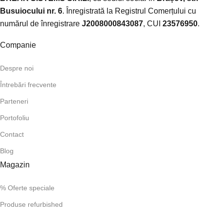
Busuiocului nr. 6
. Înregistrată la Registrul Comerțului cu
numărul de înregistrare
J2008000843087
, CUI
23576950
.​
Companie
Despre noi
Întrebări frecvente
Parteneri
Portofoliu
Contact
Blog
Magazin
% Oferte speciale
Produse refurbished