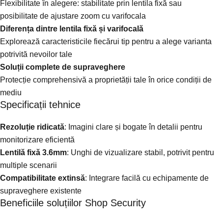
Flexibilitate în alegere: stabilitate prin lentila fixă sau
posibilitate de ajustare zoom cu varifocala
Diferența dintre lentila fixă și varifocală
Explorează caracteristicile fiecărui tip pentru a alege varianta
potrivită nevoilor tale
Soluții complete de supraveghere
Protecție comprehensivă a proprietății tale în orice condiții de
mediu
Specificații tehnice
Rezoluție ridicată
: Imagini clare și bogate în detalii pentru
monitorizare eficientă
Lentilă fixă 3.6mm
: Unghi de vizualizare stabil, potrivit pentru
multiple scenarii
Compatibilitate extinsă
: Integrare facilă cu echipamente de
supraveghere existente
Beneficiile soluțiilor Shop Security