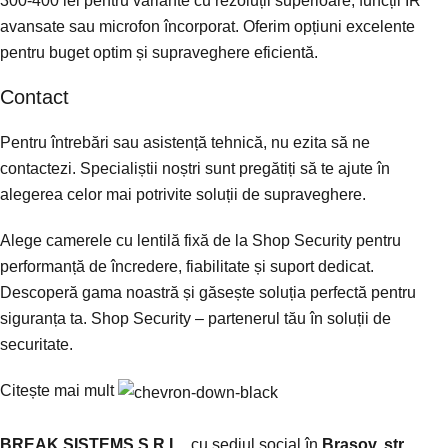
avansate sau microfon încorporat. Oferim opțiuni excelente
pentru buget optim și supraveghere eficientă.
Contact
Pentru întrebări sau asistență tehnică, nu ezita să ne
contactezi. Specialiștii noștri sunt pregătiți să te ajute în
alegerea celor mai potrivite soluții de supraveghere.
Alege camerele cu lentilă fixă de la Shop Security pentru
performanță de încredere, fiabilitate și suport dedicat.
Descoperă gama noastră și găsește soluția perfectă pentru
siguranța ta. Shop Security – partenerul tău în soluții de
securitate.
Citește mai mult
BREAK SISTEMS S.R.L.
, cu sediul social în
Brașov, str.