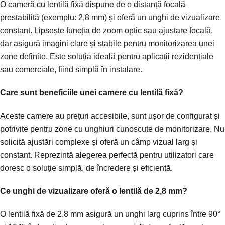
O cameră cu lentilă fixă dispune de o distanță focală
prestabilită (exemplu: 2,8 mm) și oferă un unghi de vizualizare
constant. Lipsește funcția de zoom optic sau ajustare focală,
dar asigură imagini clare și stabile pentru monitorizarea unei
zone definite. Este soluția ideală pentru aplicații rezidențiale
sau comerciale, fiind simplă în instalare.
Care sunt beneficiile unei camere cu lentilă fixă?
Aceste camere au prețuri accesibile, sunt ușor de configurat și
potrivite pentru zone cu unghiuri cunoscute de monitorizare. Nu
solicită ajustări complexe și oferă un câmp vizual larg și
constant. Reprezintă alegerea perfectă pentru utilizatori care
doresc o soluție simplă, de încredere și eficientă.
Ce unghi de vizualizare oferă o lentilă de 2,8 mm?
O lentilă fixă de 2,8 mm asigură un unghi larg cuprins între 90°