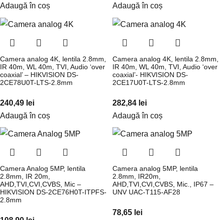
Adaugă în coș
Adaugă în coș
Camera analog 4K, lentila 2.8mm,
Camera analog 4K, lentila 2.8mm,
IR 40m, WL 40m, TVI, Audio ‘over
IR 40m, WL 40m, TVI, Audio ‘over
coaxial’ – HIKVISION DS-
coaxial’- HIKVISION DS-
2CE78U0T-LTS-2.8mm
2CE17U0T-LTS-2.8mm
240,49
lei
282,84
lei
Adaugă în coș
Adaugă în coș
Camera Analog 5MP, lentila
Camera analog 5MP, lentila
2.8mm, IR 20m,
2.8mm, IR20m,
AHD,TVI,CVI,CVBS, Mic –
AHD,TVI,CVI,CVBS, Mic., IP67 –
HIKVISION DS-2CE76H0T-ITPFS-
UNV UAC-T115-AF28
2.8mm
78,65
lei