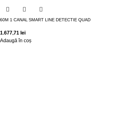
60M 1 CANAL SMART LINE DETECTIE QUAD
1.677,71
lei
Adaugă în coș