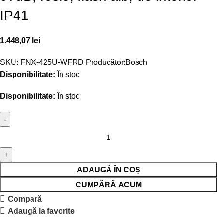
IP41
1.448,07
lei
SKU:
FNX-425U-WFRD
Producător:
Bosch
Disponibilitate:
În stoc
Disponibilitate:
În stoc
ADAUGĂ ÎN COȘ
CUMPĂRĂ ACUM
Compară
Adaugă la favorite