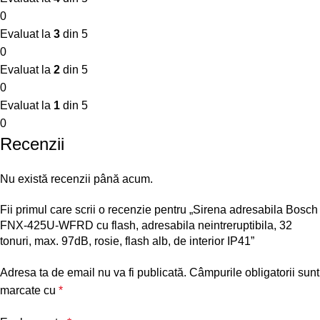
0
Evaluat la
3
din 5
0
Evaluat la
2
din 5
0
Evaluat la
1
din 5
0
Recenzii
Nu există recenzii până acum.
Fii primul care scrii o recenzie pentru „Sirena adresabila Bosch
FNX-425U-WFRD cu flash, adresabila neintreruptibila, 32
tonuri, max. 97dB, rosie, flash alb, de interior IP41”
Adresa ta de email nu va fi publicată.
Câmpurile obligatorii sunt
marcate cu
*