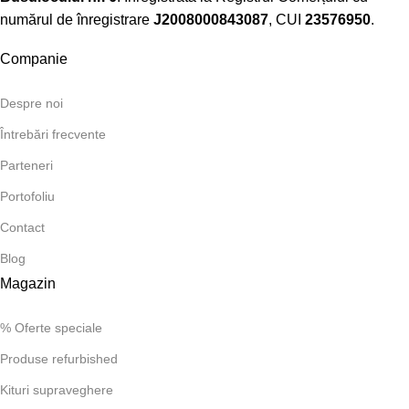
numărul de înregistrare
J2008000843087
, CUI
23576950
.​
Companie
Despre noi
Întrebări frecvente
Parteneri
Portofoliu
Contact
Blog
Magazin
% Oferte speciale
Produse refurbished
Kituri supraveghere