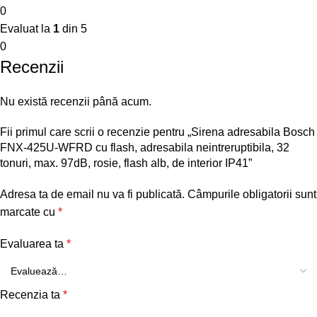
0
Evaluat la
1
din 5
0
Recenzii
Nu există recenzii până acum.
Fii primul care scrii o recenzie pentru „Sirena adresabila Bosch
FNX-425U-WFRD cu flash, adresabila neintreruptibila, 32
tonuri, max. 97dB, rosie, flash alb, de interior IP41”
Adresa ta de email nu va fi publicată.
Câmpurile obligatorii sunt
marcate cu
*
Evaluarea ta
*
Recenzia ta
*