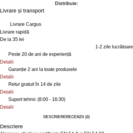
Distribuie:
Livrare și transport
Livrare Cargus
Livrare rapidă
De la 35 lei
1-2 zile lucrătoare
Peste 20 de ani de experiență
Detalii
Garanție 2 ani la toate produsele
Detalii
Retur gratuit în 14 de zile
Detalii
Suport tehnic (8:00 - 16:30)
Detalii
DESCRIERE
RECENZII (0)
Descriere