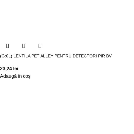
(G:6L) LENTILA PET ALLEY PENTRU DETECTORI PIR BV
23,24
lei
Adaugă în coș