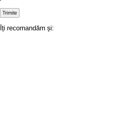
Îți recomandăm și: