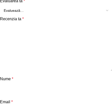
Evaluarea ta
*
Recenzia ta
*
Nume
*
Email
*