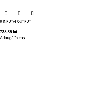
8 INPUT/4 OUTPUT
738,85
lei
Adaugă în coș