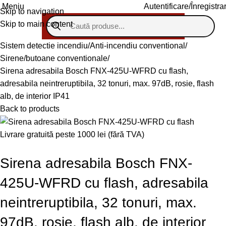
Autentificare/Înregistra
Meniu
Skip to navigation
Skip to main content
Sistem detectie incendiu
Anti-incendiu conventional
Sirene/butoane conventionale
Sirena adresabila Bosch FNX-425U-WFRD cu flash,
adresabila neintreruptibila, 32 tonuri, max. 97dB, rosie, flash
alb, de interior IP41
Back to products
Livrare gratuită peste 1000 lei (fără TVA)
Sirena adresabila Bosch FNX-
425U-WFRD cu flash, adresabila
neintreruptibila, 32 tonuri, max.
97dB, rosie, flash alb, de interior