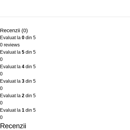
Recenzii (0)
Evaluat la
0
din 5
0 reviews
Evaluat la
5
din 5
0
Evaluat la
4
din 5
0
Evaluat la
3
din 5
0
Evaluat la
2
din 5
0
Evaluat la
1
din 5
0
Recenzii