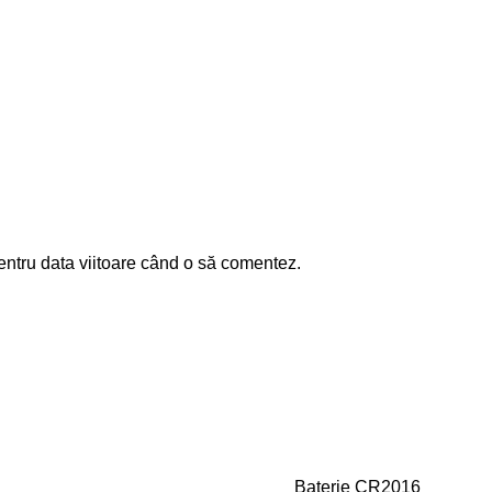
entru data viitoare când o să comentez.
Baterie CR2016