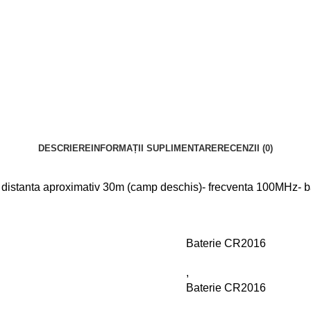
DESCRIERE
INFORMAȚII SUPLIMENTARE
RECENZII (0)
istanta aproximativ 30m (camp deschis)- frecventa 100MHz- 
Baterie CR2016
,
Baterie CR2016