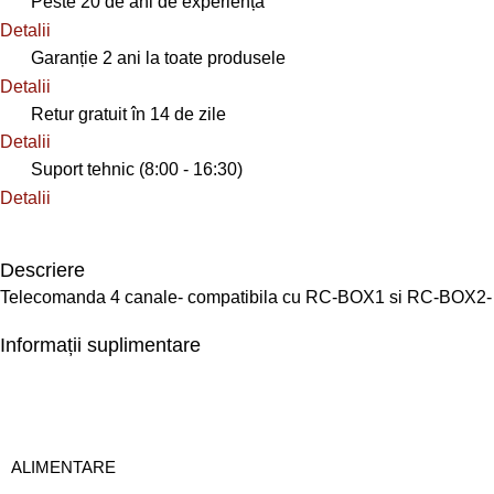
Peste 20 de ani de experiență
Detalii
Garanție 2 ani la toate produsele
Detalii
Retur gratuit în 14 de zile
Detalii
Suport tehnic (8:00 - 16:30)
Detalii
Descriere
Telecomanda 4 canale- compatibila cu RC-BOX1 si RC-BOX2- d
Informații suplimentare
ALIMENTARE