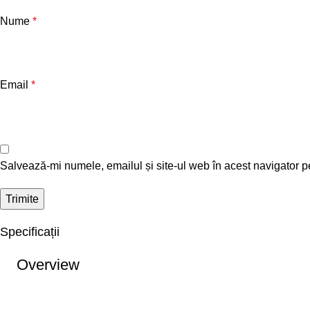
Nume
*
Email
*
Salvează-mi numele, emailul și site-ul web în acest navigator p
Specificații
Overview