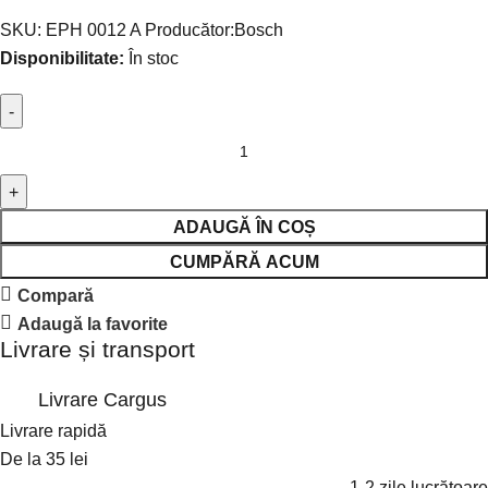
SKU:
EPH 0012 A
Producător:
Bosch
Disponibilitate:
În stoc
ADAUGĂ ÎN COȘ
CUMPĂRĂ ACUM
Compară
Adaugă la favorite
Livrare și transport
Livrare Cargus
Livrare rapidă
De la 35 lei
1-2 zile lucrătoare