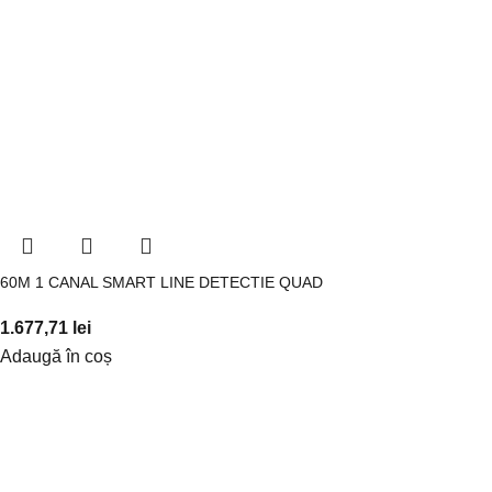
60M 1 CANAL SMART LINE DETECTIE QUAD
1.677,71
lei
Adaugă în coș