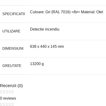
Culoare: Gri (RAL 7016) </br> Material: Otel
SPECIFICATII
Detectie incendiu
UTILIZARE
638 x 440 x 145 mm
DIMENSIUNI
13200 g
GREUTATE
Recenzii (0)
0 reviews