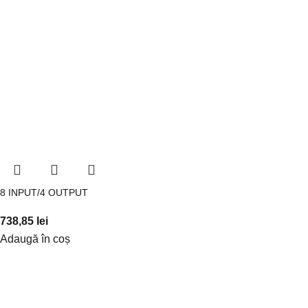
8 INPUT/4 OUTPUT
738,85
lei
Adaugă în coș