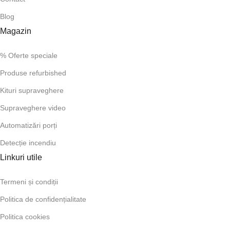
Blog
Magazin
% Oferte speciale
Produse refurbished
Kituri supraveghere
Supraveghere video
Automatizări porți
Detecție incendiu
Linkuri utile
Termeni și condiții
Politica de confidențialitate
Politica cookies