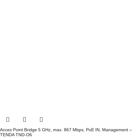
Acces Point Bridge 5 GHz, max. 867 Mbps, PoE IN, Management –
TENDA TND-O6