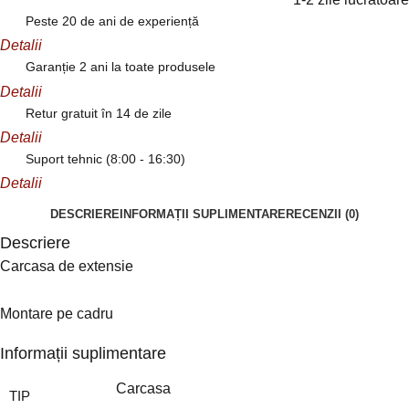
Peste 20 de ani de experiență
Detalii
Garanție 2 ani la toate produsele
Detalii
Retur gratuit în 14 de zile
Detalii
Suport tehnic (8:00 - 16:30)
Detalii
DESCRIERE
INFORMAȚII SUPLIMENTARE
RECENZII (0)
Descriere
Carcasa de extensie
Montare pe cadru
Informații suplimentare
Carcasa
TIP