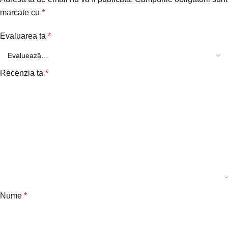
marcate cu
*
Evaluarea ta
*
Recenzia ta
*
Nume
*