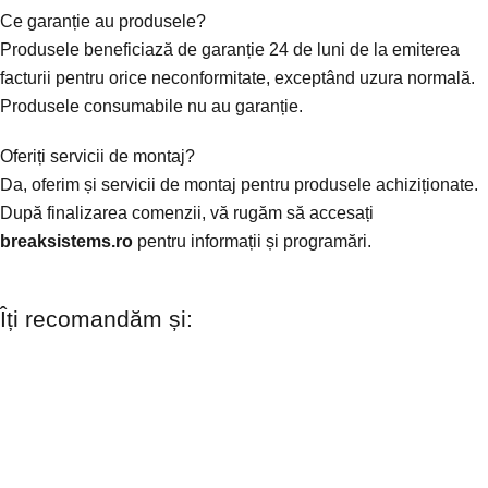
Ce garanție au produsele?
Produsele beneficiază de garanție 24 de luni de la emiterea
facturii pentru orice neconformitate, exceptând uzura normală.
Produsele consumabile nu au garanție.
Oferiți servicii de montaj?
Da, oferim și servicii de montaj pentru produsele achiziționate.
După finalizarea comenzii, vă rugăm să accesați
breaksistems.ro
pentru informații și programări.
Îți recomandăm și: