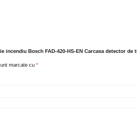
ectie incendiu Bosch FAD-420-HS-EN Carcasa detector de 
 sunt marcate cu
*