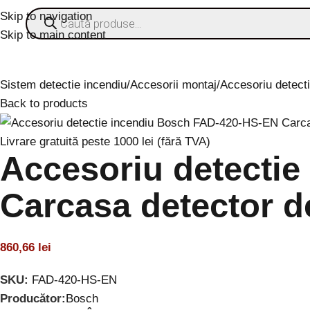
Skip to navigation
Skip to main content
ategorii
% OFERTE
Refurbished
Companie
Blog
Contact
Sistem detectie incendiu
Accesorii montaj
Accesoriu detect
Back to products
Livrare gratuită peste 1000 lei (fără TVA)
Accesoriu detecti
Carcasa detector d
860,66
lei
SKU:
FAD-420-HS-EN
Producător:
Bosch