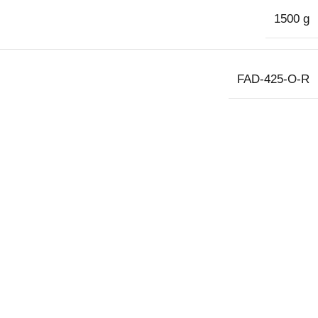
1500 g
FAD-425-O-R