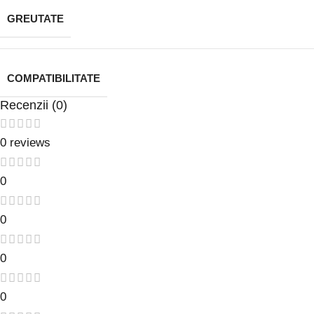
GREUTATE
COMPATIBILITATE
Recenzii (0)
0 reviews
0
0
0
0