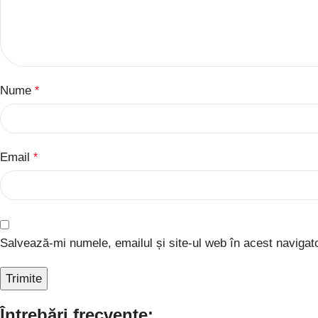
Nume
*
Email
*
Salvează-mi numele, emailul și site-ul web în acest navigat
Întrebări frecvente: