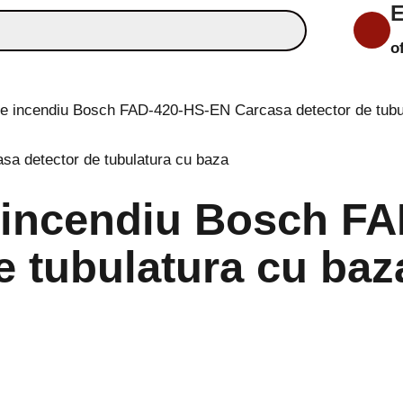
E
o
ie incendiu Bosch FAD-420-HS-EN Carcasa detector de tubu
e incendiu Bosch F
e tubulatura cu baz