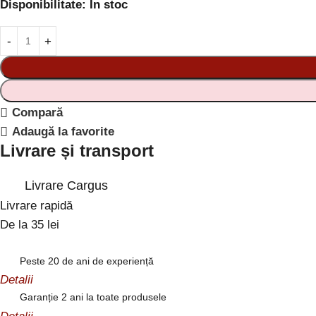
Disponibilitate:
În stoc
Compară
Adaugă la favorite
Livrare și transport
Livrare Cargus
Livrare rapidă
De la 35 lei
Peste 20 de ani de experiență
Detalii
Garanție 2 ani la toate produsele