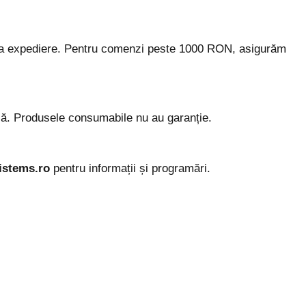
 de la expediere. Pentru comenzi peste 1000 RON, asigurăm
ală. Produsele consumabile nu au garanție.
istems.ro
pentru informații și programări.