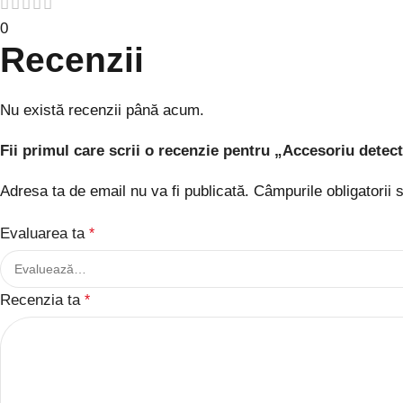
0
Recenzii
Nu există recenzii până acum.
Fii primul care scrii o recenzie pentru „Accesoriu det
Adresa ta de email nu va fi publicată.
Câmpurile obligatorii
Evaluarea ta
*
Recenzia ta
*