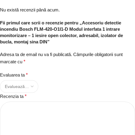
Nu există recenzii până acum.
Fii primul care scrii o recenzie pentru „Accesoriu detectie
incendiu Bosch FLM-420-O1I1-D Modul interfata 1 intrare
monitorizare – 1 iesire open colector, adresabil, izolator de
bucla, montaj sina DIN”
Adresa ta de email nu va fi publicată.
Câmpurile obligatorii sunt
marcate cu
*
Evaluarea ta
*
Recenzia ta
*