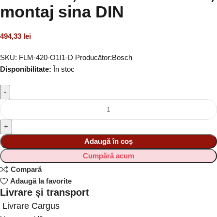
montaj sina DIN
494,33
lei
SKU:
FLM-420-O1I1-D
Producător:
Bosch
Disponibilitate:
În stoc
Adaugă în coș
Cumpără acum
Compară
Adaugă la favorite
Livrare și transport
Livrare Cargus