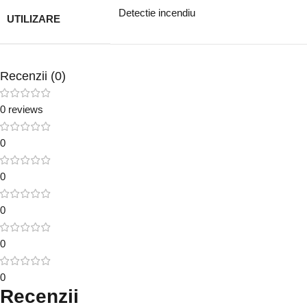
Detectie incendiu
UTILIZARE
Recenzii (0)
0 reviews
0
0
0
0
0
Recenzii