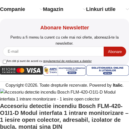
Companie
Magazin
Linkuri utile
Abonare Newsletter
Pentru a fi mereu la curent cu cele mai noi oferte, abonează-te la
newsletter.
Am citit și sunt de acord cu
regulamentul de prelucrare a datelor
Copyright ©2026. Toate drepturile rezervate. Powered by
Italic
.
Accesoriu detectie incendiu Bosch FLM-420-
O1I1-D Modul interfata 1 intrare monitorizare –
1 iesire open colector, adresabil, izolator de
bucla, montaj sina DIN