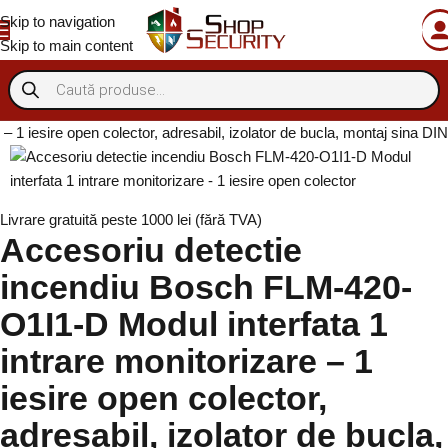
Skip to navigation
Skip to main content
 1 iesire open colector, adresabil, izolator de bucla, montaj sina DIN
Livrare gratuită peste 1000 lei (fără TVA)
Accesoriu detectie
incendiu Bosch FLM-420-
O1I1-D Modul interfata 1
intrare monitorizare – 1
iesire open colector,
adresabil, izolator de bucla,