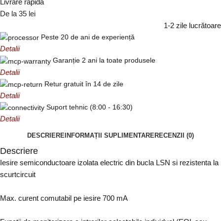
Livrare rapidă
De la 35 lei
1-2 zile lucrătoare
Peste 20 de ani de experiență
Detalii
Garanție 2 ani la toate produsele
Detalii
Retur gratuit în 14 de zile
Detalii
Suport tehnic (8:00 - 16:30)
Detalii
DESCRIERE
INFORMAȚII SUPLIMENTARE
RECENZII (0)
Descriere
Iesire semiconductoare izolata electric din bucla LSN si rezistenta la
scurtcircuit
Max. curent comutabil pe iesire 700 mA