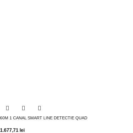
60M 1 CANAL SMART LINE DETECTIE QUAD
1.677,71
lei