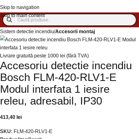
Autentificare/Înregistra
Skip to navigation
Skip to main content
Sistem detectie incendiu
Accesorii montaj
Livrare gratuită peste 1000 lei (fără TVA)
Accesoriu detectie incendiu
Bosch FLM-420-RLV1-E
Modul interfata 1 iesire
releu, adresabil, IP30
413,40
lei
SKU:
FLM-420-RLV1-E