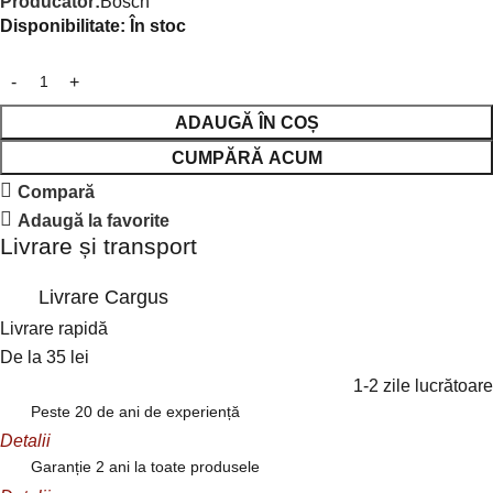
Producător:
Bosch
Disponibilitate:
În stoc
ADAUGĂ ÎN COȘ
CUMPĂRĂ ACUM
Compară
Adaugă la favorite
Livrare și transport
Livrare Cargus
Livrare rapidă
De la 35 lei
1-2 zile lucrătoare
Peste 20 de ani de experiență
Detalii
Garanție 2 ani la toate produsele