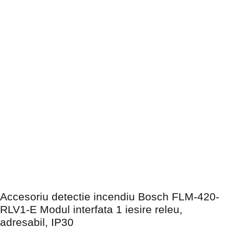
Accesoriu detectie incendiu Bosch FLM-420-
RLV1-E Modul interfata 1 iesire releu,
adresabil, IP30