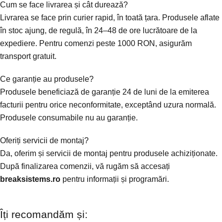
Cum se face livrarea și cât durează?
Livrarea se face prin curier rapid, în toată țara. Produsele aflate
în stoc ajung, de regulă, în 24–48 de ore lucrătoare de la
expediere. Pentru comenzi peste 1000 RON, asigurăm
transport gratuit.
Ce garanție au produsele?
Produsele beneficiază de garanție 24 de luni de la emiterea
facturii pentru orice neconformitate, exceptând uzura normală.
Produsele consumabile nu au garanție.
Oferiți servicii de montaj?
Da, oferim și servicii de montaj pentru produsele achiziționate.
După finalizarea comenzii, vă rugăm să accesați
breaksistems.ro
pentru informații și programări.
Îți recomandăm și: