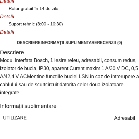
Detalii
Retur gratuit în 14 de zile
Detalii
Suport tehnic (8:00 - 16:30)
Detalii
DESCRIERE
INFORMAȚII SUPLIMENTARE
RECENZII (0)
Descriere
Modul interfata Bosch, 1 iesire releu, adresabil, consum redus,
izolator de bucla, IP30, aparent.Curent maxim 1 A/30 V DC, 0,5
A/42,4 V ACMentine functiile buclei LSN in caz de intrerupere a
cablului sau de scurtcircuit datorita celor doua izolatoare
integrate.
Informații suplimentare
UTILIZARE
Adresabil