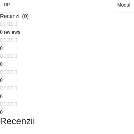
TIP
Modul
Recenzii (0)
0 reviews
0
0
0
0
0
Recenzii