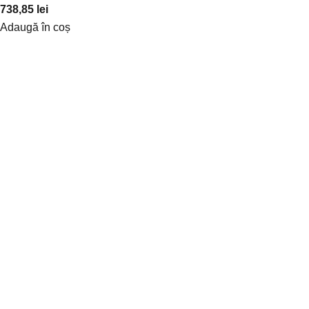
738,85
lei
Adaugă în coș