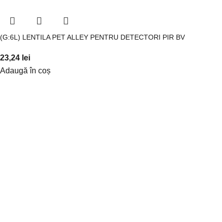
(G:6L) LENTILA PET ALLEY PENTRU DETECTORI PIR BV
23,24
lei
Adaugă în coș