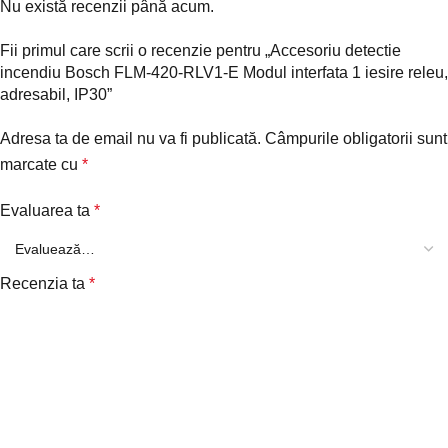
Nu există recenzii până acum.
Fii primul care scrii o recenzie pentru „Accesoriu detectie
incendiu Bosch FLM-420-RLV1-E Modul interfata 1 iesire releu,
adresabil, IP30”
Adresa ta de email nu va fi publicată.
Câmpurile obligatorii sunt
marcate cu
*
Evaluarea ta
*
Recenzia ta
*