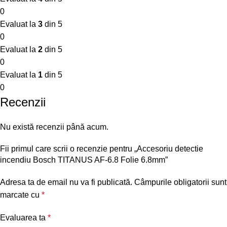
0
Evaluat la
3
din 5
0
Evaluat la
2
din 5
0
Evaluat la
1
din 5
0
Recenzii
Nu există recenzii până acum.
Fii primul care scrii o recenzie pentru „Accesoriu detectie
incendiu Bosch TITANUS AF-6.8 Folie 6.8mm”
Adresa ta de email nu va fi publicată.
Câmpurile obligatorii sunt
marcate cu
*
Evaluarea ta
*