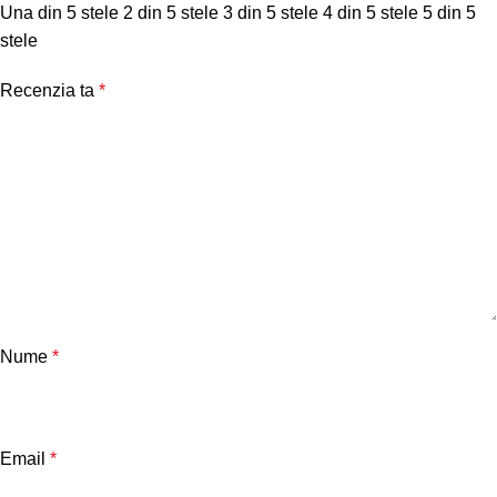
Una din 5 stele
2 din 5 stele
3 din 5 stele
4 din 5 stele
5 din 5
stele
Recenzia ta
*
Nume
*
Email
*