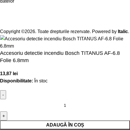
datelor
Copyright ©2026. Toate drepturile rezervate. Powered by
Italic
.
Accesoriu detectie incendiu Bosch TITANUS AF-6.8
Folie 6.8mm
13,87
lei
Disponibilitate:
În stoc
ADAUGĂ ÎN COȘ