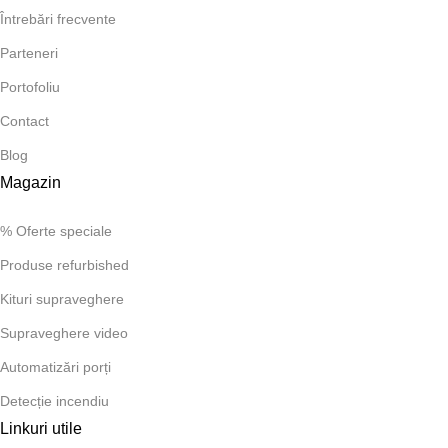
Întrebări frecvente
Parteneri
Portofoliu
Contact
Blog
Magazin
% Oferte speciale
Produse refurbished
Kituri supraveghere
Supraveghere video
Automatizări porți
Detecție incendiu
Linkuri utile