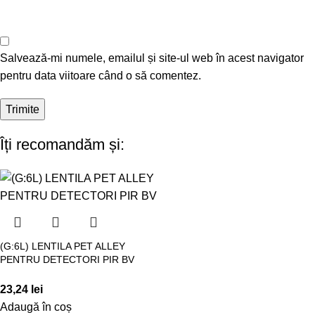
Salvează-mi numele, emailul și site-ul web în acest navigator
pentru data viitoare când o să comentez.
Îți recomandăm și:
(G:6L) LENTILA PET ALLEY
PENTRU DETECTORI PIR BV
23,24
lei
Adaugă în coș