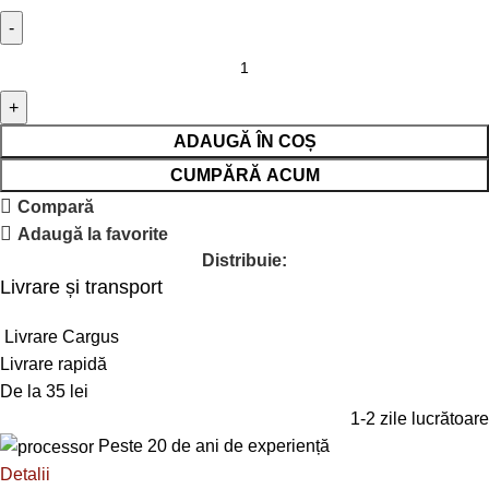
ADAUGĂ ÎN COȘ
CUMPĂRĂ ACUM
Compară
Adaugă la favorite
Distribuie:
Livrare și transport
Livrare Cargus
Livrare rapidă
De la 35 lei
1-2 zile lucrătoare
Peste 20 de ani de experiență
Detalii