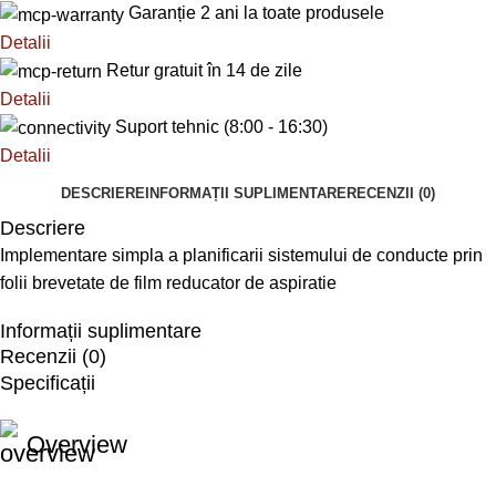
Garanție 2 ani la toate produsele
Detalii
Retur gratuit în 14 de zile
Detalii
Suport tehnic (8:00 - 16:30)
Detalii
DESCRIERE
INFORMAȚII SUPLIMENTARE
RECENZII (0)
Descriere
Implementare simpla a planificarii sistemului de conducte prin
folii brevetate de film reducator de aspiratie
Informații suplimentare
Recenzii (0)
Specificații
Overview