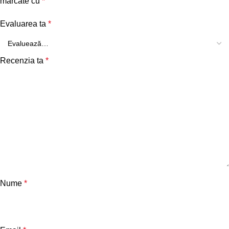
marcate cu
*
Evaluarea ta
*
Recenzia ta
*
Nume
*