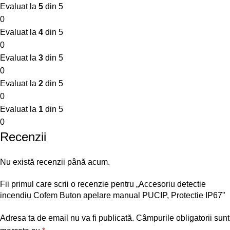
Evaluat la
5
din 5
0
Evaluat la
4
din 5
0
Evaluat la
3
din 5
0
Evaluat la
2
din 5
0
Evaluat la
1
din 5
0
Recenzii
Nu există recenzii până acum.
Fii primul care scrii o recenzie pentru „Accesoriu detectie
incendiu Cofem Buton apelare manual PUCIP, Protectie IP67”
Adresa ta de email nu va fi publicată.
Câmpurile obligatorii sunt