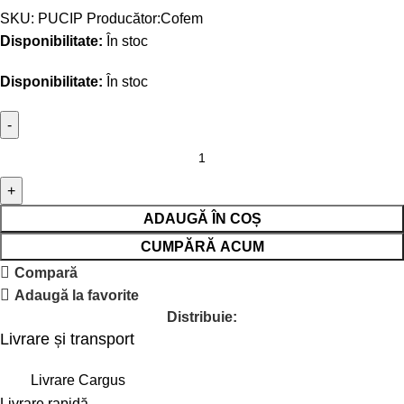
SKU:
PUCIP
Producător:
Cofem
Disponibilitate:
În stoc
Disponibilitate:
În stoc
ADAUGĂ ÎN COȘ
CUMPĂRĂ ACUM
Compară
Adaugă la favorite
Distribuie:
Livrare și transport
Livrare Cargus
Livrare rapidă