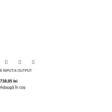
8 INPUT/4 OUTPUT
738,85
lei
Adaugă în coș