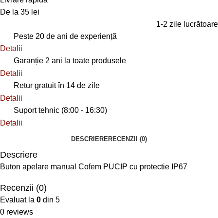
De la 35 lei
1-2 zile lucrătoare
Peste 20 de ani de experiență
Detalii
Garanție 2 ani la toate produsele
Detalii
Retur gratuit în 14 de zile
Detalii
Suport tehnic (8:00 - 16:30)
Detalii
DESCRIERE
RECENZII (0)
Descriere
Buton apelare manual Cofem PUCIP cu protectie IP67
Recenzii (0)
Evaluat la
0
din 5
0 reviews