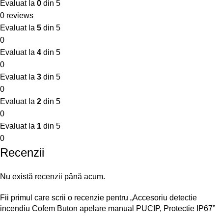
Evaluat la
0
din 5
0 reviews
Evaluat la
5
din 5
0
Evaluat la
4
din 5
0
Evaluat la
3
din 5
0
Evaluat la
2
din 5
0
Evaluat la
1
din 5
0
Recenzii
Nu există recenzii până acum.
Fii primul care scrii o recenzie pentru „Accesoriu detectie
incendiu Cofem Buton apelare manual PUCIP, Protectie IP67”