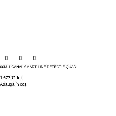
60M 1 CANAL SMART LINE DETECTIE QUAD
1.677,71
lei
Adaugă în coș