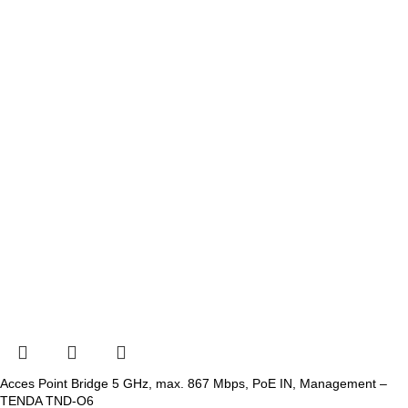
Acces Point Bridge 5 GHz, max. 867 Mbps, PoE IN, Management –
TENDA TND-O6