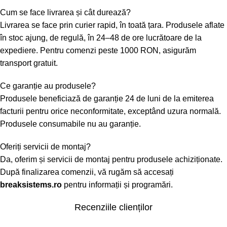
Cum se face livrarea și cât durează?
Livrarea se face prin curier rapid, în toată țara. Produsele aflate
în stoc ajung, de regulă, în 24–48 de ore lucrătoare de la
expediere. Pentru comenzi peste 1000 RON, asigurăm
transport gratuit.
Ce garanție au produsele?
Produsele beneficiază de garanție 24 de luni de la emiterea
facturii pentru orice neconformitate, exceptând uzura normală.
Produsele consumabile nu au garanție.
Oferiți servicii de montaj?
Da, oferim și servicii de montaj pentru produsele achiziționate.
După finalizarea comenzii, vă rugăm să accesați
breaksistems.ro
pentru informații și programări.
Recenziile clienților