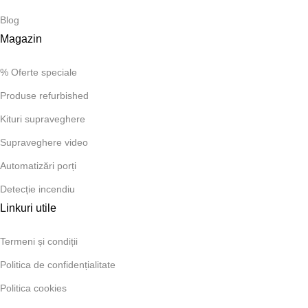
Blog
Magazin
% Oferte speciale
Produse refurbished
Kituri supraveghere
Supraveghere video
Automatizări porți
Detecție incendiu
Linkuri utile
Termeni și condiții
Politica de confidențialitate
Politica cookies