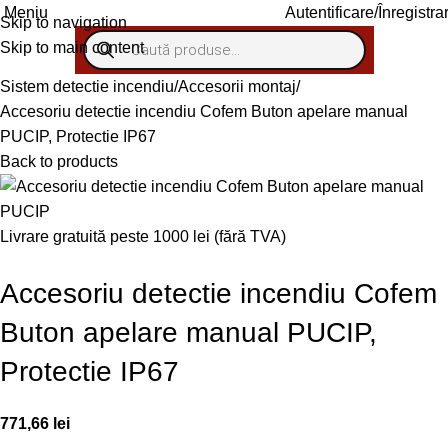
Autentificare/Înregistra
Meniu
Skip to navigation
Skip to main content
Sistem detectie incendiu
Accesorii montaj
Accesoriu detectie incendiu Cofem Buton apelare manual
PUCIP, Protectie IP67
Back to products
Livrare gratuită peste 1000 lei (fără TVA)
Accesoriu detectie incendiu Cofem
Buton apelare manual PUCIP,
Protectie IP67
771,66
lei