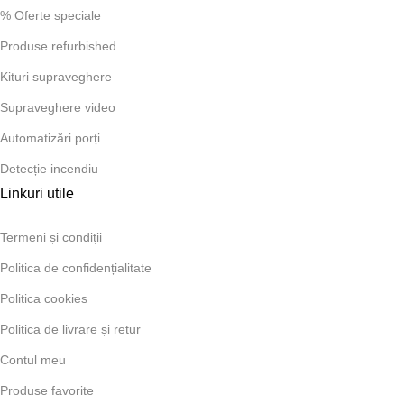
% Oferte speciale
Produse refurbished
Kituri supraveghere
Supraveghere video
Automatizări porți
Detecție incendiu
Linkuri utile
Termeni și condiții
Politica de confidențialitate
Politica cookies
Politica de livrare și retur
Contul meu
Produse favorite