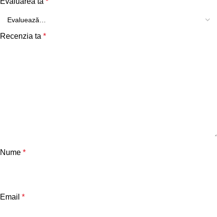
Evaluarea ta
*
Recenzia ta
*
Nume
*
Email
*