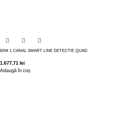
60M 1 CANAL SMART LINE DETECTIE QUAD
1.677,71
lei
Adaugă în coș