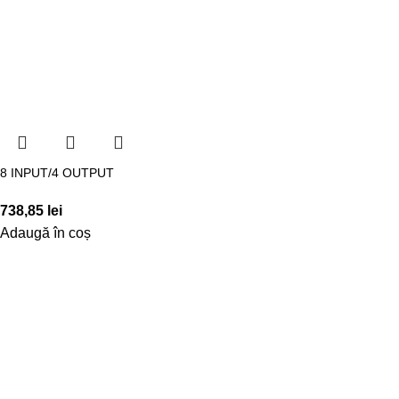
8 INPUT/4 OUTPUT
738,85
lei
Adaugă în coș