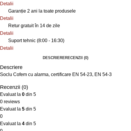
Detalii
Garanție 2 ani la toate produsele
Detalii
Retur gratuit în 14 de zile
Detalii
Suport tehnic (8:00 - 16:30)
Detalii
DESCRIERE
RECENZII (0)
Descriere
Soclu Cofem cu alarma, certificare EN 54-23, EN 54-3
Recenzii (0)
Evaluat la
0
din 5
0 reviews
Evaluat la
5
din 5
0
Evaluat la
4
din 5
0