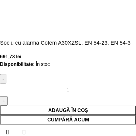
Soclu cu alarma Cofem A30XZSL, EN 54-23, EN 54-3
691,73
lei
Disponibilitate:
În stoc
ADAUGĂ ÎN COȘ
CUMPĂRĂ ACUM