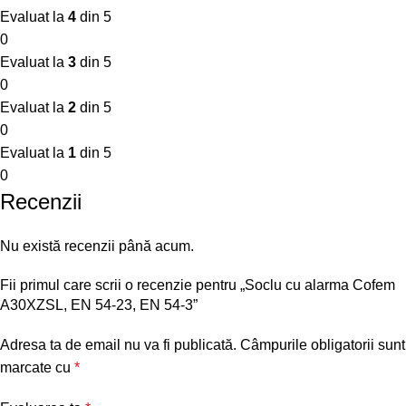
Evaluat la
4
din 5
0
Evaluat la
3
din 5
0
Evaluat la
2
din 5
0
Evaluat la
1
din 5
0
Recenzii
Nu există recenzii până acum.
Fii primul care scrii o recenzie pentru „Soclu cu alarma Cofem
A30XZSL, EN 54-23, EN 54-3”
Adresa ta de email nu va fi publicată.
Câmpurile obligatorii sunt
marcate cu
*