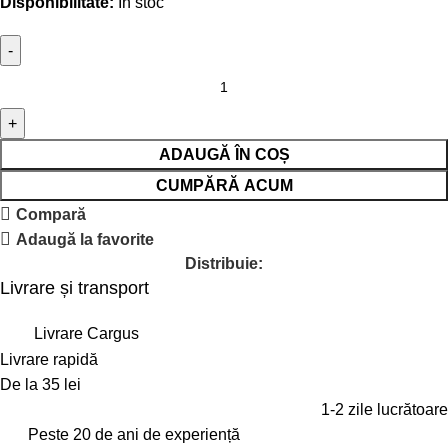
Disponibilitate:
În stoc
ADAUGĂ ÎN COȘ
CUMPĂRĂ ACUM
Compară
Adaugă la favorite
Distribuie:
Livrare și transport
Livrare Cargus
Livrare rapidă
De la 35 lei
1-2 zile lucrătoare
Peste 20 de ani de experiență