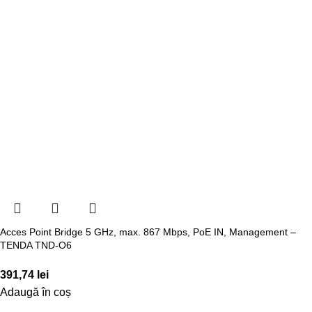
Acces Point Bridge 5 GHz, max. 867 Mbps, PoE IN, Management –
TENDA TND-O6
391,74
lei
Adaugă în coș