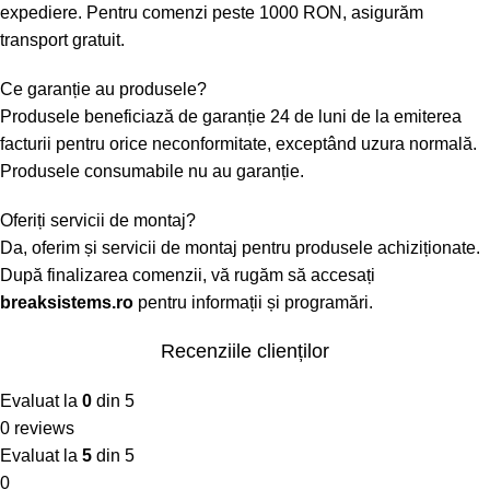
expediere. Pentru comenzi peste 1000 RON, asigurăm
transport gratuit.
Ce garanție au produsele?
Produsele beneficiază de garanție 24 de luni de la emiterea
facturii pentru orice neconformitate, exceptând uzura normală.
Produsele consumabile nu au garanție.
Oferiți servicii de montaj?
Da, oferim și servicii de montaj pentru produsele achiziționate.
După finalizarea comenzii, vă rugăm să accesați
breaksistems.ro
pentru informații și programări.
Recenziile clienților
Evaluat la
0
din 5
0 reviews
Evaluat la
5
din 5
0