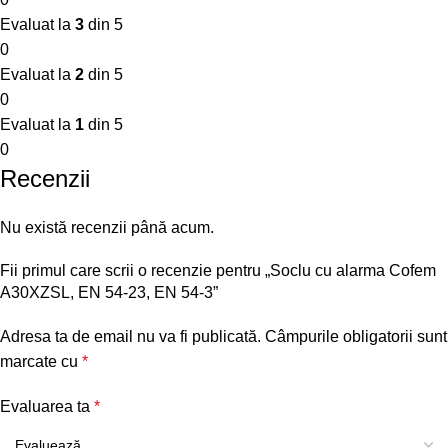
Evaluat la
3
din 5
0
Evaluat la
2
din 5
0
Evaluat la
1
din 5
0
Recenzii
Nu există recenzii până acum.
Fii primul care scrii o recenzie pentru „Soclu cu alarma Cofem
A30XZSL, EN 54-23, EN 54-3”
Adresa ta de email nu va fi publicată.
Câmpurile obligatorii sunt
marcate cu
*
Evaluarea ta
*