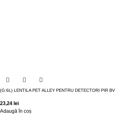
(G:6L) LENTILA PET ALLEY PENTRU DETECTORI PIR BV
23,24
lei
Adaugă în coș