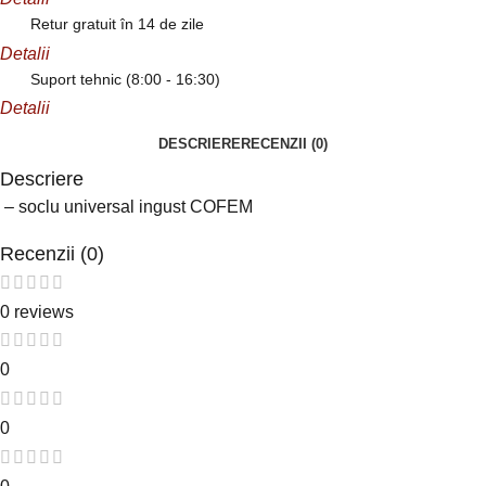
Retur gratuit în 14 de zile
Detalii
Suport tehnic (8:00 - 16:30)
Detalii
DESCRIERE
RECENZII (0)
Descriere
– soclu universal ingust COFEM
Recenzii (0)
0 reviews
0
0
0