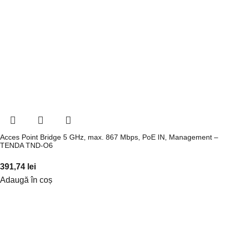
Acces Point Bridge 5 GHz, max. 867 Mbps, PoE IN, Management –
TENDA TND-O6
391,74
lei
Adaugă în coș