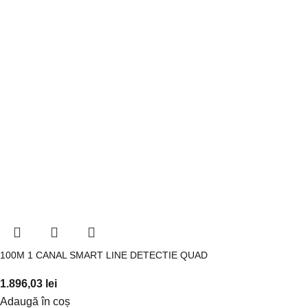
100M 1 CANAL SMART LINE DETECTIE QUAD
1.896,03
lei
Adaugă în coș