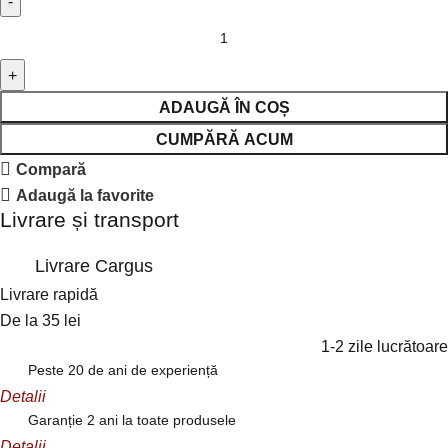
ADAUGĂ ÎN COȘ
CUMPĂRĂ ACUM
Compară
Adaugă la favorite
Livrare și transport
Livrare Cargus
Livrare rapidă
De la 35 lei
1-2 zile lucrătoare
Peste 20 de ani de experiență
Detalii
Garanție 2 ani la toate produsele
Detalii