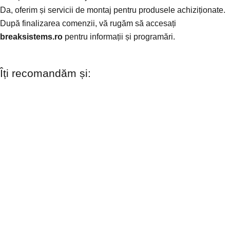
Da, oferim și servicii de montaj pentru produsele achiziționate.
După finalizarea comenzii, vă rugăm să accesați
breaksistems.ro
pentru informații și programări.
Îți recomandăm și: