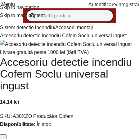
Meniu
Autentificare/Înregistra
Skip to navigation
Skip to main content
Sistem detectie incendiu
Accesorii montaj
Accesoriu detectie incendiu Cofem Soclu universal ingust
Livrare gratuită peste 1000 lei (fără TVA)
Accesoriu detectie incendiu
Cofem Soclu universal
ingust
14,14
lei
SKU:
A30XZO
Producător:
Cofem
Disponibilitate:
În stoc