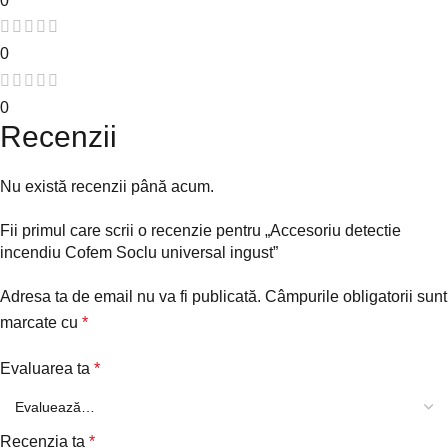
0
0
Recenzii
Nu există recenzii până acum.
Fii primul care scrii o recenzie pentru „Accesoriu detectie
incendiu Cofem Soclu universal ingust”
Adresa ta de email nu va fi publicată.
Câmpurile obligatorii sunt
marcate cu
*
Evaluarea ta
*
Recenzia ta
*