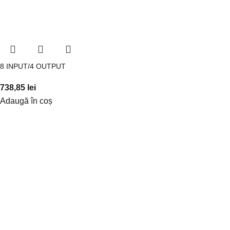
8 INPUT/4 OUTPUT
738,85
lei
Adaugă în coș