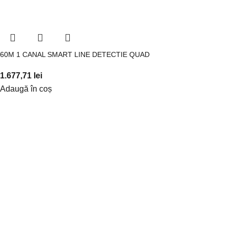
60M 1 CANAL SMART LINE DETECTIE QUAD
1.677,71
lei
Adaugă în coș