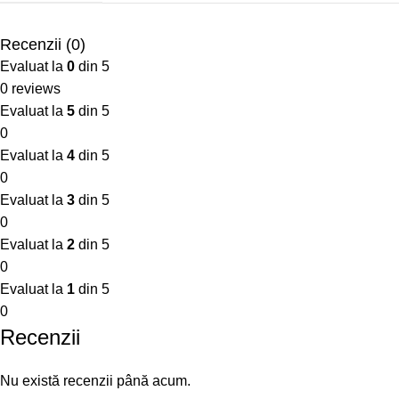
Recenzii (0)
Evaluat la
0
din 5
0 reviews
Evaluat la
5
din 5
0
Evaluat la
4
din 5
0
Evaluat la
3
din 5
0
Evaluat la
2
din 5
0
Evaluat la
1
din 5
0
Recenzii
Nu există recenzii până acum.