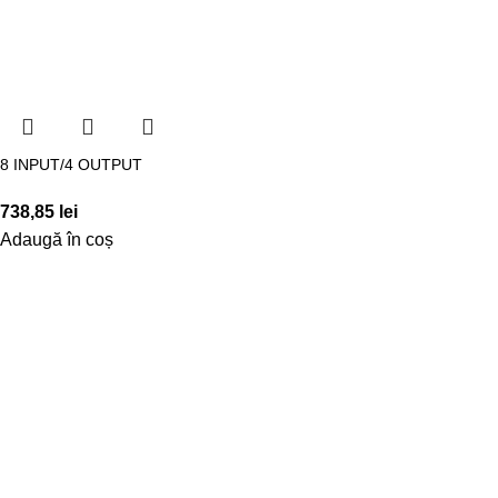
8 INPUT/4 OUTPUT
738,85
lei
Adaugă în coș