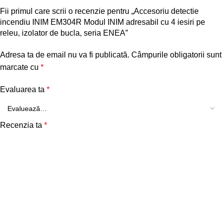
Fii primul care scrii o recenzie pentru „Accesoriu detectie
incendiu INIM EM304R Modul INIM adresabil cu 4 iesiri pe
releu, izolator de bucla, seria ENEA”
Adresa ta de email nu va fi publicată.
Câmpurile obligatorii sunt
marcate cu
*
Evaluarea ta
*
Recenzia ta
*