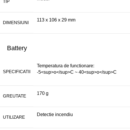
TIP
113 x 106 x 29 mm
DIMENSIUNI
Battery
Temperatura de functionare:
SPECIFICATII
-5<sup>o</sup>C ~ 40<sup>o</sup>C
170 g
GREUTATE
Detectie incendiu
UTILIZARE