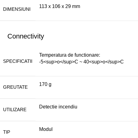
113 x 106 x 29 mm
DIMENSIUNI
Connectivity
Temperatura de functionare:
SPECIFICATII
-5<sup>o</sup>C ~ 40<sup>o</sup>C
170 g
GREUTATE
Detectie incendiu
UTILIZARE
Modul
TIP