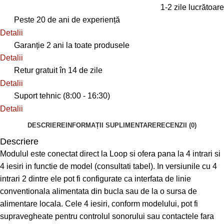
1-2 zile lucrătoare
Peste 20 de ani de experiență
Detalii
Garanție 2 ani la toate produsele
Detalii
Retur gratuit în 14 de zile
Detalii
Suport tehnic (8:00 - 16:30)
Detalii
DESCRIERE
INFORMAȚII SUPLIMENTARE
RECENZII (0)
Descriere
Modulul este conectat direct la Loop si ofera pana la 4 intrari si
4 iesiri in functie de model (consultati tabel). In versiunile cu 4
intrari 2 dintre ele pot fi configurate ca interfata de linie
conventionala alimentata din bucla sau de la o sursa de
alimentare locala. Cele 4 iesiri, conform modelului, pot fi
supravegheate pentru controlul sonorului sau contactele fara