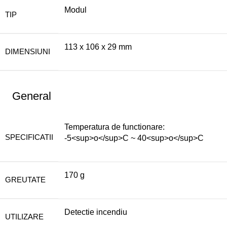
Modul
TIP
113 x 106 x 29 mm
DIMENSIUNI
General
Temperatura de functionare:
SPECIFICATII
-5<sup>o</sup>C ~ 40<sup>o</sup>C
170 g
GREUTATE
Detectie incendiu
UTILIZARE