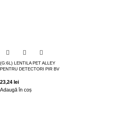
(G:6L) LENTILA PET ALLEY
PENTRU DETECTORI PIR BV
23,24
lei
Adaugă în coș