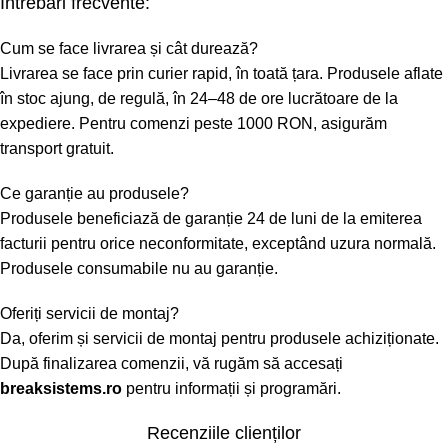
Întrebări frecvente:
Cum se face livrarea și cât durează?
Livrarea se face prin curier rapid, în toată țara. Produsele aflate
în stoc ajung, de regulă, în 24–48 de ore lucrătoare de la
expediere. Pentru comenzi peste 1000 RON, asigurăm
transport gratuit.
Ce garanție au produsele?
Produsele beneficiază de garanție 24 de luni de la emiterea
facturii pentru orice neconformitate, exceptând uzura normală.
Produsele consumabile nu au garanție.
Oferiți servicii de montaj?
Da, oferim și servicii de montaj pentru produsele achiziționate.
După finalizarea comenzii, vă rugăm să accesați
breaksistems.ro
pentru informații și programări.
Recenziile clienților