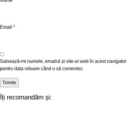
Nume
*
Email
*
Salvează-mi numele, emailul și site-ul web în acest navigator
pentru data viitoare când o să comentez.
Îți recomandăm și: