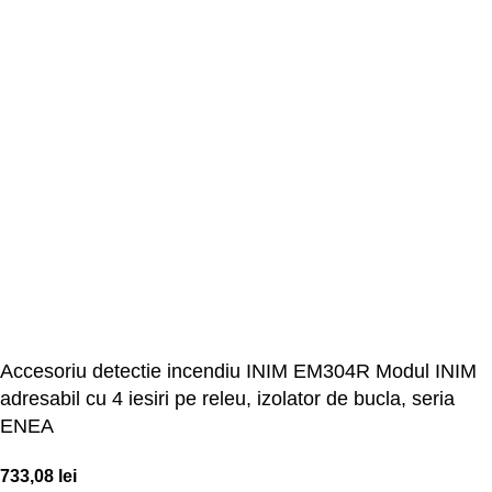
Accesoriu detectie incendiu INIM EM304R Modul INIM
adresabil cu 4 iesiri pe releu, izolator de bucla, seria
ENEA
733,08
lei