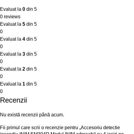
Evaluat la
0
din 5
0 reviews
Evaluat la
5
din 5
0
Evaluat la
4
din 5
0
Evaluat la
3
din 5
0
Evaluat la
2
din 5
0
Evaluat la
1
din 5
0
Recenzii
Nu există recenzii până acum.
Fii primul care scrii o recenzie pentru „Accesoriu detectie