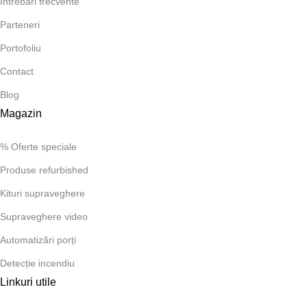
Întrebări frecvente
Parteneri
Portofoliu
Contact
Blog
Magazin
% Oferte speciale
Produse refurbished
Kituri supraveghere
Supraveghere video
Automatizări porți
Detecție incendiu
Linkuri utile