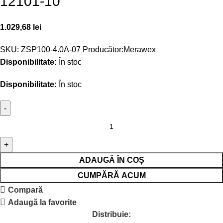
12101-10
1.029,68
lei
SKU:
ZSP100-4.0A-07
Producător:
Merawex
Disponibilitate:
În stoc
Disponibilitate:
În stoc
ADAUGĂ ÎN COȘ
CUMPĂRĂ ACUM
Compară
Adaugă la favorite
Distribuie: