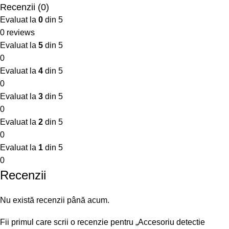
Recenzii (0)
Evaluat la
0
din 5
0 reviews
Evaluat la
5
din 5
0
Evaluat la
4
din 5
0
Evaluat la
3
din 5
0
Evaluat la
2
din 5
0
Evaluat la
1
din 5
0
Recenzii
Nu există recenzii până acum.
Fii primul care scrii o recenzie pentru „Accesoriu detectie