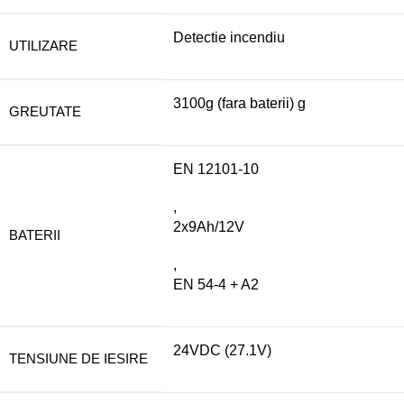
Detectie incendiu
UTILIZARE
3100g (fara baterii) g
GREUTATE
EN 12101-10
,
2x9Ah/12V
BATERII
,
EN 54-4 + A2
24VDC (27.1V)
TENSIUNE DE IESIRE