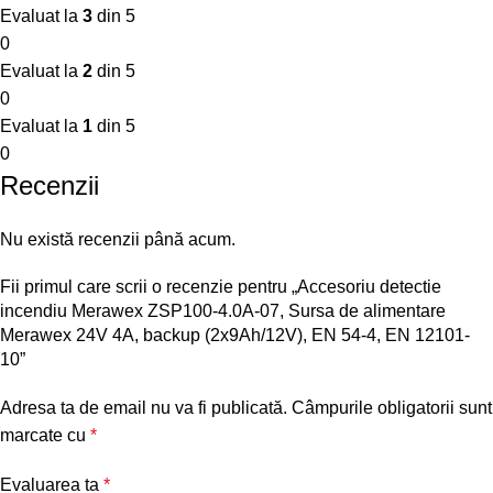
Evaluat la
3
din 5
0
Evaluat la
2
din 5
0
Evaluat la
1
din 5
0
Recenzii
Nu există recenzii până acum.
Fii primul care scrii o recenzie pentru „Accesoriu detectie
incendiu Merawex ZSP100-4.0A-07, Sursa de alimentare
Merawex 24V 4A, backup (2x9Ah/12V), EN 54-4, EN 12101-
10”
Adresa ta de email nu va fi publicată.
Câmpurile obligatorii sunt
marcate cu
*
Evaluarea ta
*