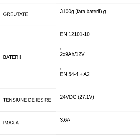
3100g (fara baterii) g
GREUTATE
EN 12101-10
,
2x9Ah/12V
BATERII
,
EN 54-4 + A2
24VDC (27.1V)
TENSIUNE DE IESIRE
3.6A
IMAX A