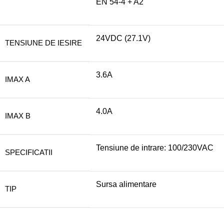
EN 54-4 + A2
24VDC (27.1V)
TENSIUNE DE IESIRE
3.6A
IMAX A
4.0A
IMAX B
Tensiune de intrare: 100/230VAC
SPECIFICATII
Sursa alimentare
TIP