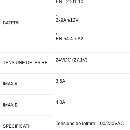
EN 12101-10
,
2x9Ah/12V
BATERII
,
EN 54-4 + A2
24VDC (27.1V)
TENSIUNE DE IESIRE
3.6A
IMAX A
4.0A
IMAX B
Tensiune de intrare: 100/230VAC
SPECIFICATII