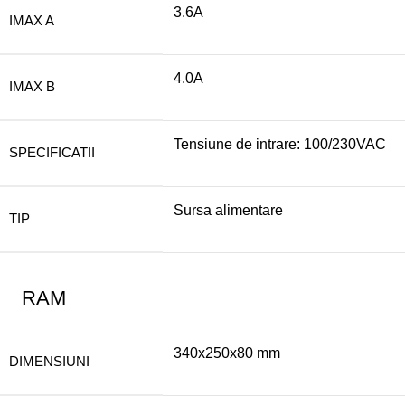
3.6A
IMAX A
4.0A
IMAX B
Tensiune de intrare: 100/230VAC
SPECIFICATII
Sursa alimentare
TIP
RAM
340x250x80 mm
DIMENSIUNI