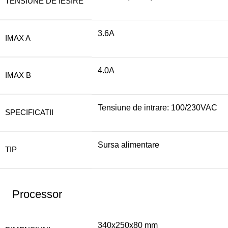
TENSIUNE DE IESIRE
3.6A
IMAX A
4.0A
IMAX B
Tensiune de intrare: 100/230VAC
SPECIFICATII
Sursa alimentare
TIP
Processor
340x250x80 mm