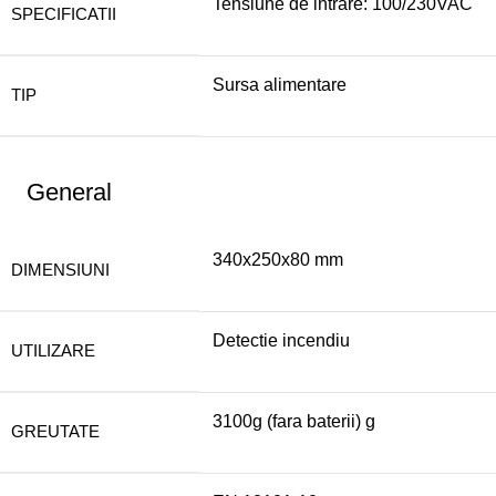
Tensiune de intrare: 100/230VAC
SPECIFICATII
Sursa alimentare
TIP
General
340x250x80 mm
DIMENSIUNI
Detectie incendiu
UTILIZARE
3100g (fara baterii) g
GREUTATE