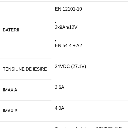
EN 12101-10
,
2x9Ah/12V
BATERII
,
EN 54-4 + A2
24VDC (27.1V)
TENSIUNE DE IESIRE
3.6A
IMAX A
4.0A
IMAX B