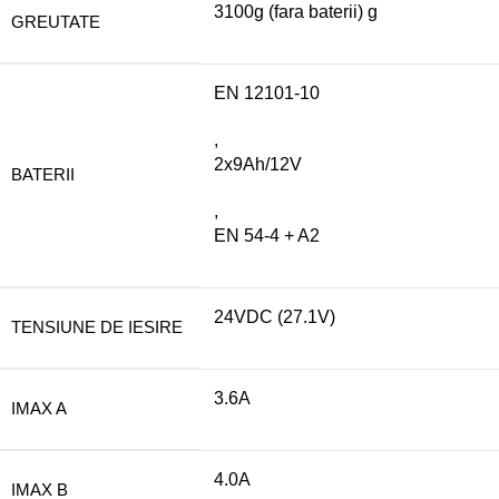
3100g (fara baterii) g
GREUTATE
EN 12101-10
,
2x9Ah/12V
BATERII
,
EN 54-4 + A2
24VDC (27.1V)
TENSIUNE DE IESIRE
3.6A
IMAX A
4.0A
IMAX B