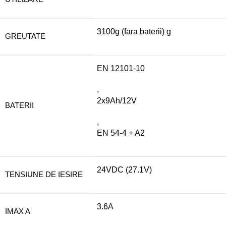
3100g (fara baterii) g
GREUTATE
EN 12101-10
,
2x9Ah/12V
BATERII
,
EN 54-4 + A2
24VDC (27.1V)
TENSIUNE DE IESIRE
3.6A
IMAX A