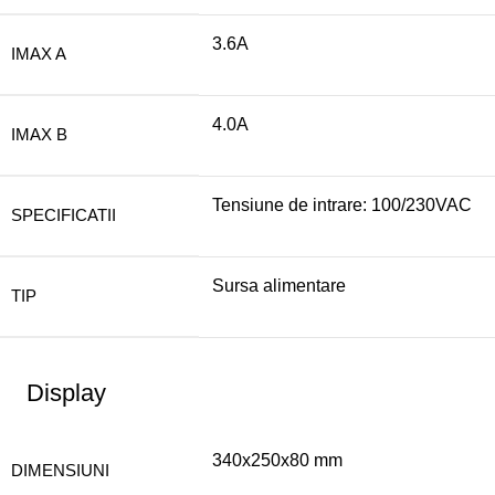
3.6A
IMAX A
4.0A
IMAX B
Tensiune de intrare: 100/230VAC
SPECIFICATII
Sursa alimentare
TIP
Display
340x250x80 mm
DIMENSIUNI