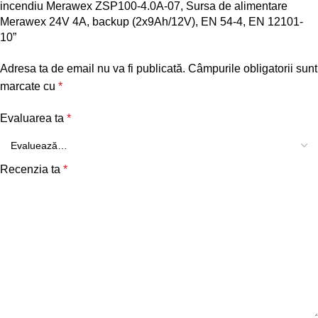
incendiu Merawex ZSP100-4.0A-07, Sursa de alimentare
Merawex 24V 4A, backup (2x9Ah/12V), EN 54-4, EN 12101-
10”
Adresa ta de email nu va fi publicată.
Câmpurile obligatorii sunt
marcate cu
*
Evaluarea ta
*
Recenzia ta
*