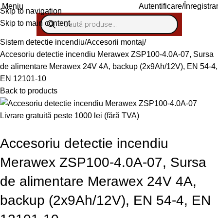
Autentificare/Înregistra
Meniu
Skip to navigation
Skip to main content
Sistem detectie incendiu
Accesorii montaj
Accesoriu detectie incendiu Merawex ZSP100-4.0A-07, Sursa
de alimentare Merawex 24V 4A, backup (2x9Ah/12V), EN 54-4,
EN 12101-10
Back to products
Livrare gratuită peste 1000 lei (fără TVA)
Accesoriu detectie incendiu
Merawex ZSP100-4.0A-07, Sursa
de alimentare Merawex 24V 4A,
backup (2x9Ah/12V), EN 54-4, EN