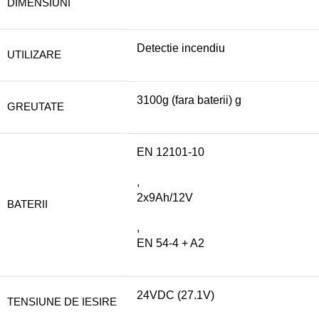
DIMENSIUNI
Detectie incendiu
UTILIZARE
3100g (fara baterii) g
GREUTATE
EN 12101-10
,
2x9Ah/12V
BATERII
,
EN 54-4 + A2
24VDC (27.1V)
TENSIUNE DE IESIRE