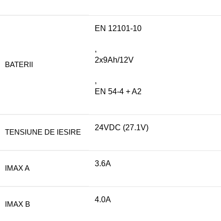
EN 12101-10
,
2x9Ah/12V
BATERII
,
EN 54-4 + A2
24VDC (27.1V)
TENSIUNE DE IESIRE
3.6A
IMAX A
4.0A
IMAX B