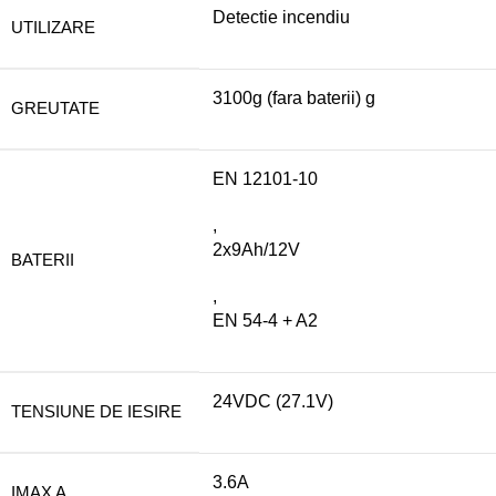
Detectie incendiu
UTILIZARE
3100g (fara baterii) g
GREUTATE
EN 12101-10
,
2x9Ah/12V
BATERII
,
EN 54-4 + A2
24VDC (27.1V)
TENSIUNE DE IESIRE
3.6A
IMAX A