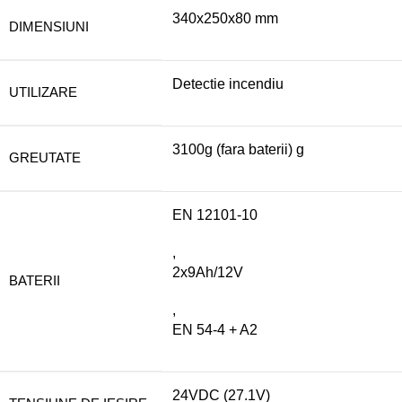
340x250x80 mm
DIMENSIUNI
Detectie incendiu
UTILIZARE
3100g (fara baterii) g
GREUTATE
EN 12101-10
,
2x9Ah/12V
BATERII
,
EN 54-4 + A2
24VDC (27.1V)