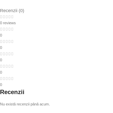
Recenzii (0)
0 reviews
0
0
0
0
0
Recenzii
Nu există recenzii până acum.