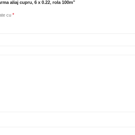
rma aliaj cupru, 6 x 0.22, rola 100m”
cate cu
*