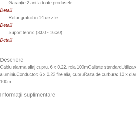
Garanție 2 ani la toate produsele
Detalii
Retur gratuit în 14 de zile
Detalii
Suport tehnic (8:00 - 16:30)
Detalii
Descriere
Cablu alarma aliaj cupru, 6 x 0.22, rola 100mCalitate standardUtili
aluminiuConductor: 6 x 0.22 fire aliaj cupruRaza de curbura: 10 
100m
Informații suplimentare