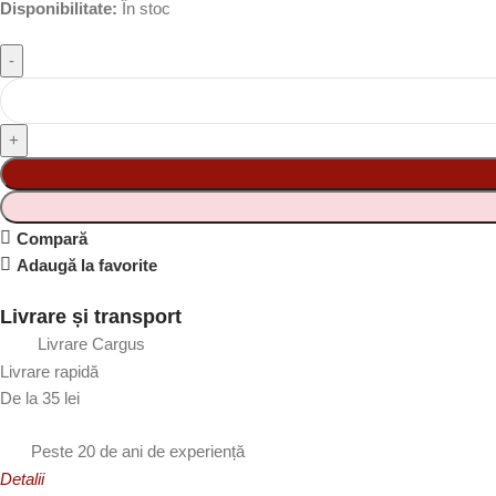
Disponibilitate:
În stoc
Compară
Adaugă la favorite
Livrare și transport
Livrare Cargus
Livrare rapidă
De la 35 lei
Peste 20 de ani de experiență
Detalii