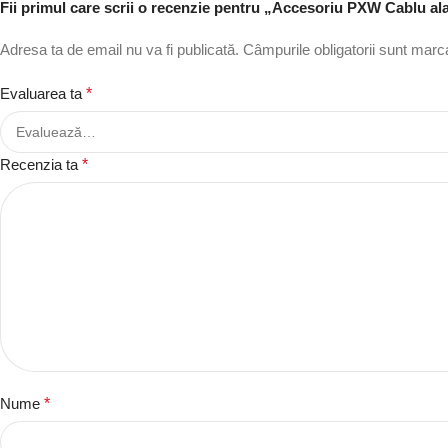
Fii primul care scrii o recenzie pentru „Accesoriu PXW Cablu ala
Adresa ta de email nu va fi publicată.
Câmpurile obligatorii sunt mar
Evaluarea ta
*
Recenzia ta
*
Nume
*