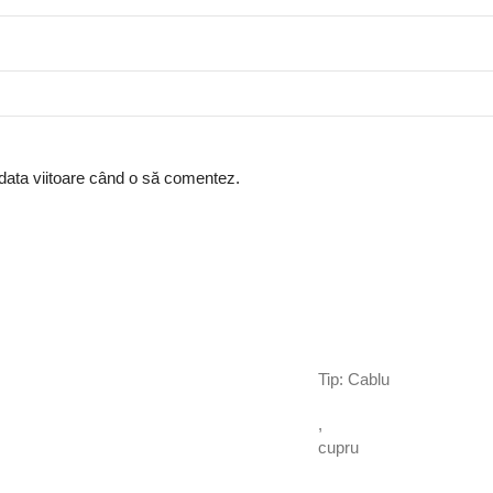
 data viitoare când o să comentez.
Tip: Cablu
,
cupru
,