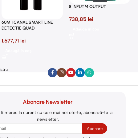
8 INPUT/4 OUTPUT
738,85
lei
60M 1 CANAL SMART LINE
DETECTIE QUAD
Adaugă în coș
1.677,71
lei
Adaugă în coș
istrul
Abonare Newsletter
 fi mereu la curent cu cele mai noi oferte, abonează-te la
newsletter.