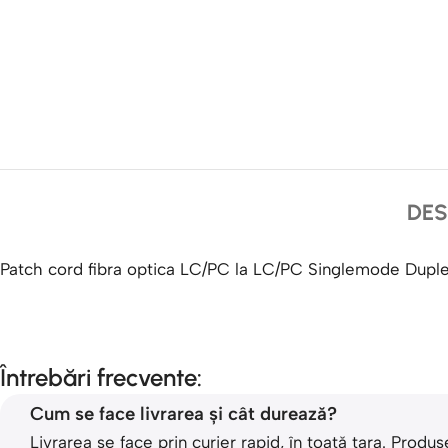
DES
Patch cord fibra optica LC/PC la LC/PC Singlemode Du
Întrebări frecvente:
Cum se face livrarea și cât durează?
Livrarea se face prin curier rapid, în toată țara. Pro