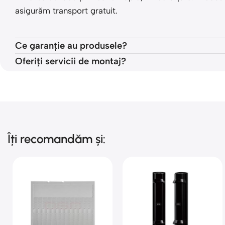
asigurăm transport gratuit.
Ce garanție au produsele?
Oferiți servicii de montaj?
Îți recomandăm și: