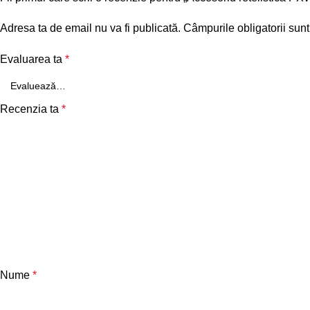
Adresa ta de email nu va fi publicată.
Câmpurile obligatorii sun
Evaluarea ta
*
Recenzia ta
*
Nume
*