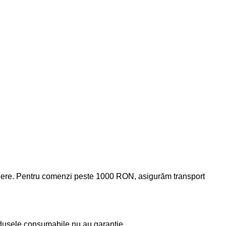
xpediere. Pentru comenzi peste 1000 RON, asigurăm transport
odusele consumabile nu au garanție.