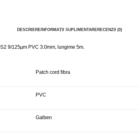
DESCRIERE
INFORMAȚII SUPLIMENTARE
RECENZII (0)
 OS2 9/125µm PVC 3.0mm, lungime 5m.
Patch cord fibra
PVC
Galben