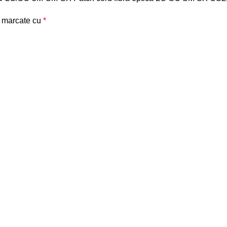
t marcate cu
*