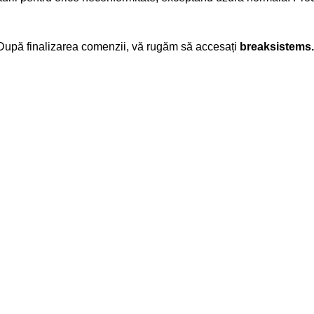
. După finalizarea comenzii, vă rugăm să accesați
breaksistems.