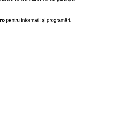
ro
pentru informații și programări.