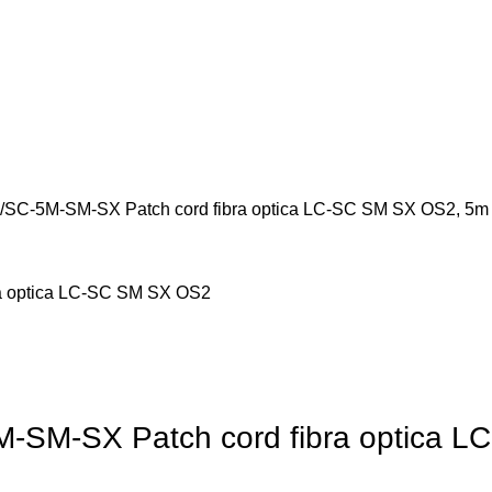
LC/SC-5M-SM-SX Patch cord fibra optica LC-SC SM SX OS2, 5m
5M-SM-SX Patch cord fibra optica