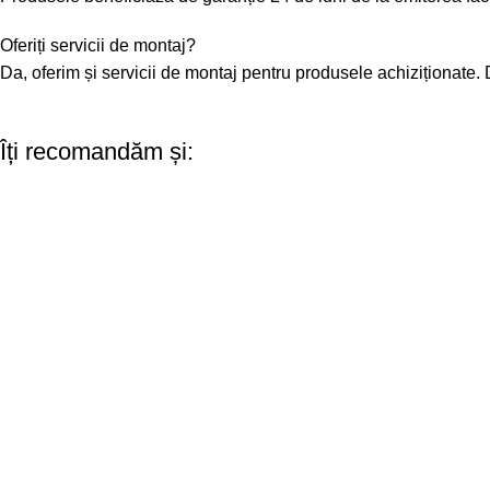
Oferiți servicii de montaj?
Da, oferim și servicii de montaj pentru produsele achiziționate
Îți recomandăm și: