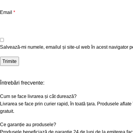
Email
*
Salvează-mi numele, emailul și site-ul web în acest navigator p
Întrebări frecvente:
Cum se face livrarea și cât durează?
Livrarea se face prin curier rapid, în toată țara. Produsele afl
gratuit.
Ce garanție au produsele?
Produsele beneficiază de garanție 24 de luni de la emiterea fa