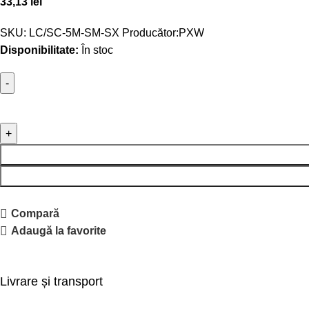
33,13
lei
SKU:
LC/SC-5M-SM-SX
Producător:
PXW
Disponibilitate:
În stoc
Compară
Adaugă la favorite
Livrare și transport