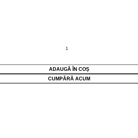
ADAUGĂ ÎN COȘ
CUMPĂRĂ ACUM